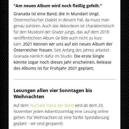
"Am neuen Album wird noch fleißig gefeilt."
Granada ist eine Band, die in Mundart singt.
Österreichischer Dialekt in diesem Fall, da muss man
genau zuhören. Auch das Akkordeon ist charakteristisch
für den Musikstil der Grazer-Jungs, das auf dem 2018
veröffentlichten Album
Ge Bitte
auch nicht zu kurz
kam.
2021 können wir uns auf ein neues Album der
Österreicher freuen
. Seit Anfang des Jahres arbeitet
Granada nämlich dafür im Studio.
Die erste Single
könnte sogar noch dieses Jahr erscheinen, Release
des Albums ist für Frühjahr 2021 geplant.
Lesungen allen vier Sonntagen bis
Weihnachten
Auf dem
YouTube-Kanal der Band
wird ab dem 29.
November jeden Adventssonntag eine Lesung online
gehen. Für Weihnachten ist eine fünfte Speziallesung
geplant - wir sind gespannt!