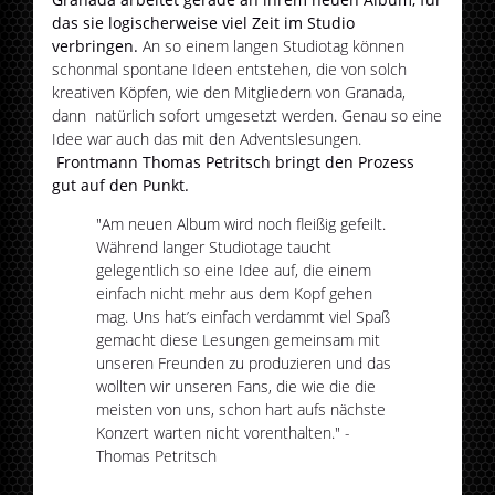
das sie logischerweise viel Zeit im Studio
verbringen.
An so einem langen Studiotag können
schonmal spontane Ideen entstehen, die von solch
kreativen Köpfen, wie den Mitgliedern von Granada,
dann natürlich sofort umgesetzt werden. Genau so eine
Idee war auch das mit den Adventslesungen.
Frontmann Thomas Petritsch bringt den Prozess
gut auf den Punkt.
"Am neuen Album wird noch fleißig gefeilt.
Während langer Studiotage taucht
gelegentlich so eine Idee auf, die einem
einfach nicht mehr aus dem Kopf gehen
mag. Uns hat’s einfach verdammt viel Spaß
gemacht diese Lesungen gemeinsam mit
unseren Freunden zu produzieren und das
wollten wir unseren Fans, die wie die die
meisten von uns, schon hart aufs nächste
Konzert warten nicht vorenthalten." -
Thomas Petritsch