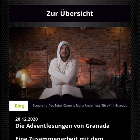
Zur Übersicht
Blog
Screenshot YouTube: Clemens Maria Riegler liest "Eh ok" | Granada
20.12.2020
Die Adventlesungen von Granada
Eine Zusammenarbeit mit dem