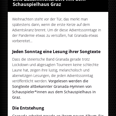
Schauspielhaus Graz
Weihnachten steht vor der Tür, das merkt man
spätestens dann, wenn die erste Kerze auf dem
Adventskranz brennt. Um dir diese Adventssonntage in
der Pandemie etwas zu versüßen, hat Granada etwas
vorbereitet...
Jeden Sonntag eine Lesung ihrer Songtexte
Dass die steierische Band Granada gerade trotz
Lockdown und abgesagten Tourneen keine schlechte
Laune hat, zeigen ihre lustig, melancholisch und
aberwitzigen Lesungen, die jeden Adventssonntag
veröffentlicht werden.
Vorgelesen werden die
Songtexte altbekannter Granada-Hymnen von
Schauspieler*innen aus dem Schauspielhaus in
Graz.
Die Entstehung
Granada arbeitet gerade an ihrem neuen Album, für