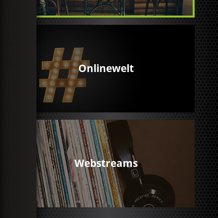
Onlinewelt
Webstreams