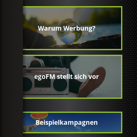
Warum Werbung?
egoFM stellt sich vor
Beispielkampagnen