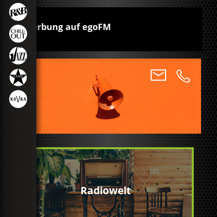
Werbung auf egoFM
Radiowelt