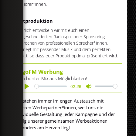
der Hörer*innen.
Spotproduktion
Natürlich entwickeln wir mit euch einen
maßgeschneiderten Radiospot oder Sponsoring,
gesprochen von professionellen Sprecher*Innen,
unterlegt mit passender Musik und dem perfekten
Schnitt, so dass euer Produkt optimal präsentiert wird.
egoFM Werbung
ein bunter Mix aus Möglichkeiten!
-02:26
Play
Mute
Wir stehen immer im engen Austausch mit
unseren Werbepartner*innen, weil uns die
individuelle Gestaltung jeder Kampagne und der
Erfolg unserer gemeinsamen Werbeaktionen
besonders am Herzen liegt.