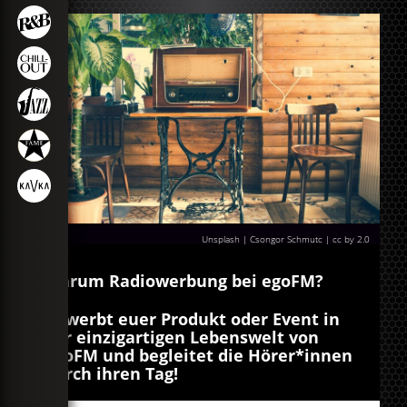
Unsplash | Csongor Schmutc | cc by 2.0
Warum Radiowerbung bei egoFM?
Bewerbt euer Produkt oder Event in
der einzigartigen Lebenswelt von
egoFM und begleitet die Hörer*innen
durch ihren Tag!