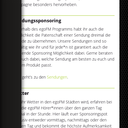
Kampagne besonders hervorheben.
Sendungssponsoring
Innerhalb des egoFM Programms habt ihr auch die
Möglichkeit die Patenschaft einer Sendung dreimal die
Stunde zu übernehmen. Unsere Sendungen sind so
vielfältig wie ihr und für jede*n ist garantiert auch die
passende Sponsoring Möglichkeit dabei. Gerne beraten
wir euch dabei, welche Sendung am besten zu euch und
eurem Produkt passt.
Hier geht’s zu den
Sendungen
.
Wetter
Wie ihr Wetter in den egoFM Städten wird, erfahren bei
uns die egoFM Hörer*innen über den ganzen Tag
einmal in der Stunde. Hier läuft euer Sponsoringspot
exklusiv entweder vormittags, nachmittags oder den
ganzen Tag und bekommt die höchste Aufmerksamkeit