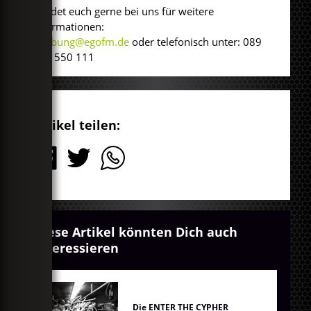
Meldet euch gerne bei uns für weitere
Informationen:
werbung@egofm.de
oder telefonisch unter: 089
360 550 111
Artikel teilen:
Diese Artikel könnten Dich auch
interessieren
Die ENTER THE CYPHER