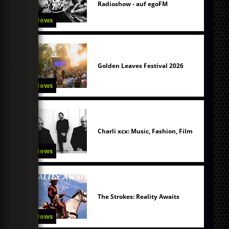
Radioshow - auf egoFM
News
Golden Leaves Festival 2026
News
Charli xcx: Music, Fashion, Film
News
The Strokes: Reality Awaits
News