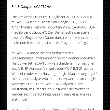
3.4.3 Google reCAPTCHA
Unsere Webseite nutzt “Google reCAPTCHA”. Google
reCAPTCHA ist ein Dienst von Google LLC., 1600
Amphitheatre Parkway, Mountain View, CA 94043, USA
(nachfolgend „Google“). Der Dienst soll sicherstellen,
dass die Eingabe von Daten durch einen Menschen und
nicht durch ein automatisiertes Programm erfolgt.
reCAPTCHA analysiert das Verhalten des
Webseitenbesuchers anhand verschiedener Merkmale.
Hierzu wertet reCAPTCHA verschiedene Informationen
aus (z.B. IP-Adresse, Verweildauer[KW1] [MK2] auf der
Webseite oder vom Nutzer getätigte Mausbewegungen).
Die bei der Analyse erfassten Daten werden an Google
weitergeleitet. Die reCAPTCHA-Analysen laufen
vollständig im Hintergrund. Besucher der Webseite
werden nicht darauf hingewiesen, dass eine Analyse
stattfindet.
Weitere Informationen zu Google reCAPTCHA sowie die