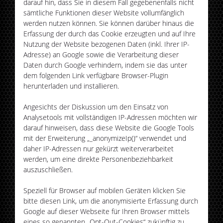
darauf hin, dass Sie in diesem Fall gegebenenfalls nicht
sämtliche Funktionen dieser Website vollumfänglich
werden nutzen können. Sie können darüber hinaus die
Erfassung der durch das Cookie erzeugten und auf Ihre
Nutzung der Website bezogenen Daten (inkl. Ihrer IP-
Adresse) an Google sowie die Verarbeitung dieser
Daten durch Google verhindern, indem sie das unter
dem folgenden Link verfügbare Browser-Plugin
herunterladen und installieren.
Angesichts der Diskussion um den Einsatz von
Analysetools mit vollständigen IP-Adressen möchten wir
darauf hinweisen, dass diese Website die Google Tools
mit der Erweiterung „_anonymizeIp()“ verwendet und
daher IP-Adressen nur gekürzt weiterverarbeitet
werden, um eine direkte Personenbeziehbarkeit
auszuschließen.
Speziell für Browser auf mobilen Geräten klicken Sie
bitte diesen Link, um die anonymisierte Erfassung durch
Google auf dieser Webseite für Ihren Browser mittels
eines so genannten „Opt-Out-Cookies“ zukünftig zu