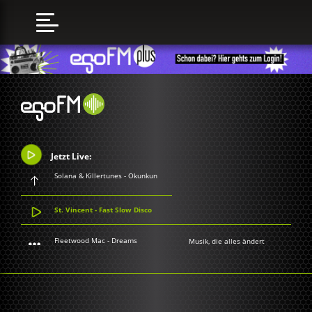
Jetzt Live:
Solana & Killertunes - Okunkun
St. Vincent - Fast Slow Disco
Fleetwood Mac - Dreams
Musik, die alles ändert