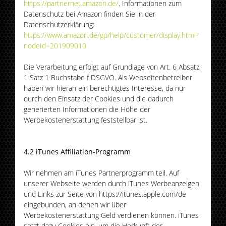
https://partnernet.amazon.de/
. Informationen zum
Datenschutz bei Amazon finden Sie in der
Datenschutzerklärung:
https://www.amazon.de/gp/help/customer/display.html?
nodeId=201909010
Die Verarbeitung erfolgt auf Grundlage von Art. 6 Absatz
1 Satz 1 Buchstabe f DSGVO. Als Webseitenbetreiber
haben wir hieran ein berechtigtes Interesse, da nur
durch den Einsatz der Cookies und die dadurch
generierten Informationen die Höhe der
Werbekostenerstattung feststellbar ist.
4.2 iTunes Affiliation-Programm
Wir nehmen am iTunes Partnerprogramm teil. Auf
unserer Webseite werden durch iTunes Werbeanzeigen
und Links zur Seite von https://itunes.apple.com/de
eingebunden, an denen wir über
Werbekostenerstattung Geld verdienen können. iTunes
setzt dazu Cookies ein, um die Herkunft der