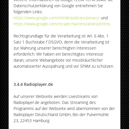
Datenschutzerklärung von Google entnehmen Sie
folgenden Links:
https://www.google.com/intl/de/policies/privacy/
und
https://www.google.com/recaptcha/intro/android.html
.
Rechtsgrundlage für die Verarbeitung ist Art. 6 Abs. 1
Satz 1 Buchstabe f DSGVO, denn die Verarbeitung ist
zur Wahrung unserer berechtigten Interessen
erforderlich. Wir haben ein berechtigtes Interesse
daran, unsere Webangebote vor missbräuchlicher
automatisierter Ausspähung und vor SPAM zu schützen.
3.4.4 Radioplayer.de
Auf unserer Webseite werden Livestreams von
Radioplayer.de angeboten. Das Streaming des
Programms auf der Webseite wird übernommen von der
Radioplayer Deutschland GmbH, Bei der Pulvermühle
23, 22453 Hamburg.