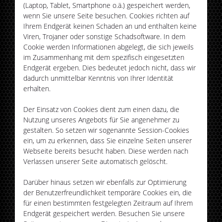
(Laptop, Tablet, Smartphone o.ä.) gespeichert werden,
wenn Sie unsere Seite besuchen. Cookies richten auf
Ihrem Endgerät keinen Schaden an und enthalten keine
Viren, Trojaner oder sonstige Schadsoftware. In dem
Cookie werden Informationen abgelegt, die sich jeweils
im Zusammenhang mit dem spezifisch eingesetzten
Endgerät ergeben. Dies bedeutet jedoch nicht, dass wir
dadurch unmittelbar Kenntnis von Ihrer Identität
erhalten.
Der Einsatz von Cookies dient zum einen dazu, die
Nutzung unseres Angebots für Sie angenehmer zu
gestalten. So setzen wir sogenannte Session-Cookies
ein, um zu erkennen, dass Sie einzelne Seiten unserer
Webseite bereits besucht haben. Diese werden nach
Verlassen unserer Seite automatisch gelöscht.
Darüber hinaus setzen wir ebenfalls zur Optimierung
der Benutzerfreundlichkeit temporäre Cookies ein, die
für einen bestimmten festgelegten Zeitraum auf Ihrem
Endgerät gespeichert werden. Besuchen Sie unsere