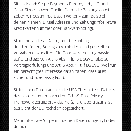
Sitz in Irland: Stripe Payments Europe, Ltd., 1 Grand
Canal Street Lower, Dublin. Damit die Zahlung klappt,
geben wir bestimmte Daten weiter – zum Beispiel
deinen Namen, E-Mail-Adresse und Zahlungsinfos (etwa
Kreditkartennummer oder Bankverbindung).
Stripe nutzt diese Daten, um die Zahlung
durchzuführen, Betrug zu verhindern und gesetzliche
Vorgaben einzuhalten. Die Datenverarbeitung passiert
auf Grundlage von Art. 6 Abs. 1 lit. b DSGVO (also zur
Vertragserfüllung) und Art. 6 Abs. 1 lit. f DSGVO (weil wir
ein berechtigtes Interesse daran haben, dass alles
sicher und zuverlässig läuft).
Stripe kann Daten auch in die USA übermitteln. Dafür ist
das Unternehmen nach dem EU-US Data Privacy
Framework zertifiziert – das heißt: Die Übertragung ist
aus Sicht der EU rechtlich abgesichert.
Mehr Infos, wie Stripe mit deinen Daten umgeht, findest
du hier: