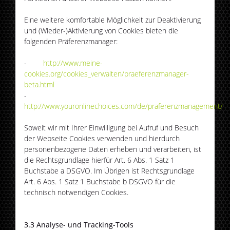
Eine weitere komfortable Möglichkeit zur Deaktivierung
und (Wieder-)Aktivierung von Cookies bieten die
folgenden Präferenzmanager:
-
http://www.meine-
cookies.org/cookies_verwalten/praeferenzmanager-
beta.html
-
http://www.youronlinechoices.com/de/praferenzmanagement/
Soweit wir mit Ihrer Einwilligung bei Aufruf und Besuch
der Webseite Cookies verwenden und hierdurch
personenbezogene Daten erheben und verarbeiten, ist
die Rechtsgrundlage hierfür Art. 6 Abs. 1 Satz 1
Buchstabe a DSGVO. Im Übrigen ist Rechtsgrundlage
Art. 6 Abs. 1 Satz 1 Buchstabe b DSGVO für die
technisch notwendigen Cookies.
3.3 Analyse- und Tracking-Tools