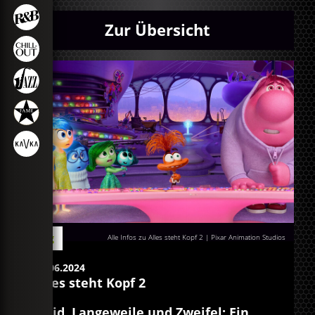
Zur Übersicht
Blog
Alle Infos zu Alles steht Kopf 2 | Pixar Animation Studios
13.06.2024
Alles steht Kopf 2
Neid, Langeweile und Zweifel: Ein