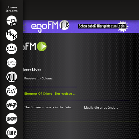
Jetzt Live:
Roosevelt - Colours
Element Of Crime - Der weisse Hai
The Strokes - Lonely in the Future
Musik, die alles ändert