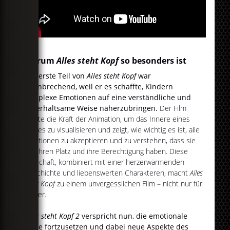
Warum
Alles steht Kopf
so besonders ist
Der erste Teil von
Alles steht Kopf
war
bahnbrechend, weil er es schaffte, Kindern
komplexe Emotionen auf eine verständliche und
unterhaltsame Weise näherzubringen.
Der Film
nutzte die Kraft der Animation, um das Innere eines
Kindes zu visualisieren und zeigt, wie wichtig es ist, alle
Emotionen zu akzeptieren und zu verstehen, dass sie
alle ihren Platz und ihre Berechtigung haben. Diese
Botschaft, kombiniert mit einer herzerwärmenden
Geschichte und liebenswerten Charakteren, macht
Alles
steht Kopf
zu einem unvergesslichen Film – nicht nur für
Kinder.
Alles steht Kopf 2
verspricht nun, die emotionale
Reise fortzusetzen und dabei neue Aspekte des