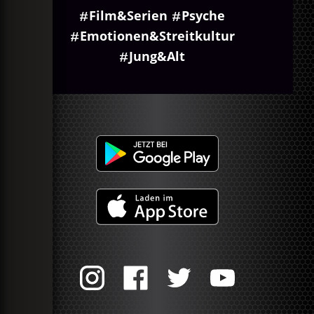
Film&Serien
Psyche
Emotionen&Streitkultur
Jung&Alt