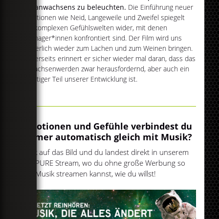
Heranwachsens zu beleuchten.
Die Einführung neuer
Emotionen wie Neid, Langeweile und Zweifel spiegelt
die komplexen Gefühlswelten wider, mit denen
Teenager*innen konfrontiert sind. Der Film wird uns
sicherlich wieder zum Lachen und zum Weinen bringen.
Anderseits erinnert er sicher wieder mal daran, dass das
Erwachsenwerden zwar herausfordernd, aber auch ein
wichtiger Teil unserer Entwicklung ist.
Emotionen und Gefühle verbindest du
immer automatisch gleich mit Musik?
Klick auf das Bild und du landest direkt in unserem
egoPURE Stream, wo du ohne große Werbung so
viel Musik streamen kannst, wie du willst!