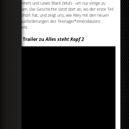
(Kummer) und Lewis Black (Wut) - um nur einige zu
nennen. Die Geschichte setzt dort an, wo der erste Teil
aufgehört hat, und zeigt uns, wie Riley mit den neuen
Herausforderungen des Teenager*innendaseins
umgeht.
Der Trailer zu
Alles steht Kopf 2