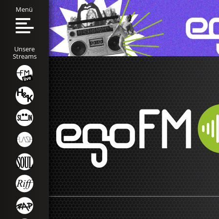
Menü
Unsere
Streams