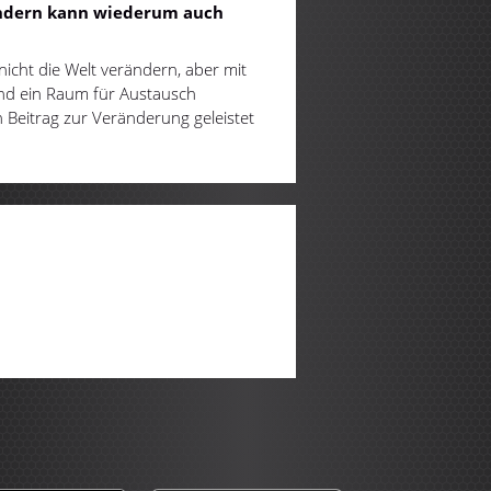
sondern kann wiederum auch
nicht die Welt verändern, aber mit
nd ein Raum für Austausch
 Beitrag zur Veränderung geleistet