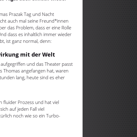
homas Prazak Tag und Nacht
leicht auch mal seine Freund*innen
Aber das Problem, dass er eine Rolle
 Und dass es inhaltlich immer wieder
t, ist ganz normal, denn:
irkung mit der Welt
n aufgegriffen und das Theater passt
Als Thomas angefangen hat, waren
Stunden lang, heute sind es eher
n fluider Prozess und hat viel
ch auf jeden Fall viel
ürlich noch wie so ein Turbo-