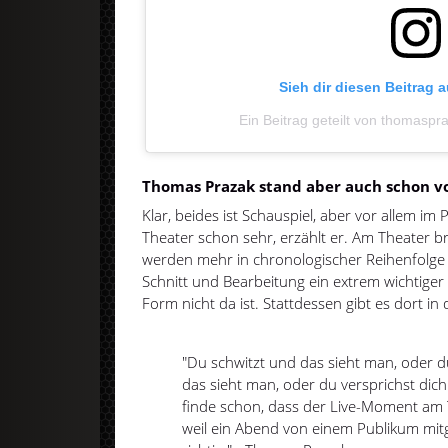
Sieh dir diesen Beitrag 
Ein Beitrag geteilt von thomasp
Thomas Prazak stand aber auch schon v
Klar, beides ist Schauspiel, aber vor allem im
Theater schon sehr, erzählt er. Am Theater
werden mehr in chronologischer Reihenfolge
Schnitt und Bearbeitung ein extrem wichtiger
Form nicht da ist. Stattdessen gibt es dort in
"Du schwitzt und das sieht man, oder 
das sieht man, oder du versprichst dich
finde schon, dass der Live-Moment am T
weil ein Abend von einem Publikum mitg