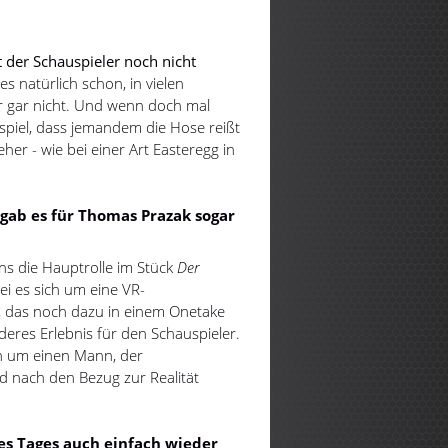
t der Schauspieler noch nicht
s natürlich schon, in vielen
 gar nicht. Und wenn doch mal
ispiel, dass jemandem die Hose reißt
eher - wie bei einer Art Easteregg in
gab es für Thomas Prazak sogar
s die Hauptrolle im Stück
Der
ei es sich um eine VR-
k, das noch dazu in einem Onetake
eres Erlebnis für den Schauspieler.
in um einen Mann, der
nd nach den Bezug zur Realität
es Tages auch einfach wieder