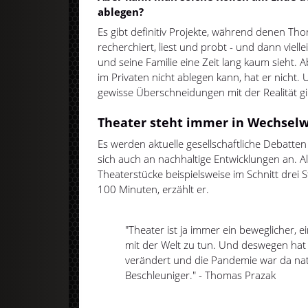
ablegen?
Es gibt definitiv Projekte, während denen T
recherchiert, liest und probt - und dann viel
und seine Familie eine Zeit lang kaum sieht. 
im Privaten nicht ablegen kann, hat er nicht.
gewisse Überschneidungen mit der Realität gib
Theater steht immer in Wechselw
Es werden aktuelle gesellschaftliche Debatte
sich auch an nachhaltige Entwicklungen an. 
Theaterstücke beispielsweise im Schnitt drei 
100 Minuten, erzählt er.
"Theater ist ja immer ein beweglicher, ei
mit der Welt zu tun. Und deswegen hat si
verändert und die Pandemie war da nat
Beschleuniger." - Thomas Prazak