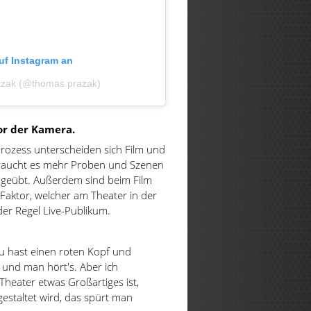
auf Instagram an
razak (@thomas.prazak)
or der Kamera.
 Prozess unterscheiden sich Film und
 braucht es mehr Proben und Szenen
 geübt. Außerdem sind beim Film
 Faktor, welcher am Theater in der
 der Regel Live-Publikum.
du hast einen roten Kopf und
 und man hört's. Aber ich
heater etwas Großartiges ist,
estaltet wird, das spürt man