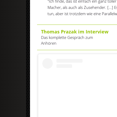
"Ich finde, das ist einfach ein ganz tolle
Macher, als auch als Zusehender. [...] Es
tun, aber ist trotzdem wie eine Parallel
Thomas Prazak im Interview
Das komplette Gespräch zum
Anhören