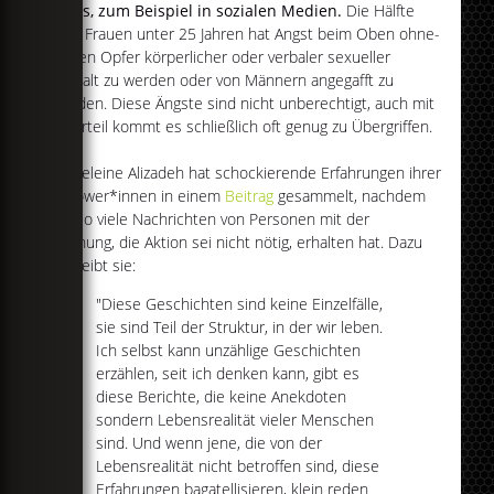
Fotos, zum Beispiel in sozialen Medien.
Die Hälfte
aller Frauen unter 25 Jahren hat Angst beim Oben ohne-
Baden Opfer körperlicher oder verbaler sexueller
Gewalt zu werden oder von Männern angegafft zu
werden. Diese Ängste sind nicht unberechtigt, auch mit
Oberteil kommt es schließlich oft genug zu Übergriffen.
Madeleine Alizadeh hat schockierende Erfahrungen ihrer
Follower*innen in einem
Beitrag
gesammelt, nachdem
sie so viele Nachrichten von Personen mit der
Meinung, die Aktion sei nicht nötig, erhalten hat. Dazu
schreibt sie:
"Diese Geschichten sind keine Einzelfälle,
sie sind Teil der Struktur, in der wir leben.
Ich selbst kann unzählige Geschichten
erzählen, seit ich denken kann, gibt es
diese Berichte, die keine Anekdoten
sondern Lebensrealität vieler Menschen
sind. Und wenn jene, die von der
Lebensrealität nicht betroffen sind, diese
Erfahrungen bagatellisieren, klein reden