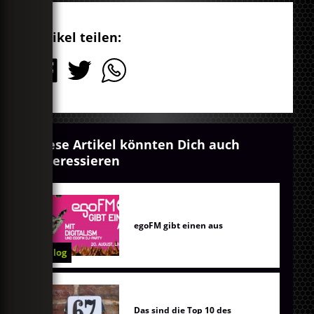
Artikel teilen:
Diese Artikel könnten Dich auch
interessieren
egoFM gibt einen aus
Blog
Das sind die Top 10 des