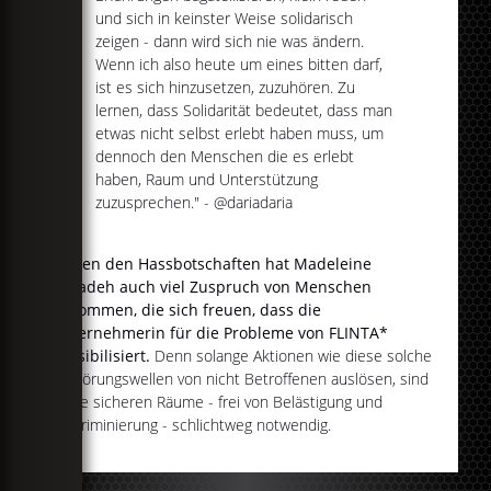
und sich in keinster Weise solidarisch
zeigen - dann wird sich nie was ändern.
Wenn ich also heute um eines bitten darf,
ist es sich hinzusetzen, zuzuhören. Zu
lernen, dass Solidarität bedeutet, dass man
etwas nicht selbst erlebt haben muss, um
dennoch den Menschen die es erlebt
haben, Raum und Unterstützung
zuzusprechen." - @dariadaria
Neben den Hassbotschaften hat Madeleine
Alizadeh auch viel Zuspruch von Menschen
bekommen, die sich freuen, dass die
Unternehmerin für die Probleme von FLINTA*
sensibilisiert.
Denn solange Aktionen wie diese solche
Empörungswellen von nicht Betroffenen auslösen, sind
diese sicheren Räume - frei von Belästigung und
Diskriminierung - schlichtweg notwendig.