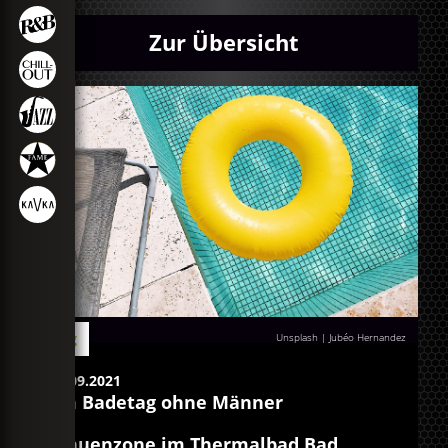
Zur Übersicht
Blog
Unsplash | Jubéo Hernandez
02.09.2021
Ein Badetag ohne Männer
Frauenzone im Thermalbad Bad