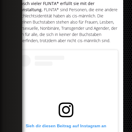
Wunsch vieler FLINTA* erfüllt sie mit der
Veranstaltung.
FLINTA* sind Personen, die eine andere
Geschlechtsidentität haben als cis-männlich. Die
einzelnen Buchstaben stehen also für Frauen, Lesben,
Intersexuelle, Nonbinäre, Transgender und Agender, der
Stern für alle, die sich in keiner der Buchstaben
wiederfinden, trotzdem aber nicht cis-männlich sind.
Sieh dir diesen Beitrag auf Instagram an