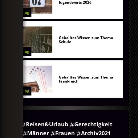
Jugendworts 2026
Blog
Geballtes Wissen zum Thema
Schule
Blog
Geballtes Wissen zum Thema
Frankreich
Blog
Reisen&Urlaub
Gerechtigkeit
Männer
Frauen
Archiv2021