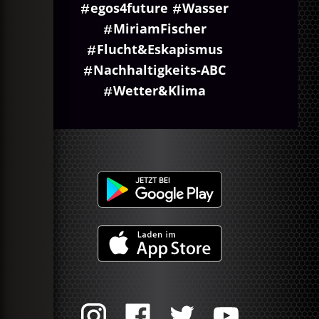
egos4future
Wasser
MiriamFischer
Flucht&Eskapismus
Nachhaltigkeits-ABC
Wetter&Klima