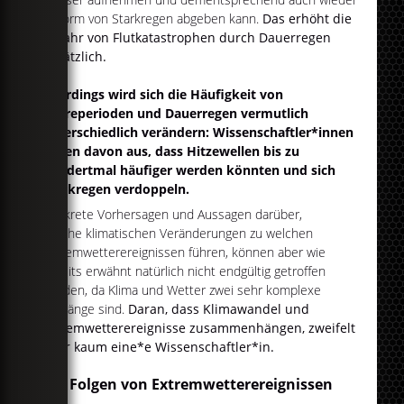
in Form von Starkregen abgeben kann.
Das erhöht die
Gefahr von Flutkatastrophen durch Dauerregen
zusätzlich.
Allerdings wird sich die Häufigkeit von
Dürreperioden und Dauerregen vermutlich
unterschiedlich verändern: Wissenschaftler*innen
gehen davon aus, dass Hitzewellen bis zu
hundertmal häufiger werden könnten und sich
Starkregen verdoppeln.
Konkrete Vorhersagen und Aussagen darüber,
welche klimatischen Veränderungen zu welchen
Extremwetterereignissen führen, können aber wie
bereits erwähnt natürlich nicht endgültig getroffen
werden, da Klima und Wetter zwei sehr komplexe
Vorgänge sind.
Daran, dass Klimawandel und
Extremwetterereignisse zusammenhängen, zweifelt
aber kaum eine*e Wissenschaftler*in.
Die Folgen von Extremwetterereignissen