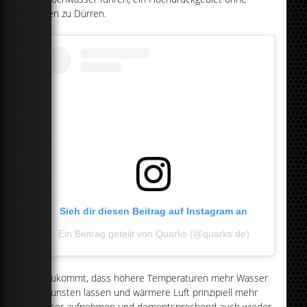
Regen zu Dürren.
Sieh dir diesen Beitrag auf Instagram an
Ein Beitrag geteilt von Quarks (@quarks.de)
Hinzukommt, dass höhere Temperaturen mehr Wasser
verdunsten lassen und wärmere Luft prinzipiell mehr
Wasser aufnehmen und dementsprechend auch wieder