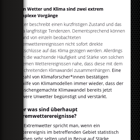
Denn Wetter und Klima sind zwei extrem
komplexe Vorgänge
Wetter beschreibt einen kurzfristigen Zustand und das
Klima langfristige Tendenzen. Dementsprechend können
anhand von einzeln beobachteten
Extremwetterereignissen nicht sofort direkte
Rückschlüsse auf das Klima gezogen werden. Allerdings
legen die wachsende Häufigkeit und Stärke von solchen
extremen Wetterereignissen nahe, dass diese mit dem
fortschreitenden Klimawandel zusammenhängen.
Eine
Vielzahl von Klimaforscher*innen bestätigen
mithilfe von Klimamodellen immer wieder, dass der
menschengemachte Klimawandel bereits jetzt
schwere Unwetter begünstigt und verstärkt.
Aber was sind überhaupt
Extremwetterereignisse?
Von Extremwetter spricht man, wenn ein
Wetterereignis im betreffenden Gebiet statistisch
gesehen sehr selten und in Bezug auf Stärke