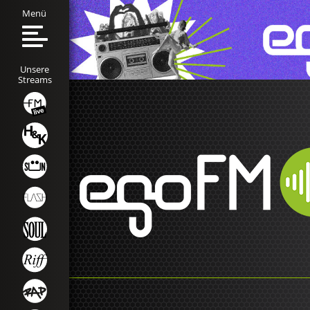
Menü
Unsere
Streams