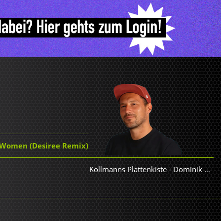
 Women (Desiree Remix)
Kollmanns Plattenkiste
-
Dominik Kollmann