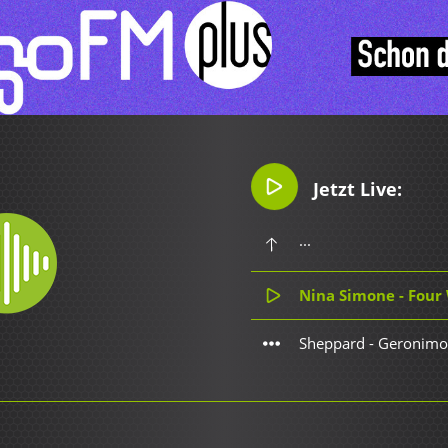
Jetzt Live:
...
Nina Simone - Four
Sheppard - Geronimo