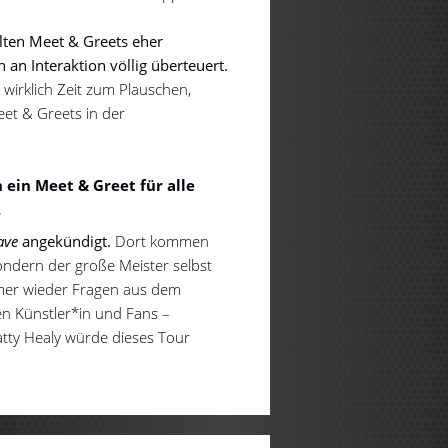
hlten Meet & Greets eher
an Interaktion völlig überteuert.
 wirklich Zeit zum Plauschen,
et & Greets in der
n ein Meet & Greet für alle
.
ave
angekündigt.
Dort kommen
ondern der große Meister selbst
mer wieder Fragen aus dem
hen Künstler*in und Fans –
atty Healy würde dieses Tour