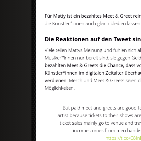
Für Matty ist ein bezahltes Meet & Greet re
die Künstler*innen auch gleich bleiben lasse
Die Reaktionen auf den Tweet si
Viele teilen Mattys Meinung und fühlen sich a
Musiker*innen nur bereit sind, sie gegen Geld
bezahlten Meet & Greets die Chance, dass v
Künstler*innen im digitalen Zeitalter überh
verdienen
. Merch und Meet & Greets seien da 
Möglichkeiten.
But paid meet and greets are good 
artist because tickets to their shows a
ticket sales mainly go to venue and tra
income comes from merchandis
https://t.co/C8