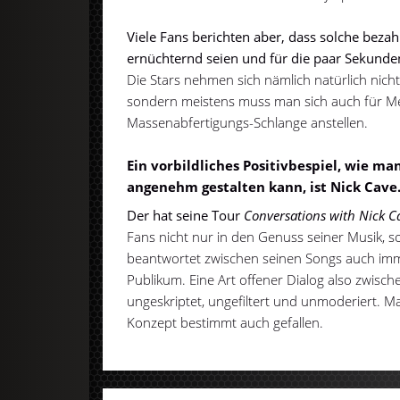
Viele Fans berichten aber, dass solche beza
ernüchternd seien und für die paar Sekunden 
Die Stars nehmen sich nämlich natürlich nicht
sondern meistens muss man sich auch für Me
Massenabfertigungs-Schlange anstellen.
Ein vorbildliches Positivbespiel, wie ma
angenehm gestalten kann, ist Nick Cave
Der hat seine Tour
Conversations with Nick C
Fans nicht nur in den Genuss seiner Musik, s
beantwortet zwischen seinen Songs auch im
Publikum. Eine Art offener Dialog also zwisc
ungeskriptet, ungefiltert und unmoderiert. M
Konzept bestimmt auch gefallen.