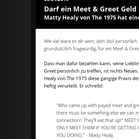
Darf ein Meet & Greet Geld
Matty Healy von The 1975 hat ein
Wie viel wäre es dir wert, dein Idol persönlich
grundsätzlich fragwürdig, für ein Meet & Gr
Dass man dafür bezahlen kann, seine Liebli
Greet persönlich zu treffen, ist nichts Neues
Healy von The 1975 diese gängige Praxis de
heftig verurteilt. Er schreibt:
"Who came up with payed meet and gree
there must be something else we can m
connection!! They'll eat that up!" ME
ONLY MEET THEM IF YOU'RE GETTING
YOU DOING." - Matty Healy