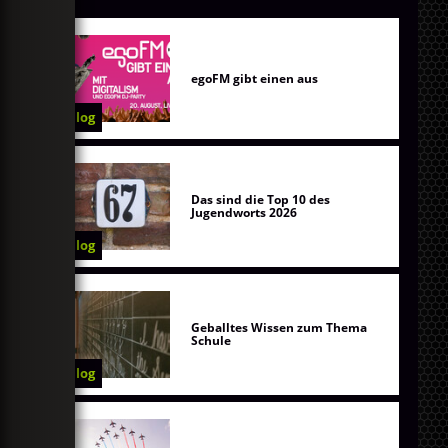
egoFM gibt einen aus
Blog
Das sind die Top 10 des
Jugendworts 2026
Blog
Geballtes Wissen zum Thema
Schule
Blog