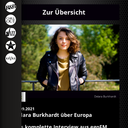
Zur Übersicht
Blog
Delara Burkhardt
17.09.2021
Delara Burkhardt über Europa
Das komplette Interview aus egoFM