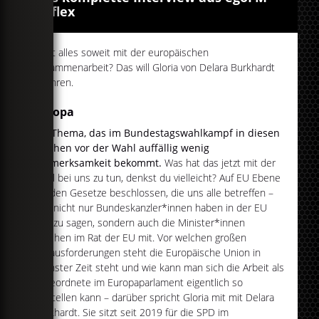
Reflex
Läuft alles soweit mit der europäischen
Zusammenarbeit? Das will Gloria von Delara Burkhardt
erfahren.
Europa
Ein Thema, das im Bundestagswahlkampf in diesen
Wochen vor der Wahl auffällig wenig
Aufmerksamkeit bekommt.
Was hat das jetzt mit der
Wahl bei uns zu tun, denkst du vielleicht? Auf EU Ebene
werden Gesetze beschlossen, die uns alle betreffen –
und nicht nur Bundeskanzler*innen haben in der EU
was zu sagen, sondern auch die Minister*innen
mischen im Rat der EU mit. Vor welchen großen
Herausforderungen steht die Europäische Union in
nächster Zeit steht und wie kann man sich die Arbeit als
Abgeordnete im Europaparlament eigentlich so
vorstellen kann – darüber spricht Gloria mit mit Delara
Burkhardt. Sie sitzt seit 2019 für die SPD im