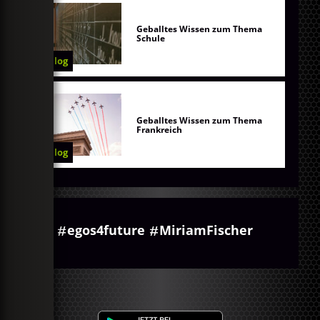
Geballtes Wissen zum Thema
Schule
Blog
Geballtes Wissen zum Thema
Frankreich
Blog
egos4future
MiriamFischer