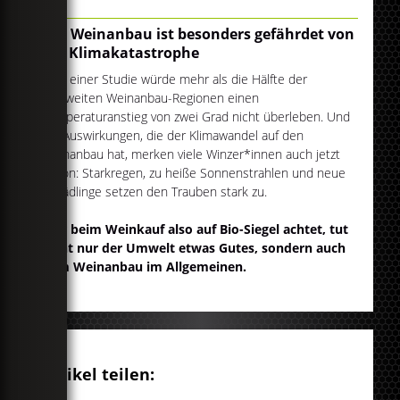
Der Weinanbau ist besonders gefährdet von
der Klimakatastrophe
Laut einer Studie würde mehr als die Hälfte der
weltweiten Weinanbau-Regionen einen
Temperaturanstieg von zwei Grad nicht überleben. Und
die Auswirkungen, die der Klimawandel auf den
Weinanbau hat, merken viele Winzer*innen auch jetzt
schon: Starkregen, zu heiße Sonnenstrahlen und neue
Schädlinge setzen den Trauben stark zu.
Wer beim Weinkauf also auf Bio-Siegel achtet, tut
nicht nur der Umwelt etwas Gutes, sondern auch
dem Weinanbau im Allgemeinen.
Artikel teilen: