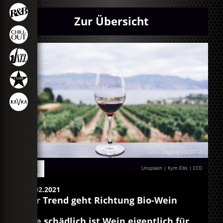
Zur Übersicht
Blog
Unsplash | Kym Ellis
|
CC0
12.02.2021
Der Trend geht Richtung Bio-Wein
Wie schädlich ist Wein eigentlich für