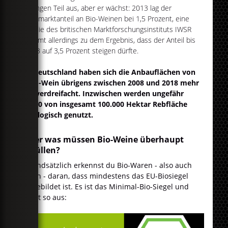
geringen Teil aus, aber er wächst: 2013 lag der
Weltmarktanteil an Bio-Weinen bei 1,5 Prozent, eine
Studie des britischen Marktforschungsinstituts IWSR
kommt allerdings zu dem Ergebnis, dass der Anteil bis
2023 auf 3,5 Prozent steigen dürfte.
In Deutschland haben sich die Anbauflächen von
Öko-Wein übrigens zwischen 2008 und 2018 mehr
als verdreifacht. Inzwischen werden ungefähr
9.000 von insgesamt 100.000 Hektar Rebfläche
ökologisch genutzt.
Aber was müssen Bio-Weine überhaupt
erfüllen?
Grundsätzlich erkennst du Bio-Waren - also auch
Wein - daran, dass mindestens das EU-Biosiegel
abgebildet ist. Es ist das Minimal-Bio-Siegel und
sieht so aus: