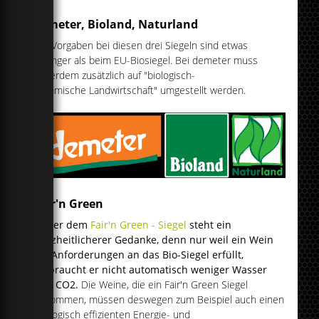
demeter, Bioland, Naturland
Die Vorgaben bei diesen drei Siegeln sind etwas
strenger als beim EU-Biosiegel. Bei demeter muss
außerdem zusätzlich auf "biologisch-
dynamische Landwirtschaft" umgestellt werden.
Fair'n Green
Hinter dem
Fair'n Green - Siegel
steht ein
ganzheitlicherer Gedanke, denn nur weil ein Wein
die Anforderungen an das Bio-Siegel erfüllt,
verbraucht er nicht automatisch weniger Wasser
und CO2.
Die Weine, die ein Fair'n Green Siegel
bekommen, müssen deswegen zum Beispiel auch einen
ökologisch effizienten Energie- und