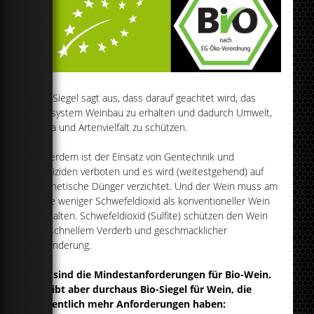
Das Siegel sagt aus, dass darauf geachtet wird, das
Ökosystem Weinbau zu erhalten und dadurch Umwelt,
Klima und Artenvielfalt zu schützen.
Außerdem ist der Einsatz von Gentechnik und
Pestiziden verboten und es wird (weitestgehend) auf
synthetische Dünger verzichtet. Und der Wein muss am
Ende weniger Schwefeldioxid als konventioneller Wein
enthalten. Schwefeldioxid (Sulfite) schützen den Wein
vor schnellem Verderb und geschmacklicher
Veränderung.
Das sind die Mindestanforderungen für Bio-Wein.
Es gibt aber durchaus Bio-Siegel für Wein, die
wesentlich mehr Anforderungen haben: