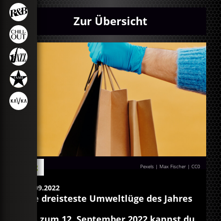
Zur Übersicht
Blog
Pexels | Max Fischer
|
CC0
02.09.2022
Die dreisteste Umweltlüge des Jahres
Bis zum 12. September 2022 kannst du