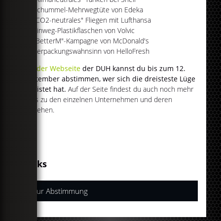
Schummel-Mehrwegtüte von Edeka
"CO2-neutrales" Fliegen mit Lufthansa
Einweg-Plastikflaschen von Volvic
"BetterM"-Kampagne von McDonald's
Verpackungswahnsinn von HelloFresh
Auf der Webseite
der DUH kannst du bis zum 12.
September abstimmen, wer sich die dreisteste Lüge
geleistet hat.
Auf der Seite findest du auch noch mehr
Infos zu den einzelnen Unternehmen und deren
Vergehen.
Links
Zur Abstimmung