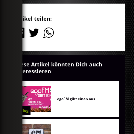
Artikel teilen:
Diese Artikel könnten Dich auch
interessieren
egoFM gibt einen aus
Blog