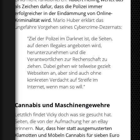
als Zeichen dafür, dass die Polizei immer
erfolgreicher in der Eindämmung von Online-
Kriminalität wird.
Mario Huber erklärt das
ungefähre Vorgehen seines Cybercrime-Dezernats:
"Ziel der Polizei im Darknet ist, die Seiten,
auf denen Illegales angeboten wird,
herunterzunehmen und die
Verantwortlichen zur Rechenschaft zu
ziehen. Dabei gehen wir teilweise gezielt
Webseiten an, aber sind auch ohne
konkreten Verdacht auf Streife im
Internet, wenn man so will."
Cannabis und Maschinengewehre
Letztlich findet Vicky doch was sie gesucht hat.
Seiten, die von der Aufmachung her an eBay
erinnern.
Nur, dass hier statt ausgemusterten
Klamotten und Möbeln Cannabis für sieben Euro