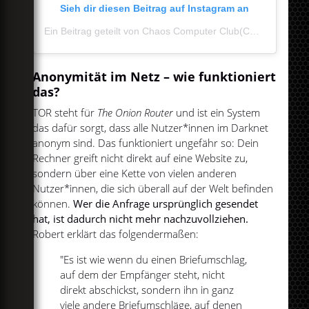
Sieh dir diesen Beitrag auf Instagram an
Ein Beitrag geteilt von Chaos Computer Club(CCC) (@chaoscomputerclub_)
Anonymität im Netz – wie funktioniert
das?
TOR steht für
The Onion Router
und ist ein System
das dafür sorgt, dass alle Nutzer*innen im Darknet
anonym sind. Das funktioniert ungefähr so: Dein
Rechner greift nicht direkt auf eine Website zu,
sondern über eine Kette von vielen anderen
Nutzer*innen, die sich überall auf der Welt befinden
können.
Wer die Anfrage ursprünglich gesendet
hat, ist dadurch nicht mehr nachzuvollziehen.
Robert erklärt das folgendermaßen:
"Es ist wie wenn du einen Briefumschlag,
auf dem der Empfänger steht, nicht
direkt abschickst, sondern ihn in ganz
viele andere Briefumschläge, auf denen