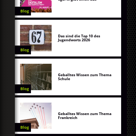
Blog
Das sind die Top 10 des
Jugendworts 2026
Blog
Geballtes Wissen zum Thema
Schule
Blog
Geballtes Wissen zum Thema
Frankreich
Blog