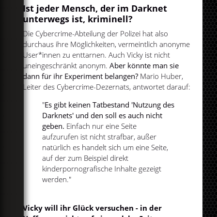
Ist jeder Mensch, der im Darknet
unterwegs ist, kriminell?
Die Cybercrime-Abteilung der Polizei hat also
durchaus ihre Möglichkeiten, vermeintlich anonyme
User*innen zu enttarnen. Auch Vicky ist nicht
uneingeschränkt anonym.
Aber könnte man sie
dann für ihr Experiment belangen?
Mario Huber,
Leiter des Cybercrime-Dezernats, antwortet darauf:
"
Es gibt keinen Tatbestand 'Nutzung des
Darknets' und den soll es auch nicht
geben.
Einfach nur eine Seite
aufzurufen ist nicht strafbar, außer
natürlich es handelt sich um eine Seite,
auf der zum Beispiel direkt
kinderpornografische Inhalte gezeigt
werden."
Vicky will ihr Glück versuchen - in der