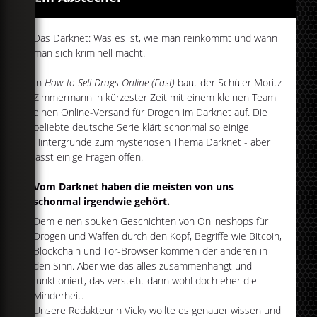
Das Darknet: Was es ist, wie man reinkommt und wann
man sich kriminell macht.
In
How to Sell Drugs Online (Fast)
baut der Schüler Moritz
Zimmermann in kürzester Zeit mit einem kleinen Team
einen Online-Versand für Drogen im Darknet auf. Die
beliebte deutsche Serie klärt schonmal so einige
Hintergründe zum mysteriösen Thema Darknet - aber
lässt einige Fragen offen.
Vom Darknet haben die meisten von uns
schonmal irgendwie gehört.
Dem einen spuken Geschichten von Onlineshops für
Drogen und Waffen durch den Kopf, Begriffe wie Bitcoin,
Blockchain und Tor-Browser kommen der anderen in
den Sinn. Aber wie das alles zusammenhängt und
funktioniert, das versteht dann wohl doch eher die
Minderheit.
Unsere Redakteurin Vicky wollte es genauer wissen und