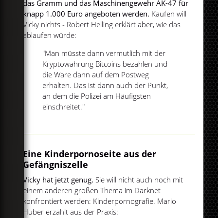
das Gramm und das Maschinengewehr AK-47 für
knapp 1.000 Euro angeboten werden.
Kaufen will
Vicky nichts - Robert Helling erklärt aber, wie das
ablaufen würde:
"Man müsste dann vermutlich mit der
Kryptowährung Bitcoins bezahlen und
die Ware dann auf dem Postweg
erhalten. Das ist dann auch der Punkt,
an dem die Polizei am Häufigsten
einschreitet."
Eine Kinderpornoseite aus der
Gefängniszelle
Vicky hat jetzt genug.
Sie will nicht auch noch mit
einem anderen großen Thema im Darknet
konfrontiert werden: Kinderpornografie. Mario
Huber erzählt aus der Praxis: