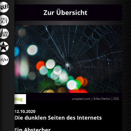
Zur Übersicht
Blog
unsplash.com | Erfan Parhizi
|
CC0
12.10.2020
Die dunklen Seiten des Internets
Ein Abstecher