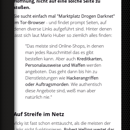
Hoffnung, nicht auf eine solche Seite zu
stoßen.
Sie sucht einfach mal "Marktplatz Drogen Darknet"
im Tor-Browser
- und findet prompt Seiten, auf
denen diverse Links aufgeführt sind. Hinter denen
lässt sich laut Mario Huber so ziemlich alles finden:
"Das meiste sind Online-Shops, in denen
man jedes Rauschmittel das es gibt
bestellen kann. Aber auch
Kreditkarten,
Personalausweise und Waffen
werden
angeboten. Das geht dann bis hin zu
Dienstleistungen wie
Hackerangriffen
oder Auftragsmorden
. Wie authentisch
diese Angebote sind, weiß man aber
natürlich nie."
Auf Streife im Netz
Vicky ist fast schon enttäuscht, als die meisten der
Links nicht funktionieren.
Robert Helling wertet das