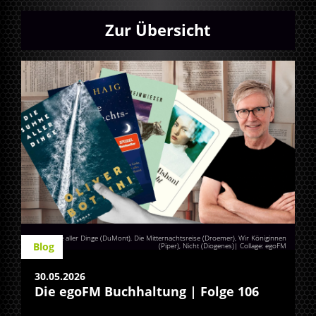
Zur Übersicht
Die Summe aller Dinge (DuMont), Die Mitternachtsreise (Droemer), Wir Königinnen
Blog
(Piper), Nicht (Diogenes)| Collage: egoFM
30.05.2026
Die egoFM Buchhaltung | Folge 106