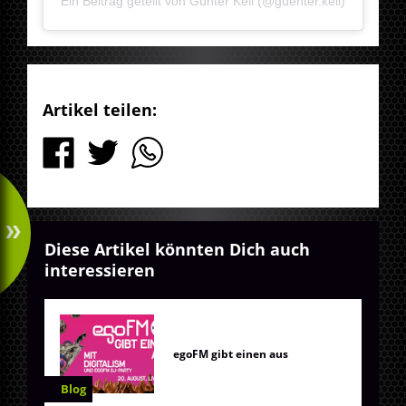
Ein Beitrag geteilt von Günter Keil (@guenter.keil)
Artikel teilen:
Diese Artikel könnten Dich auch
interessieren
egoFM gibt einen aus
Blog