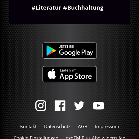
Literatur
Buchhaltung
Kontakt
Datenschutz
AGB
Impressum
Cookie-Einstellungen
egoFM Plus Abo widerrufen