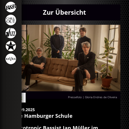
Zur Übersicht
Blog
Pressefoto | Gloria Endres de Oliveira
16.09.2025
Die Hamburger Schule
Tocotronic Bassist Jan Müller im