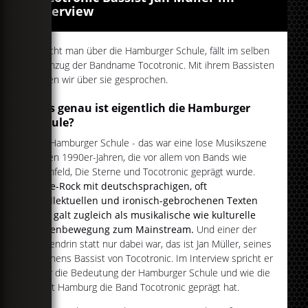
Interview
Spricht man über die Hamburger Schule, fällt im selben
Atemzug der Bandname Tocotronic. Mit ihrem Bassisten
haben wir über sie gesprochen.
Was genau ist eigentlich die Hamburger
Schule?
Die Hamburger Schule - das war eine lose Musikszene
in den 1990er-Jahren, die vor allem von Bands wie
Blumfeld, Die Sterne und Tocotronic geprägt wurde.
Indie-Rock mit deutschsprachigen, oft
intellektuellen und ironisch-gebrochenen Texten
und galt zugleich als musikalische wie kulturelle
Gegenbewegung zum Mainstream.
Und einer der
mittendrin statt nur dabei war, das ist Jan Müller, seines
Zeichens Bassist von Tocotronic. Im Interview spricht er
über die Bedeutung der Hamburger Schule und wie die
Stadt Hamburg die Band Tocotronic geprägt hat.