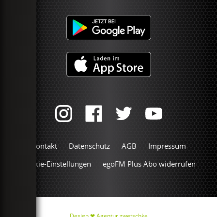
Kontakt
Datenschutz
AGB
Impressum
Cookie-Einstellungen
egoFM Plus Abo widerrufen
Design ❤
Agentur zwetschke