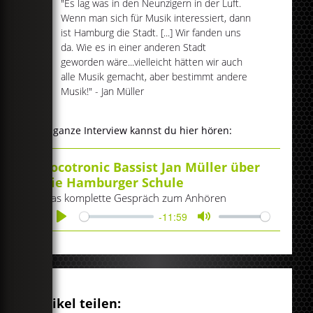
"Es lag was in den Neunzigern in der Luft.
Wenn man sich für Musik interessiert, dann
ist Hamburg die Stadt. [...] Wir fanden uns
da. Wie es in einer anderen Stadt
geworden wäre...vielleicht hätten wir auch
alle Musik gemacht, aber bestimmt andere
Musik!" - Jan Müller
Das ganze Interview kannst du hier hören:
Tocotronic Bassist Jan Müller über
die Hamburger Schule
Das komplette Gespräch zum Anhören
-11:59
Play
Mute
Artikel teilen: