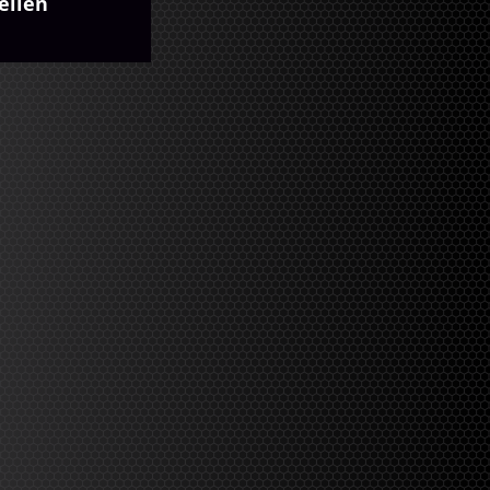
eilen