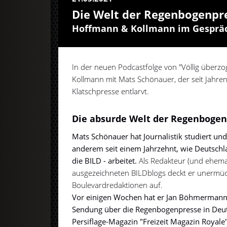
Die Welt der Regenbogenpr
Hoffmann & Kollmann im Gesprä
In der neuen Podcastfolge von "Völlig über
Kollmann mit Mats Schönauer, der seit Jahr
Klatschpresse entlarvt.
Die absurde Welt der Regenbogen
Mats Schönauer hat Journalistik studiert un
anderem seit einem Jahrzehnt, wie Deutschl
die BILD - arbeitet.
Als Redakteur (und ehema
ausgezeichneten BILDblogs deckt er unermüd
Boulevardredaktionen auf.
Vor einigen Wochen hat er Jan Böhmermann
Sendung über die Regenbogenpresse in Deu
Persiflage-Magazin "Freizeit Magazin Royale"