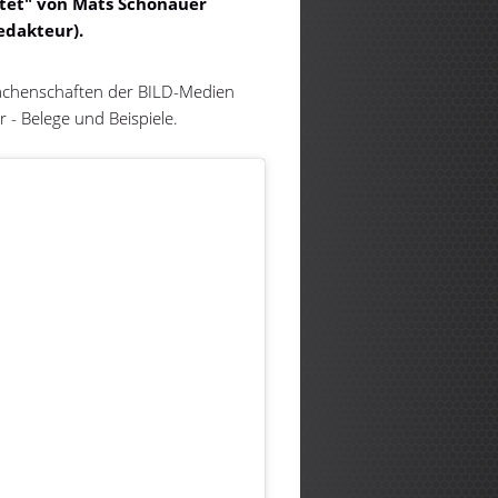
ltet" von Mats Schönauer
edakteur).
e Machenschaften der BILD-Medien
 - Belege und Beispiele.