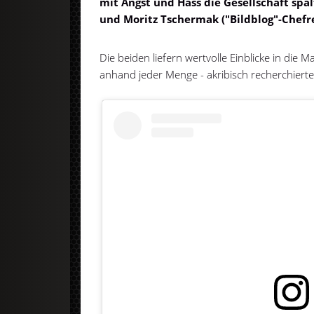
mit Angst und Hass die Gesellschaft spa
und Moritz Tschermak ("Bildblog"-Chefr
Die beiden liefern wertvolle Einblicke in di
anhand jeder Menge - akribisch recherchierter