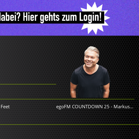
 Feet
egoFM COUNTDOWN 25
-
Markus Kavka