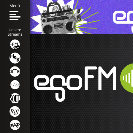
Menü
Unsere
Streams