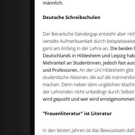
männlich.
Deutsche Schreibschulen
Der literarische Gendergap entsteht aber nic
verteilte Aufmerksamkeit durch beispielsweis
ganz am Anfang in der Lehre an.
Die beiden 
Deutschlands in Hildesheim und Leipzig hab
Mehranteil an Studentinnen, jedoch fast au
und Professoren.
An der Uni Hildesheim gibt
studentische Aktionen, die auf die männerd
machen. Denn neben dem ungleichen Machtver
der Lehrenden nicht unbedingt durch Selbstr
wird gepusht und wer wird ernstgenommen
"Frauenliteratur" ist Literatur
In den letzten Jahren ist das Bewusstsein d