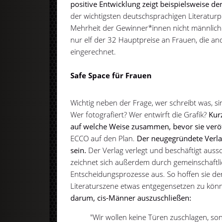
positive Entwicklung zeigt beispielsweise de
der wichtigsten deutschsprachigen Literaturp
Mehrheit der Gewinner*innen nicht männlich
nur elf der 32 Hauptpreise an Frauen, die an
eingerechnet.
Safe Space für Frauen
Wichtig neben der Frage, wer schreibt was, si
Wer fotografiert? Wer entwirft die Grafik?
Kurz
auf welche Weise zusammen, bevor sie verö
ECCO auf den Plan.
Der neugegründete Verla
sein.
Der Verlag verlegt und beschäftigt aussc
zeichnet sich außerdem durch gemeinschaftlic
Entscheidungsprozesse aus. So hoffen sie de
Literaturszene etwas entgegensetzen zu kön
darum, cis-Männer auszuschließen:
"Wir wollen keine Türen zuschlagen, s