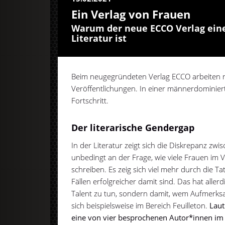
Ein Verlag von Frauen
Warum der neue ECCO Verlag eine 
Literatur ist
Beim neugegründeten Verlag ECCO arbeiten 
Veröffentlichungen. In einer männerdominierte
Fortschritt.
Der literarische Gendergap
In der Literatur zeigt sich die Diskrepanz z
unbedingt an der Frage, wie viele Frauen im 
schreiben. Es zeig sich viel mehr
durch die Ta
Fällen erfolgreicher damit sind. Das hat aller
Talent zu tun, sondern damit, wem Aufmerksa
sich beispielsweise im Bereich Feuilleton.
Laut
eine von vier besprochenen Autor*innen im 