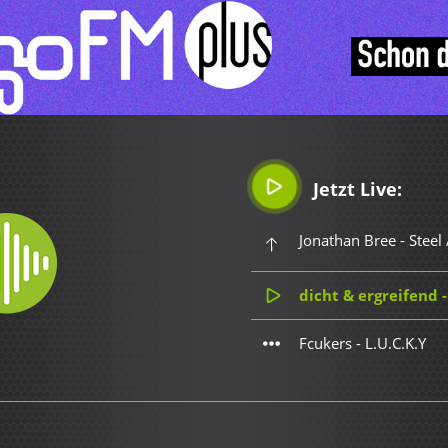
Jetzt Live:
Jonathan Bree - Steel
dicht & ergreifend -
Fcukers - L.U.C.K.Y