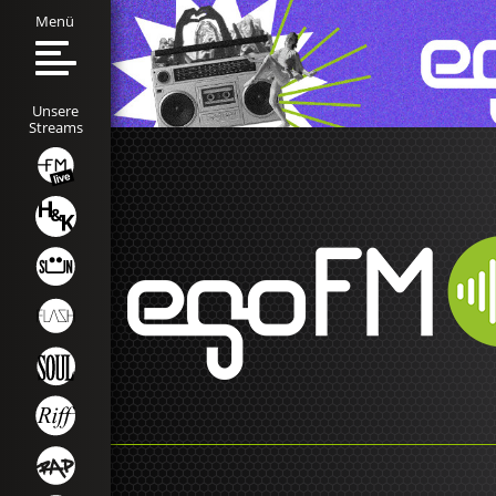
Menü
Unsere
Streams