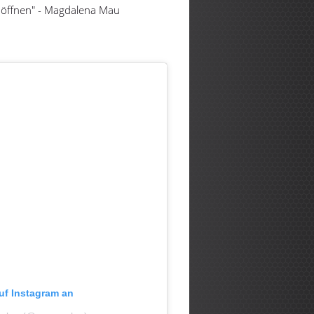
öffnen" - Magdalena Mau
auf Instagram an