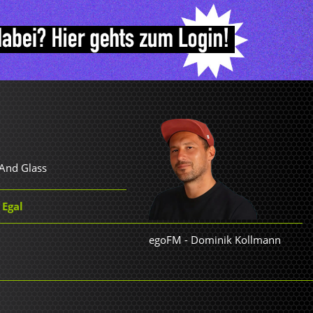
 And Glass
 Egal
egoFM
-
Dominik Kollmann