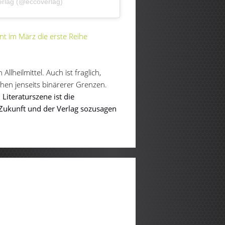
Verlag (@eccoverlag)
nt im März die erste Reihe
Allheilmittel. Auch ist fraglich,
chen jenseits binärerer Grenzen.
Literaturszene ist die
 Zukunft und der Verlag sozusagen