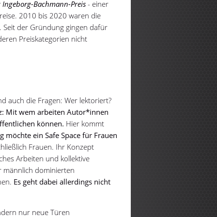
r
Ingeborg-Bachmann-Preis
- einer
reise. 2010 bis 2020 waren die
. Seit der Gründung gingen dafür
deren Preiskategorien nicht
nd auch die Fragen: Wer lektoriert?
: Mit wem arbeiten Autor*innen
ffentlichen können.
Hier kommt
g möchte ein Safe Space für Frauen
hließlich Frauen. Ihr Konzept
hes Arbeiten und kollektive
r männlich dominierten
nen.
Es geht dabei allerdings nicht
ondern nur neue Türen