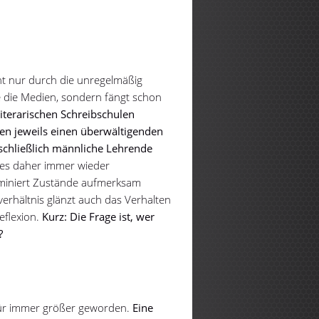
ht nur durch die unregelmäßig
e die Medien, sondern fängt schon
literarischen Schreibschulen
en jeweils einen überwältigenden
sschließlich männliche Lehrende
 es daher immer wieder
ominiert Zustände aufmerksam
hältnis glänzt auch das Verhalten
eflexion.
Kurz: Die Frage ist, wer
?
afür immer größer geworden.
Eine