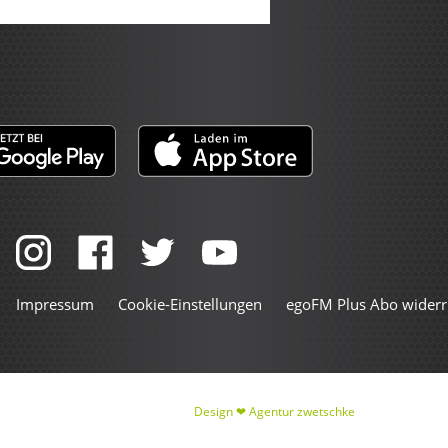
Impressum
Cookie-Einstellungen
egoFM Plus Abo widerr
Design ❤
Agentur zwetschke