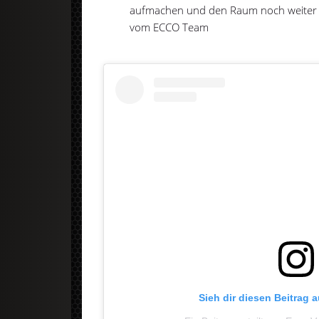
aufmachen und den Raum noch weiter 
vom ECCO Team
Sieh dir diesen Beitrag 