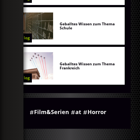
Geballtes Wissen zum Thema
Schule
Blog
Geballtes Wissen zum Thema
Frankreich
Blog
Film&Serien
at
Horror