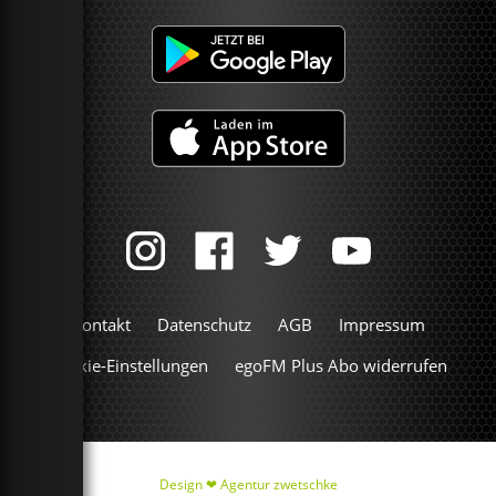
Kontakt
Datenschutz
AGB
Impressum
Cookie-Einstellungen
egoFM Plus Abo widerrufen
Design ❤
Agentur zwetschke