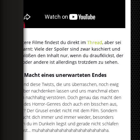
Weitere Filme findest du direkt im
Thread
, aber sei
gewarnt: Viele der Spoiler sind zwar kaschiert und
entblößen den Inhalt nur, wenn du draufklickst, der
ein oder andere ist allerdings trotzdem zu sehen.
Die Macht eines unerwarteten Endes
Es sind diese Twists, die uns überraschen, noch ewig
darüber nachdenken lassen und uns manchmal eben
noch nachhaltig verstören. Doch genau das macht den
Reiz des Horror-Genres doch auch ein bisschen aus,
oder? Der Grusel endet nicht mit dem Film. Sondern
besucht dich immer und immer wieder, besonders
wenn du im Dunkeln liegst und gerade nicht schlafen
kannst... muhahahahahahahahahahahahahahaha.