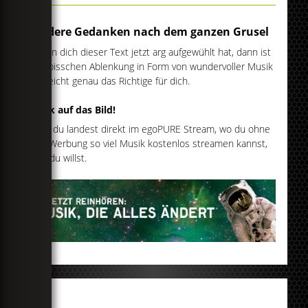
Andere Gedanken nach dem ganzen Grusel
Wenn dich dieser Text jetzt arg aufgewühlt hat, dann ist
ein bisschen Ablenkung in Form von wundervoller Musik
vielleicht genau das Richtige für dich.
Klick auf das Bild!
Und du landest direkt im egoPURE Stream, wo du ohne
viel Werbung so viel Musik kostenlos streamen kannst,
wie du willst.