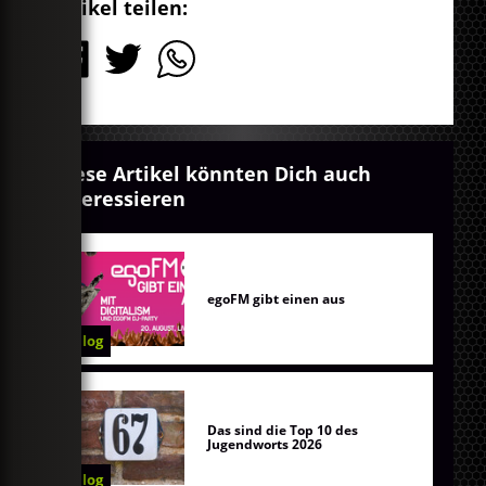
Artikel teilen:
Diese Artikel könnten Dich auch
interessieren
egoFM gibt einen aus
Blog
Das sind die Top 10 des
Jugendworts 2026
Blog