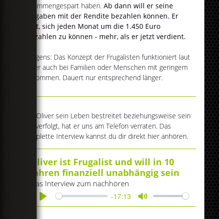
zusammengespart haben.
Ab dann will er seine
Ausgaben mit der Rendite bezahlen können.
Er
hofft, sich jeden Monat um die 1.450 Euro
auszahlen zu können - mehr, als er jetzt verdient.
Übrigens: Das Konzept der Frugalisten funktioniert laut
Oliver auch bei Familien oder Menschen mit geringem
Einkommen. Dauert nur entsprechend länger.
Wie Oliver sein Leben bestreitet beziehungsweise sein
Ziel verfolgt, hat er uns am Telefon verraten. Das
komplette Interview kannst du dir direkt hier anhören.
Oliver ist Frugalist und will in 10
Jahren finanziell unabhängig sein
Das Interview zum nachhören
-17:13
Play
Mute