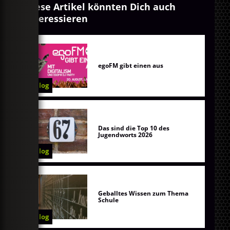
Diese Artikel könnten Dich auch
interessieren
egoFM gibt einen aus
Blog
Das sind die Top 10 des
Jugendworts 2026
Blog
Geballtes Wissen zum Thema
Schule
Blog