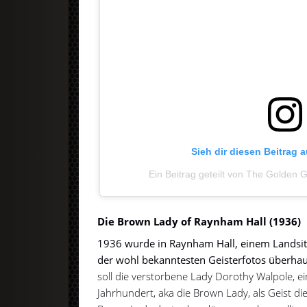
Sieh dir diesen Beitrag 
Ein Beitrag geteilt von The Golden
Die Brown Lady of Raynham Hall (1936)
1936 wurde in Raynham Hall, einem Landsitz
der wohl bekanntesten Geisterfotos überh
soll die verstorbene Lady Dorothy Walpole, e
Jahrhundert, aka die Brown Lady, als Geist di