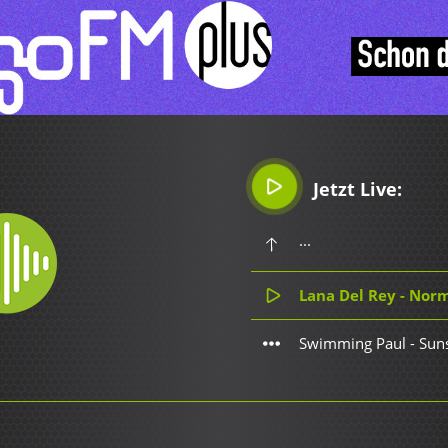
Jetzt Live:
...
Lana Del Rey - Nor
Swimming Paul - Sun