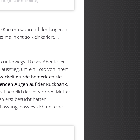
s geteilter Beitrag
die Kamera während der längeren
 mal nicht so kleinkariert....
o unterwegs. Dieses Abenteuer
e ausstieg, um ein Foto von ihrem
wickelt wurde bemerkten sie
htenden Augen auf der Rückbank,
as Ebenbild der verstorben Mutter
en erst besucht hatten.
ffassung, dass es sich um eine