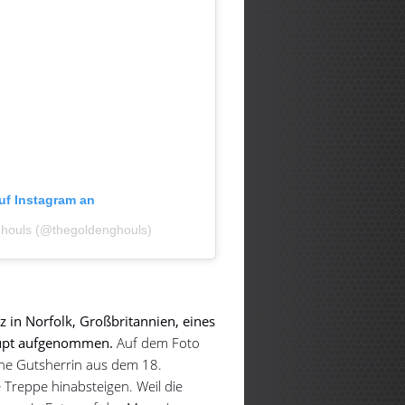
auf Instagram an
 Ghouls (@thegoldenghouls)
 in Norfolk, Großbritannien, eines
aupt aufgenommen.
Auf dem Foto
ine Gutsherrin aus dem 18.
e Treppe hinabsteigen. Weil die