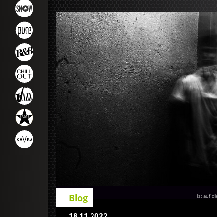
Blog
Ist auf d
18.11.2022