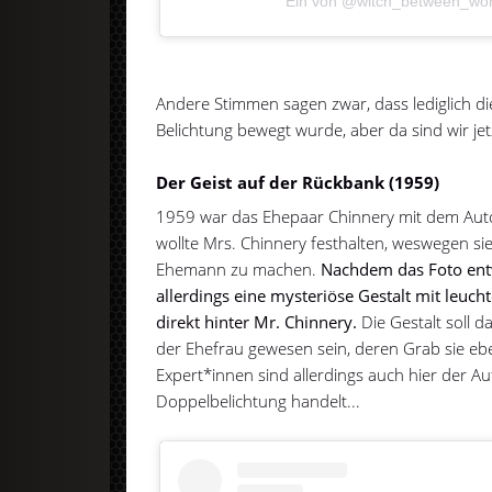
Ein von @witch_between_world
Andere Stimmen sagen zwar, dass lediglich 
Belichtung bewegt wurde, aber da sind wir jetzt
Der Geist auf der Rückbank (1959)
1959 war das Ehepaar Chinnery mit dem Aut
wollte Mrs. Chinnery festhalten, weswegen si
Ehemann zu machen.
Nachdem das Foto ent
allerdings eine mysteriöse Gestalt mit leuc
direkt hinter Mr. Chinnery.
Die Gestalt soll d
der Ehefrau gewesen sein, deren Grab sie eb
Expert*innen sind allerdings auch hier der Au
Doppelbelichtung handelt...