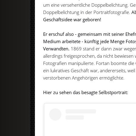
um eine versehentliche Doppelbelichtung. Ge
Doppelbelichtung in der Portraitfotografie.
Ab
Geschäftsidee war geboren!
Er erschuf also - gemeinsam mit seiner Ehef
Medium arbeitete - künftig jede Menge Fot
Verwandten.
1869 stand er dann zwar wegen 
allerdings freigesprochen, da nicht bewiesen
Fotografien manipulierte. Fortan boomte die Ge
ein lukratives Geschäft war, andererseits, we
verstorbenen Angehörigen ermöglichte.
Hier zu sehen das besagte Selbstportrait: