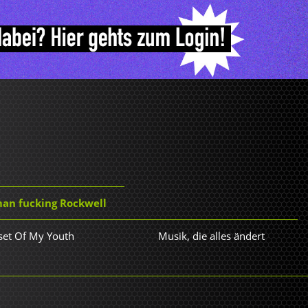
man fucking Rockwell
set Of My Youth
Musik, die alles ändert