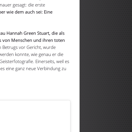
nauer gesagt: die erste
er wie dem auch sei: Eine
rau Hannah Green Stuart, die als
os von Menschen und ihren toten
Betrugs vor Gericht, wurde
 werden konnte, wie genau er die
isterfotografie. Einerseits, weil es
il es eine ganz neue Verbindung zu