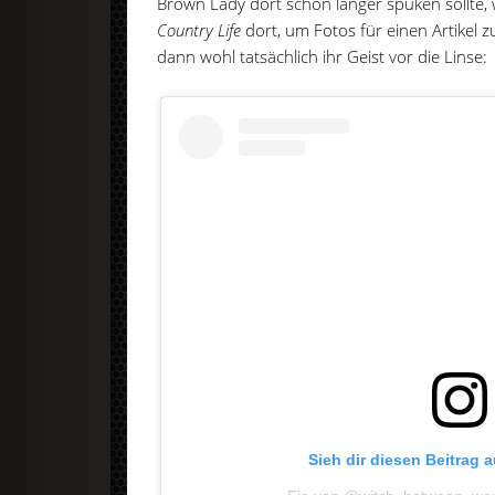
Brown Lady dort schon länger spuken sollte,
Country Life
dort, um Fotos für einen Artikel zu
dann wohl tatsächlich ihr Geist vor die Linse:
Sieh dir diesen Beitrag 