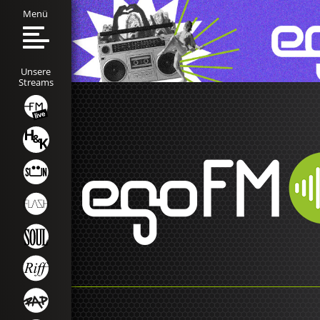
Menü
Unsere
Streams