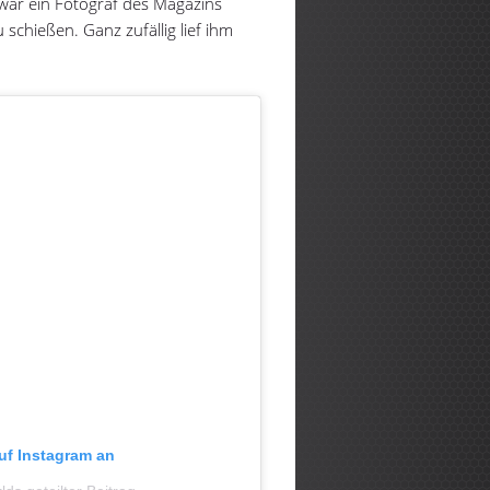
 war ein Fotograf des Magazins
 schießen. Ganz zufällig lief ihm
auf Instagram an