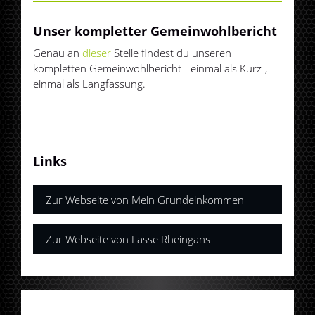
Unser kompletter Gemeinwohlbericht
Genau an
dieser
Stelle findest du unseren
kompletten Gemeinwohlbericht - einmal als Kurz-,
einmal als Langfassung.
Links
Zur Webseite von Mein Grundeinkommen
Zur Webseite von Lasse Rheingans