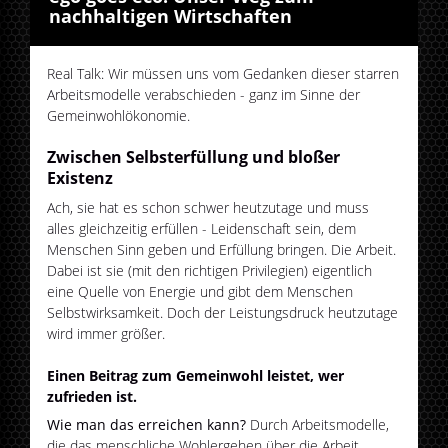
nachhaltigen Wirtschaften
Real Talk: Wir müssen uns vom Gedanken dieser starren
Arbeitsmodelle verabschieden - ganz im Sinne der
Gemeinwohlökonomie.
Zwischen Selbsterfüllung und bloßer
Existenz
Ach, sie hat es schon schwer heutzutage und muss
alles gleichzeitig erfüllen - Leidenschaft sein, dem
Menschen Sinn geben und Erfüllung bringen. Die Arbeit.
Dabei ist sie (mit den richtigen Privilegien) eigentlich
eine Quelle von Energie und gibt dem Menschen
Selbstwirksamkeit. Doch der Leistungsdruck heutzutage
wird immer größer.
Einen Beitrag zum Gemeinwohl leistet, wer
zufrieden ist.
Wie man das erreichen kann?
Durch Arbeitsmodelle,
die das menschliche Wohlergehen über die Arbeit