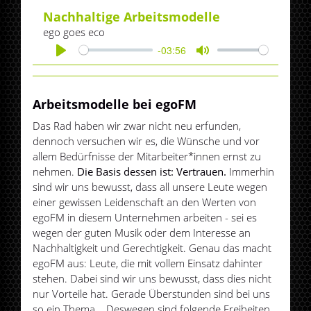
Nachhaltige Arbeitsmodelle
ego goes eco
-03:56
Play
Mute
Arbeitsmodelle bei egoFM
Das Rad haben wir zwar nicht neu erfunden,
dennoch versuchen wir es, die Wünsche und vor
allem Bedürfnisse der Mitarbeiter*innen ernst zu
nehmen.
Die Basis dessen ist: Vertrauen.
Immerhin
sind wir uns bewusst, dass all unsere Leute wegen
einer gewissen Leidenschaft an den Werten von
egoFM in diesem Unternehmen arbeiten - sei es
wegen der guten Musik oder dem Interesse an
Nachhaltigkeit und Gerechtigkeit. Genau das macht
egoFM aus: Leute, die mit vollem Einsatz dahinter
stehen. Dabei sind wir uns bewusst, dass dies nicht
nur Vorteile hat. Gerade Überstunden sind bei uns
so ein Thema... Deswegen sind folgende Freiheiten