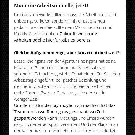
Moderne Arbeitsmodelle, jetzt!
Um das zu bewerkstelligen, muss die Arbeit aber nicht
unbedingt verkürzt, sondern in Ihrer Essenz neu
gedacht werden. Sie sollte dem Menschen Sinn und
Kreativität zu schenken.
Zukunftsweisende
Arbeitsmodelle hierfür gibt es bereits.
Gleiche Aufgabenmenge, aber kürzere Arbeitszeit?
Lasse Rheingans von der Agentur Rheingans hat seine
Mitarbeiter*innen mit einem mutigen Ansatz vor
vollendete Tatsachen gestellt: Er hat einen fünf Stunden
Arbeitstag eingeführt, bei gleicher Bezahlung und
gleichem Urlaubsanspruch. Erster Gedanke hierbei:
mehr Freizeit. Zweiter Gedanke: gleiche Arbeit in
weniger Zeit.
Um den 5-Stundentag möglich zu machen hat das
Team um Lasse Rheingans geschaut, wo Zeit
gespart werden kann:
Meetings und Emails wurden
gekürzt, der Arbeitsplatz verändert. Und der Plausch an
der Kaffeemaschine wird jetzt nach der Arbeit erledigt.