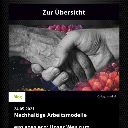
Zur Übersicht
Blog
Collage: egoFM
24.05.2021
Nachhaltige Arbeitsmodelle
ego goes eco: Unser Weg zum