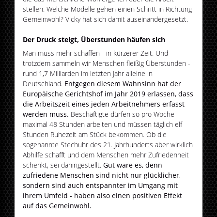
stellen. Welche Modelle gehen einen Schritt in Richtung
Gemeinwohl? Vicky hat sich damit auseinandergesetzt.
Der Druck steigt, Überstunden häufen sich
Man muss mehr schaffen - in kürzerer Zeit. Und
trotzdem sammeln wir Menschen fleißig Überstunden -
rund 1,7 Milliarden im letzten Jahr alleine in
Deutschland.
Entgegen diesem Wahnsinn hat der
Europäische Gerichtshof im Jahr 2019 erlassen, dass
die Arbeitszeit eines jeden Arbeitnehmers erfasst
werden muss.
Beschäftigte dürfen so pro Woche
maximal 48 Stunden arbeiten und müssen täglich elf
Stunden Ruhezeit am Stück bekommen. Ob die
sogenannte Stechuhr des 21. Jahrhunderts aber wirklich
Abhilfe schafft und dem Menschen mehr Zufriedenheit
schenkt, sei dahingestellt.
Gut wäre es, denn
zufriedene Menschen sind nicht nur glücklicher,
sondern sind auch entspannter im Umgang mit
ihrem Umfeld - haben also einen positiven Effekt
auf das Gemeinwohl.