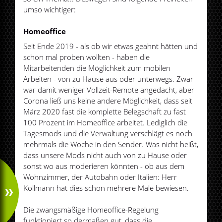
umso wichtiger:
Homeoffice
Seit Ende 2019 - als ob wir etwas geahnt hätten und
schon mal proben wollten - haben die
Mitarbeitenden die Möglichkeit zum mobilen
Arbeiten - von zu Hause aus oder unterwegs. Zwar
war damit weniger Vollzeit-Remote angedacht, aber
Corona ließ uns keine andere Möglichkeit, dass seit
März 2020 fast die komplette Belegschaft zu fast
100 Prozent im Homeoffice arbeitet. Lediglich die
Tagesmods und die Verwaltung verschlägt es noch
mehrmals die Woche in den Sender. Was nicht heißt,
dass unsere Mods nicht auch von zu Hause oder
sonst wo aus moderieren könnten - ob aus dem
Wohnzimmer, der Autobahn oder Italien: Herr
Kollmann hat dies schon mehrere Male bewiesen.
Die zwangsmäßige Homeoffice-Regelung
funktioniert so dermaßen gut, dass die