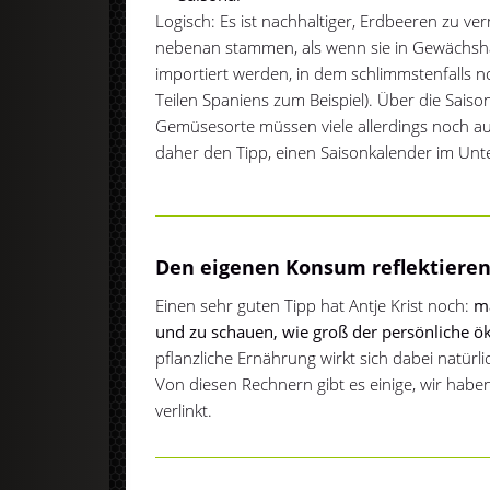
Logisch: Es ist nachhaltiger, Erdbeeren zu v
nebenan stammen, als wenn sie in Gewächsh
importiert werden, in dem schlimmstenfalls n
Teilen Spaniens zum Beispiel). Über die Sais
Gemüsesorte müssen viele allerdings noch auf
daher den Tipp, einen Saisonkalender im U
Den eigenen Konsum reflektiere
Einen sehr guten Tipp hat Antje Krist noch:
m
und zu schauen, wie groß der persönliche ök
pflanzliche Ernährung wirkt sich dabei natürli
Von diesen Rechnern gibt es einige, wir hab
verlinkt.