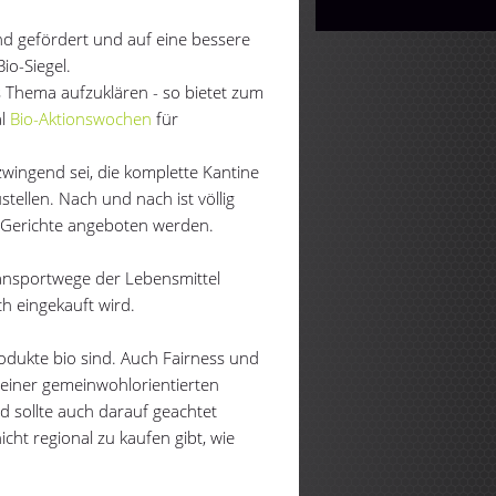
und gefördert und auf eine bessere
io-Siegel.
as Thema aufzuklären - so bietet zum
al
Bio-Aktionswochen
für
zwingend sei, die komplette Kantine
ellen. Nach und nach ist völlig
o-Gerichte angeboten werden.
Transportwege der Lebensmittel
h eingekauft wird.
Produkte bio sind. Auch Fairness und
 einer gemeinwohlorientierten
 sollte auch darauf geachtet
ht regional zu kaufen gibt, wie