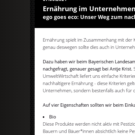
Ernährung im Unternehme
ego goes eco: Unser Weg zum nac
Ernährung spielt im Zusammenhang mit der Kl
genau deswegen sollte dies auch in Untern
Dazu haben wir beim Bayerischen Landesam
nachgefragt, genauer gesagt bei Antje Krist.
UmweltWirtschaft liefert uns einfache Kriteri
nachhaltigere Ernährung - diese Kriterien gelt
Unternehmen, sondern bestenfalls auch für 
Auf vier Eigenschaften sollten wir beim Ein
Bio
Diese Produkte werden nicht aktiv mit Pestiz
Bauern und Bäuer*innen absichtlich keine Pest