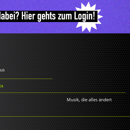
rus
ts
a
Musik, die alles ändert