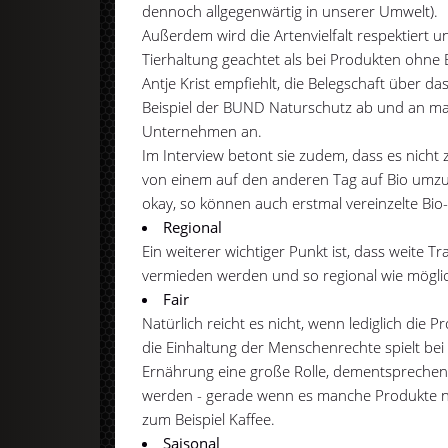
dennoch allgegenwärtig in unserer Umwelt).
Außerdem wird die Artenvielfalt respektiert 
Tierhaltung geachtet als bei Produkten ohne B
Antje Krist empfiehlt, die Belegschaft über d
Beispiel der BUND Naturschutz ab und an m
Unternehmen an.
Im Interview betont sie zudem, dass es nicht 
von einem auf den anderen Tag auf Bio umzust
okay, so können auch erstmal vereinzelte Bi
Regional
Ein weiterer wichtiger Punkt ist, dass weite 
vermieden werden und so regional wie möglic
Fair
Natürlich reicht es nicht, wenn lediglich die 
die Einhaltung der Menschenrechte spielt bei
Ernährung eine große Rolle, dementsprechend
werden - gerade wenn es manche Produkte nic
zum Beispiel Kaffee.
Saisonal