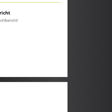
richt
hlbericht!