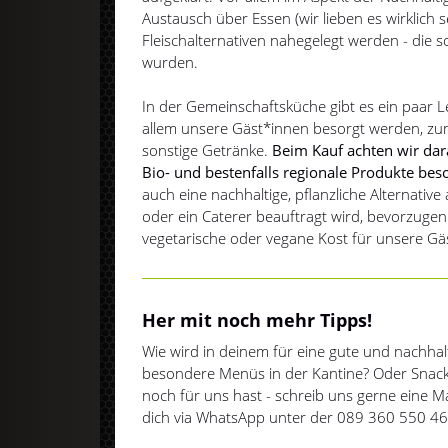
Austausch über Essen (wir lieben es wirklich 
Fleischalternativen nahegelegt werden - di
wurden.
In der Gemeinschaftsküche gibt es ein paar Le
allem unsere Gäst*innen besorgt werden, zum
sonstige Getränke.
Beim Kauf achten wir dara
Bio- und bestenfalls regionale Produkte bes
auch eine nachhaltige, pflanzliche Alternative
oder ein Caterer beauftragt wird, bevorzugen
vegetarische oder vegane Kost für unsere Gä
Her mit noch mehr Tipps!
Wie wird in deinem für eine gute und nachhal
besondere Menüs in der Kantine? Oder Snac
noch für uns hast - schreib uns gerne eine M
dich via WhatsApp unter der 089 360 550 46