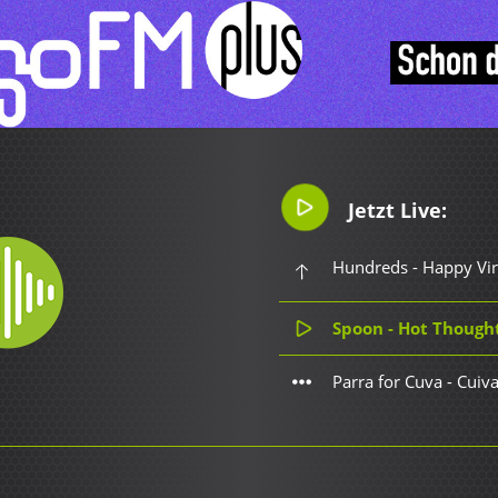
Jetzt Live:
Hundreds - Happy Vi
Spoon - Hot Though
Parra for Cuva - Cuiv