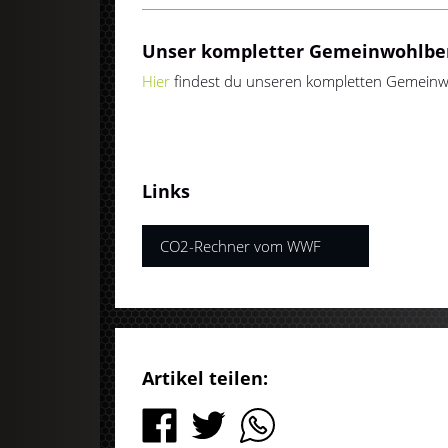
Unser kompletter Gemeinwohlbe
Hier
findest du unseren kompletten Gemeinwo
Links
CO2-Rechner vom WWF
Artikel teilen: