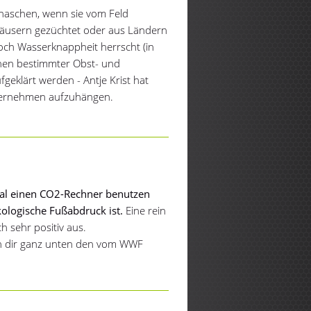
ernaschen, wenn sie vom Feld
äusern gezüchtet oder aus Ländern
och Wasserknappheit herrscht (in
onen bestimmter Obst- und
geklärt werden - Antje Krist hat
nternehmen aufzuhängen.
n
al einen CO2-Rechner benutzen
ologische Fußabdruck ist.
Eine rein
ch sehr positiv aus.
en dir ganz unten den vom WWF