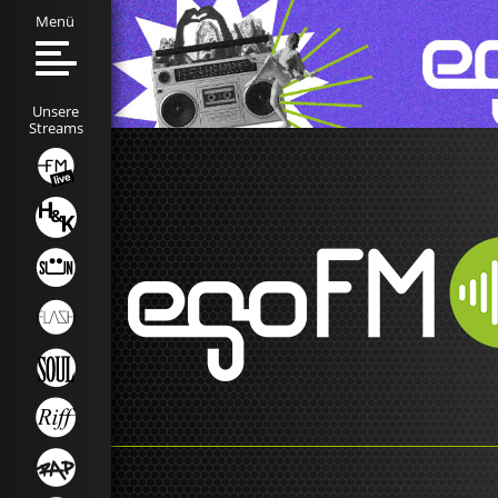
Menü
Unsere
Streams