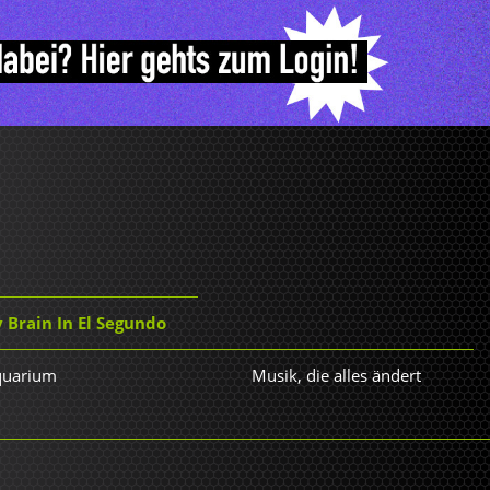
y Brain In El Segundo
Aquarium
Musik, die alles ändert