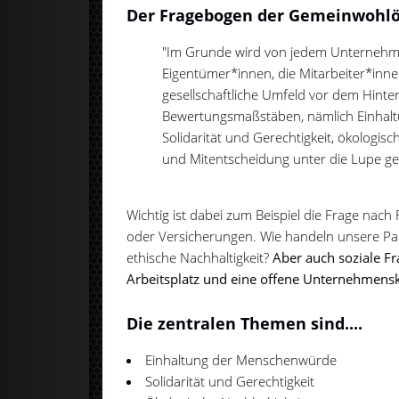
Der Fragebogen der Gemeinwohl
"Im Grunde wird von jedem Unternehmen
Eigentümer*innen, die Mitarbeiter*inn
gesellschaftliche Umfeld vor dem Hinte
Bewertungsmaßstäben, nämlich Einhal
Solidarität und Gerechtigkeit, ökologis
und Mitentscheidung unter die Lupe g
Wichtig ist dabei zum Beispiel die Frage nac
oder Versicherungen. Wie handeln unsere Pa
ethische Nachhaltigkeit?
Aber auch soziale F
Arbeitsplatz und eine offene Unternehmensku
Die zentralen Themen sind....
Einhaltung der Menschenwürde
Solidarität und Gerechtigkeit