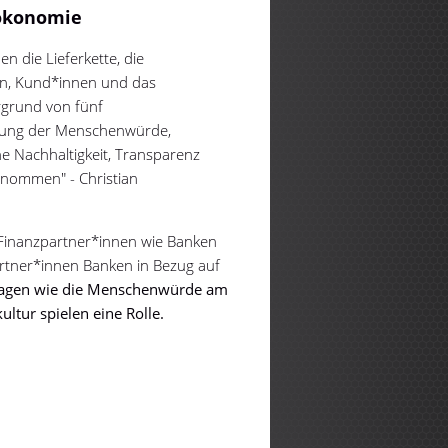
ökonomie
 die Lieferkette, die
en, Kund*innen und das
rgrund von fünf
tung der Menschenwürde,
che Nachhaltigkeit, Transparenz
enommen" - Christian
h Finanzpartner*innen wie Banken
rtner*innen Banken in Bezug auf
ragen wie die Menschenwürde am
ltur spielen eine Rolle.