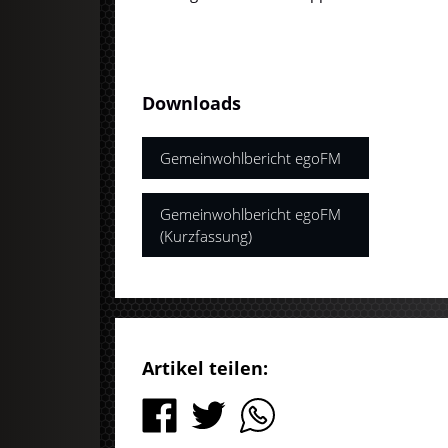
Downloads
Gemeinwohlbericht egoFM
Gemeinwohlbericht egoFM
(Kurzfassung)
Artikel teilen: