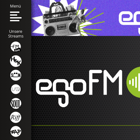
Menü
Unsere
Streams