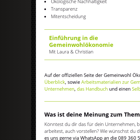
Ökologische Nachhaltigkeit
Transparenz
Mitentscheidung
Einführung in die
Gemeinwohlökonomie
Mit Laura & Christian
Auf der offiziellen Seite der Gemeinwohl Ö
Überblick
, sowie
Arbeitsmaterialien zur Gem
Unternehmen
,
das Handbuch
und einen
Sel
Was ist deine Meinung zum Them
Könntest du dir das für dein Unternehmen, 
arbeitest, auch vorstellen? Wie wünschst du d
es uns gerne via WhatsApp an die 089 360 