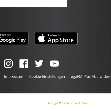
Impressum
Cookie-Einstellungen
egoFM Plus Abo widerr
Design ❤
Agentur zwetschke