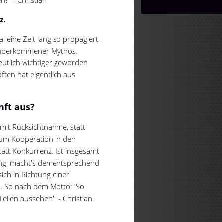
z.
al eine Zeit lang so propagiert
er überkommener Mythos.
deutlich wichtiger geworden
ten hat eigentlich aus
nft aus?
mit Rücksichtnahme, statt
um Kooperation in den
statt Konkurrenz. Ist insgesamt
ung, macht's dementsprechend
ich in Richtung einer
n. So nach dem Motto: 'So
Teilen aussehen'" - Christian