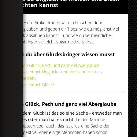
pachten kannst
In diesem Artikel frönen wir ein bisschen dem
Aberglauben und geben dir Tipps, wie du möglichst viel
Glück absahnen kannst - und wie du vermeintliche
Pechbringer vielleicht sogar neutralisierst.
Was du über Glücksbringer wissen musst
Von Glück, Pech und ganz viel Aberglaube
Was bringt Unglück - und wie kann man es
vermeiden?
Was bringt Glück?
Von Glück, Pech und ganz viel Aberglaube
Mit dem Glück ist das so eine Sache - entweder man
hat es oder man hat es nicht.
Leider. Manche
behaupten aber auch, das ist alles eine Sache der
Perspektive. Aber einige Menschen haben schon