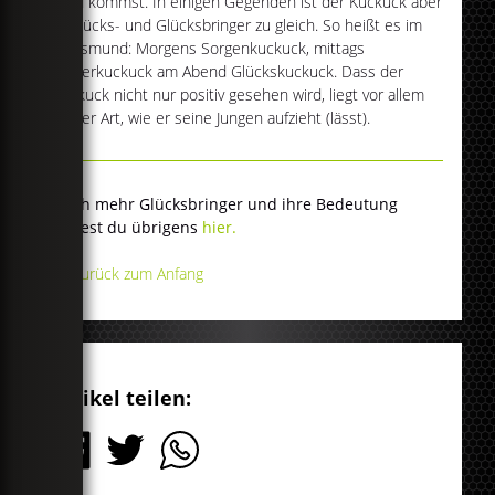
Geld kommst. In einigen Gegenden ist der Kuckuck aber
Unglücks- und Glücksbringer zu gleich. So heißt es im
Volksmund: Morgens Sorgenkuckuck, mittags
Trauerkuckuck am Abend Glückskuckuck. Dass der
Kuckuck nicht nur positiv gesehen wird, liegt vor allem
an der Art, wie er seine Jungen aufzieht (lässt).
Noch mehr Glücksbringer und ihre Bedeutung
findest du übrigens
hier.
▲ Zurück zum Anfang
Artikel teilen: