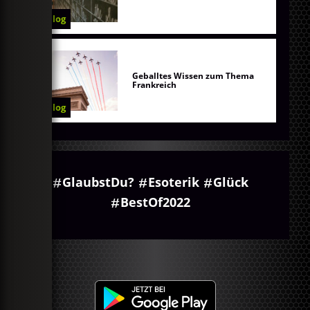
Blog
Geballtes Wissen zum Thema
Frankreich
Blog
GlaubstDu?
Esoterik
Glück
BestOf2022