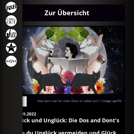
Zur Übersicht
Blog
Was kann man für mehr Glück im Leben tun? | Collage: egoFM
04.09.2022
Glück und Unglück: Die Dos and Dont's
Wie du Unglück vermeiden und Glück