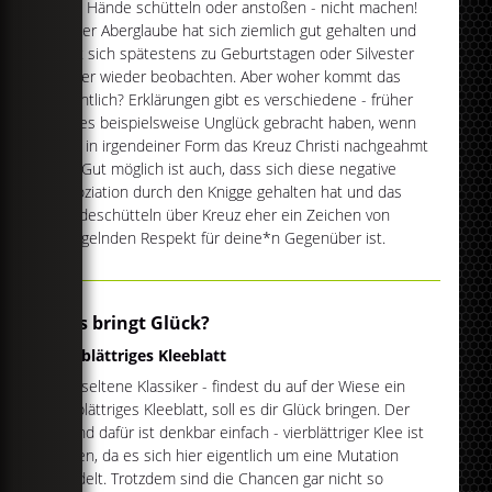
...die Hände schütteln oder anstoßen - nicht machen!
Dieser Aberglaube hat sich ziemlich gut gehalten und
lässt sich spätestens zu Geburtstagen oder Silvester
immer wieder beobachten. Aber woher kommt das
eigentlich? Erklärungen gibt es verschiedene - früher
soll es beispielsweise Unglück gebracht haben, wenn
man in irgendeiner Form das Kreuz Christi nachgeahmt
hat. Gut möglich ist auch, dass sich diese negative
Assoziation durch den Knigge gehalten hat und das
Händeschütteln über Kreuz eher ein Zeichen von
mangelnden Respekt für deine*n Gegenüber ist.
Was bringt Glück?
Vierblättriges Kleeblatt
Der seltene Klassiker - findest du auf der Wiese ein
vierblättriges Kleeblatt, soll es dir Glück bringen. Der
Grund dafür ist denkbar einfach - vierblättriger Klee ist
selten, da es sich hier eigentlich um eine Mutation
handelt. Trotzdem sind die Chancen gar nicht so