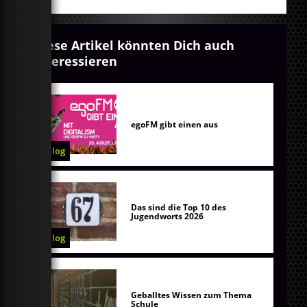
Diese Artikel könnten Dich auch
interessieren
egoFM gibt einen aus
Blog
Das sind die Top 10 des
Jugendworts 2026
Blog
Geballtes Wissen zum Thema
Schule