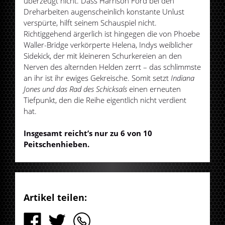
überzeugt nicht. Dass Harrison Ford bei den
Dreharbeiten augenscheinlich konstante Unlust
verspürte, hilft seinem Schauspiel nicht.
Richtiggehend ärgerlich ist hingegen die von Phoebe
Waller-Bridge verkörperte Helena, Indys weiblicher
Sidekick, der mit kleineren Schurkereien an den
Nerven des alternden Helden zerrt – das schlimmste
an ihr ist ihr ewiges Gekreische. Somit setzt
Indiana
Jones und das Rad des Schicksals
einen erneuten
Tiefpunkt, den die Reihe eigentlich nicht verdient
hat.
Insgesamt reicht’s nur zu 6 von 10
Peitschenhieben.
Artikel teilen: