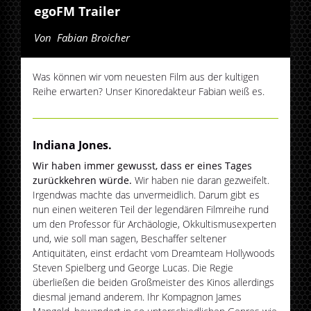
egoFM Trailer
Von
Fabian Broicher
Was können wir vom neuesten Film aus der kultigen
Reihe erwarten? Unser Kinoredakteur Fabian weiß es.
Indiana Jones.
Wir haben immer gewusst, dass er eines Tages
zurückkehren würde.
Wir haben nie daran gezweifelt.
Irgendwas machte das unvermeidlich. Darum gibt es
nun einen weiteren Teil der legendären Filmreihe rund
um den Professor für Archäologie, Okkultismusexperten
und, wie soll man sagen, Beschaffer seltener
Antiquitäten, einst erdacht vom Dreamteam Hollywoods
Steven Spielberg und George Lucas. Die Regie
überließen die beiden Großmeister des Kinos allerdings
diesmal jemand anderem. Ihr Kompagnon James