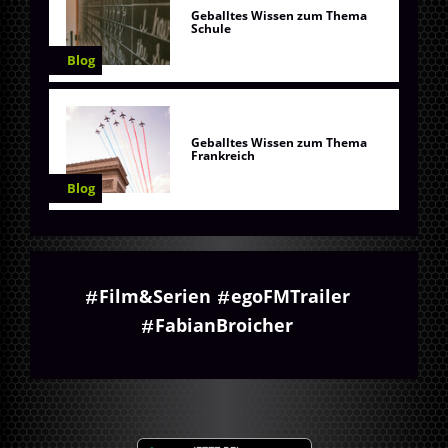
Geballtes Wissen zum Thema
Schule
Blog
Geballtes Wissen zum Thema
Frankreich
Blog
Film&Serien
egoFMTrailer
FabianBroicher