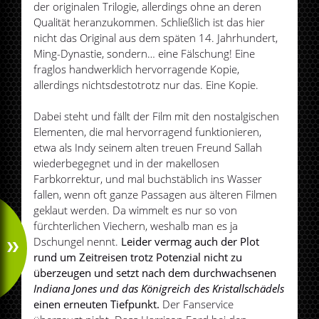
der originalen Trilogie, allerdings ohne an deren
Qualität heranzukommen. Schließlich ist das hier
nicht das Original aus dem späten 14. Jahrhundert,
Ming-Dynastie, sondern… eine Fälschung! Eine
fraglos handwerklich hervorragende Kopie,
allerdings nichtsdestotrotz nur das. Eine Kopie.
Dabei steht und fällt der Film mit den nostalgischen
Elementen, die mal hervorragend funktionieren,
etwa als Indy seinem alten treuen Freund Sallah
wiederbegegnet und in der makellosen
Farbkorrektur, und mal buchstäblich ins Wasser
fallen, wenn oft ganze Passagen aus älteren Filmen
geklaut werden. Da wimmelt es nur so von
fürchterlichen Viechern, weshalb man es ja
Dschungel nennt.
Leider vermag auch der Plot
rund um Zeitreisen trotz Potenzial nicht zu
überzeugen und setzt nach dem durchwachsenen
Indiana Jones und das Königreich des Kristallschädels
einen erneuten Tiefpunkt.
Der Fanservice