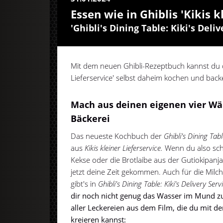
Essen wie in Ghiblis 'Kikis k
'Ghibli's Dining Table: Kiki's Deliv
Mit dem neuen Ghibli-Rezeptbuch kannst du da
Lieferservice' selbst daheim kochen und back
Mach aus deinen eigenen vier Wä
Bäckerei
Das neueste Kochbuch der
Ghibli's Dining Tab
aus
Kikis kleiner Lieferservice.
Wenn du also sch
Kekse oder die Brotlaibe aus der Gutiokipanja
jetzt deine Zeit gekommen. Auch für die Milch
gibt's in
Ghibli's Dining Table: Kiki's Delivery Serv
dir noch nicht genug das Wasser im Mund zu
aller Leckereien aus dem Film, die du mit
kreieren kannst: