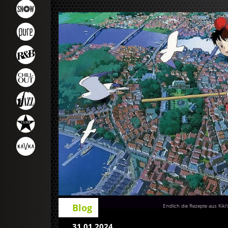
Blog
Endlich die Rezepte aus Kiki
31.01.2024