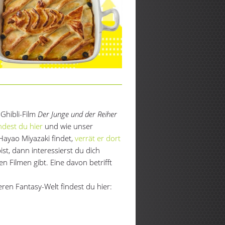
Ghibli-Film
Der Junge und der Reiher
ndest du hier
und wie unser
ayao Miyazaki findet,
verrät er dort
st, dann interessierst du dich
den Filmen gibt. Eine davon betrifft
ren Fantasy-Welt findest du hier: