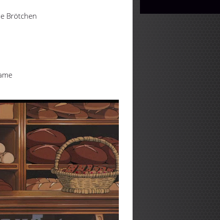
de Brötchen
dame