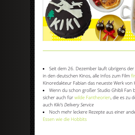
Seit dem 26. Dezember läuft übrigens der 
in den deutschen Kinos, alle Infos zum Film
fi
Kinoredakteur Fabian das neueste Werk von H
Wenn du schon großer Studio Ghibli Fan bi
sicher auch für
wilde Fantheorien
, die es zu 
auch
Kiki's Delivery Service
Noch mehr leckere Rezepte aus einer ande
Essen wie die Hobbits