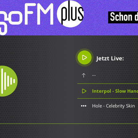
Jetzt Live:
...
Interpol - Slow Han
Hole - Celebrity Skin