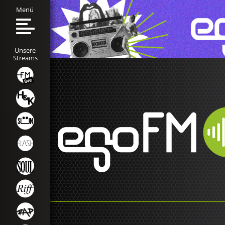
Menü
Unsere
Streams