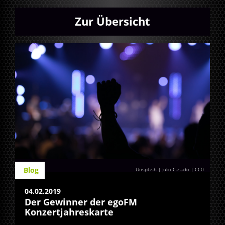
Zur Übersicht
Blog
Unsplash | Julio Casado
|
CC0
04.02.2019
Der Gewinner der egoFM
Konzertjahreskarte