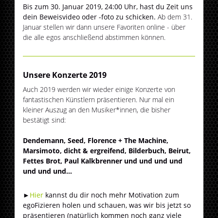
Bis zum 30. Januar 2019, 24:00 Uhr, hast du Zeit uns
dein Beweisvideo oder -foto zu schicken.
Ab dem 31.
Januar stellen wir dann unsere Favoriten online - über
die alle egos anschließend abstimmen können.
Unsere Konzerte 2019
Auch 2019 werden wir wieder einige Konzerte von
fantastischen Künstlern präsentieren. Nur mal ein
kleiner Auszug an den Musiker*innen, die bisher
bestätigt sind:
Dendemann, Seed, Florence + The Machine,
Marsimoto, dicht & ergreifend, Bilderbuch, Beirut,
Fettes Brot, Paul Kalkbrenner und und und und
und und und...
►
Hier
kannst du dir noch mehr Motivation zum
egoFizieren holen und schauen, was wir bis jetzt so
präsentieren (natürlich kommen noch ganz viele