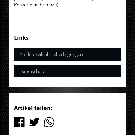
Konzerte mehr hinzu).
Links
Zu den Teilnahmebedingungen
Datenschutz
Artikel teilen: