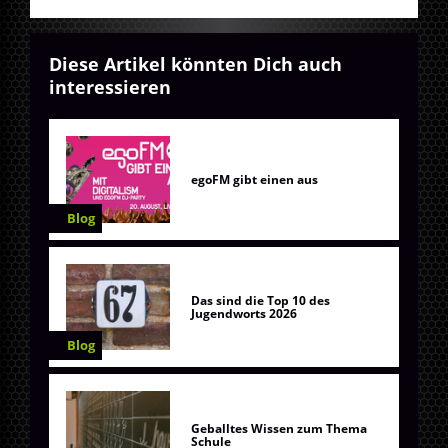
Diese Artikel könnten Dich auch
interessieren
egoFM gibt einen aus
Blog
Das sind die Top 10 des
Jugendworts 2026
Blog
Geballtes Wissen zum Thema
Schule