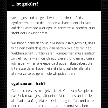
...ist gekürt!
Viele egos sind ausgeschwärmt um ihr Umfeld zu
egofizieren und so die Chance zu haben, ein Jahr lang
auf der Gästeliste aller egoFM Konzerte zu stehen. Nun
steht der Gewinner fest.
Wir haben nämlich so viele Runden Risiko gespielt, dass
wir einen ziemlich guten Plan hatten, wie das mit der
Weltherrschaft funktionieren könnte: man muss einfach
so viel Fläche wie möglich egofizieren. Und genau diesen
Job haben wir an alle egos da draußen abgegeben, die
Interesse daran haben, ein Jahr lang auf alle, alle, alle,
alle Konzerte zu gehen, die wir präsentieren.
egofizieren - häh?
Geht leichter, als man jetzt denkt. Geh zum Beispiel in
das Elektrofachgeschäft deines Vertrauens und stelle
alle Radios auf egoFM ein. Oder steig ins Taxi und bitte
den Fahrer oder die Fahrerin, zu uns umzuschalten.