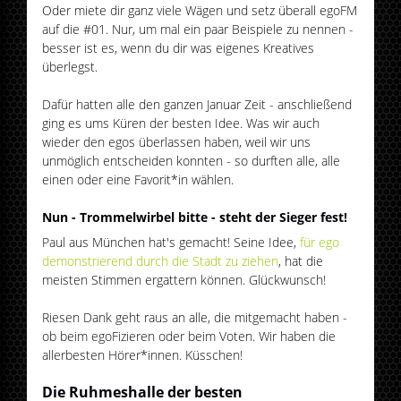
Oder miete dir ganz viele Wägen und setz überall egoFM
auf die #01. Nur, um mal ein paar Beispiele zu nennen -
besser ist es, wenn du dir was eigenes Kreatives
überlegst.
Dafür hatten alle den ganzen Januar Zeit - anschließend
ging es ums Küren der besten Idee. Was wir auch
wieder den egos überlassen haben, weil wir uns
unmöglich entscheiden konnten - so durften alle, alle
einen oder eine Favorit*in wählen.
Nun - Trommelwirbel bitte - steht der Sieger fest!
Paul aus München hat's gemacht! Seine Idee,
für ego
demonstrierend durch die Stadt zu ziehen
, hat die
meisten Stimmen ergattern können. Glückwunsch!
Riesen Dank geht raus an alle, die mitgemacht haben -
ob beim egoFizieren oder beim Voten. Wir haben die
allerbesten Hörer*innen. Küsschen!
Die Ruhmeshalle der besten