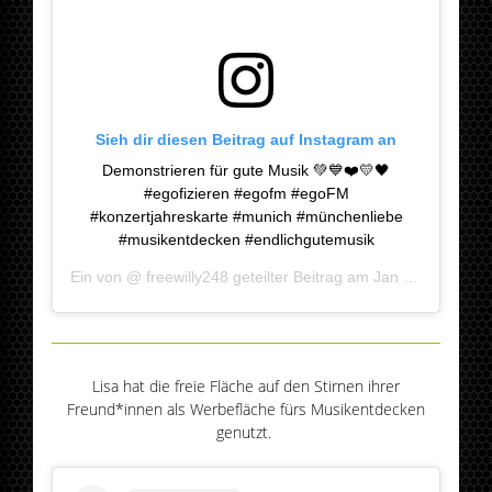
Sieh dir diesen Beitrag auf Instagram an
Demonstrieren für gute Musik 💚💙❤️💛🖤
#egofizieren #egofm #egoFM
#konzertjahreskarte #munich #münchenliebe
#musikentdecken #endlichgutemusik
Ein von @
freewilly248
geteilter Beitrag am
Jan 27, 2019 um 11:48 PST
Lisa hat die freie Fläche auf den Stirnen ihrer
Freund*innen als Werbefläche fürs Musikentdecken
genutzt.