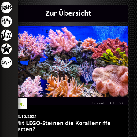
Zur Übersicht
Blog
Unsplash | Q.U.I
|
CC0
26.10.2021
Mit LEGO-Steinen die Korallenriffe
retten?