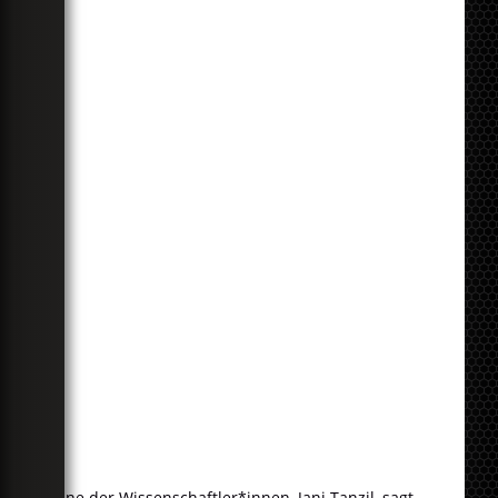
Eine der Wissenschaftler*innen, Jani Tanzil, sagt,