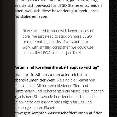
dass sie sich bewusst für LEGO-Steine entscheiden
haben, weil sich diese besonders gut modulieren
und skalieren lassen:
"If we wanted to work with larger pieces of
coral, we just need to stick on more LEGO
or more building blocks. If we wanted to
work with smaller corals then we could use
a a smaller LEGO piece." - Jani Tanzil
Warum sind Korallenriffe überhaupt so wichtig?
Korallenriffe zählen zu den artenreichsten
Lebensräumen der Welt.
Sie sind die Heimat von
mehr als einer Million verschiedenen Tier- und
Pflanzenarten und beherbergen ein Viertel aller marinen
Organismen. Sterben die Korallenriffe nach und nach
alle ab, hätte das gravierende Folgen für uns und
unseren gesamten Planeten.
Deswegen kämpfen Wissenschaftler*innen auf der