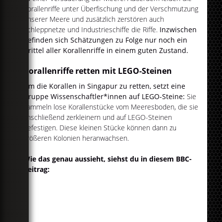
Korallenriffe unter Überfischung und der Verschmutzung
unserer Meere und zusätzlich zerstören auch
Schleppnetze und Industrieschiffe die Riffe.
Inzwischen
befinden sich Schätzungen zu Folge nur noch ein
Drittel aller Korallenriffe in einem guten Zustand.
Korallenriffe retten mit LEGO-Steinen
Um die Korallen in Singapur zu retten, setzt eine
Gruppe Wissenschaftler*innen auf LEGO-Steine:
Sie
sammeln lose Korallenstücke vom Meeresboden, die sie
anschließend zerkleinern und auf LEGO-Steinen
befestigen. Diese kleinen Stücke können dann zu
größeren Kolonien heranwachsen.
Wie das genau aussieht, siehst du in diesem BBC-
Beitrag: