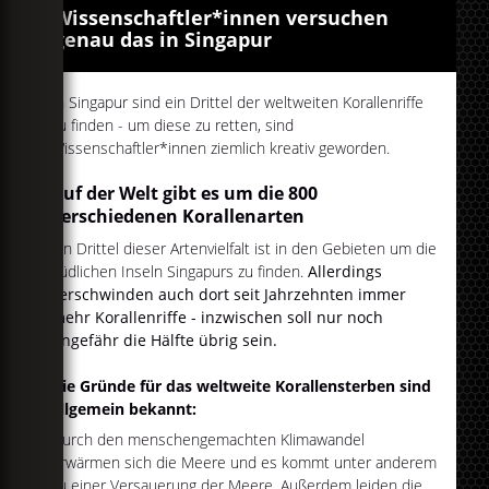
Wissenschaftler*innen versuchen
genau das in Singapur
In Singapur sind ein Drittel der weltweiten Korallenriffe
zu finden - um diese zu retten, sind
Wissenschaftler*innen ziemlich kreativ geworden.
Auf der Welt gibt es um die 800
verschiedenen Korallenarten
Ein Drittel dieser Artenvielfalt ist in den Gebieten um die
südlichen Inseln Singapurs zu finden.
Allerdings
verschwinden auch dort seit Jahrzehnten immer
mehr Korallenriffe - inzwischen soll nur noch
ungefähr die Hälfte übrig sein.
Die Gründe für das weltweite Korallensterben sind
allgemein bekannt:
Durch den menschengemachten Klimawandel
erwärmen sich die Meere und es kommt unter anderem
zu einer Versauerung der Meere. Außerdem leiden die