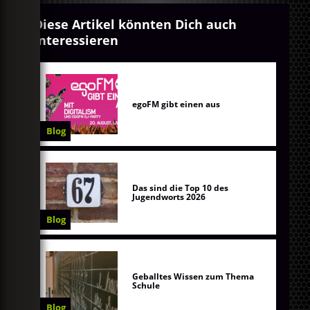
Diese Artikel könnten Dich auch
interessieren
egoFM gibt einen aus
Blog
Das sind die Top 10 des
Jugendworts 2026
Blog
Geballtes Wissen zum Thema
Schule
Blog