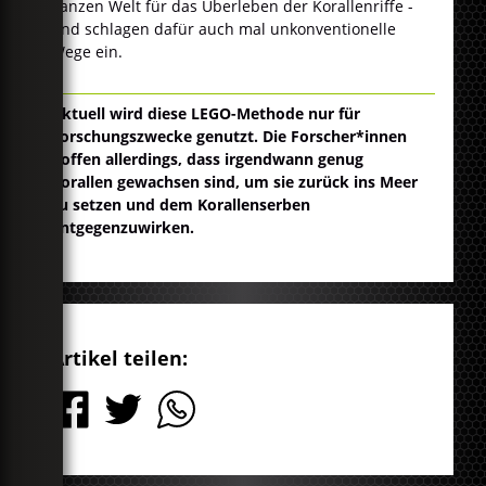
ganzen Welt für das Überleben der Korallenriffe -
und schlagen dafür auch mal unkonventionelle
Wege ein.
Aktuell wird diese LEGO-Methode nur für
Forschungszwecke genutzt. Die Forscher*innen
hoffen allerdings, dass irgendwann genug
Korallen gewachsen sind, um sie zurück ins Meer
zu setzen und dem Korallenserben
entgegenzuwirken.
Artikel teilen: