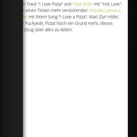
ihrem Track "I Love Pizza" und
Pizza Brain
mit "Hot Love".
Noch einen Ticken mehr verstörender:
Priscilla Lamarca
Kandel
mit ihrem Song "I Love a Pizza". Was! Zur! Hölle!
Aber: Fuckyeah, Pizza! Noch ein Grund mehr, dieses
sexy Zeug über alles zu lieben.