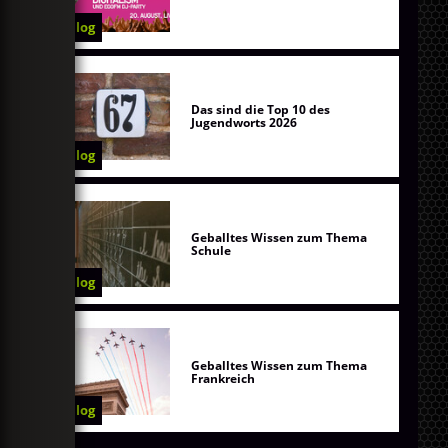
Blog
Das sind die Top 10 des
Jugendworts 2026
Blog
Geballtes Wissen zum Thema
Schule
Blog
Geballtes Wissen zum Thema
Frankreich
Blog