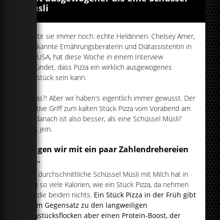
Müsli
Es gibt sie immer noch: echte Heldinnen. Chelsey Amer,
anerkannte Ernährungsberaterin und Diätassistentin in
den USA, hat diese Woche in einem Interview
verkündet, dass Pizza ein wirklich ausgewogenes
Frühstück sein kann.
Waaas?! Aber wir haben's eigentlich immer gewusst. Der
intuitive Griff zum kalten Stück Pizza vom Vorabend am
Tag danach ist also besser, als eine Schüssel Müsli?
Naja, jein.
Fangen wir mit ein paar Zahlendrehereien
an...
Eine durchschnittliche Schüssel Müsli mit Milch hat in
etwa so viele Kalorien, wie ein Stück Pizza, da nehmen
sich die beiden nichts.
Ein Stück Pizza in der Früh gibt
dir im Gegensatz zu den langweiligen
Frühstücksflocken aber einen Protein-Boost, der