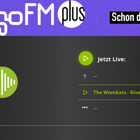
Jetzt Live:
...
The Wombats - Give
...