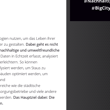
Nachhalt
BigCit
logien nutzen, um das Leben ihrer
er zu gestalten.
Dabei geht es nicht
nachhaltige und umweltfreundliche
aten in Echtzeit erfasst, analysiert
erleichtern. So können
alysiert werden, um Staus zu
bäuden optimiert werden, um
und
eiche wie die städtische
ersorgungsbetriebe und viele andere
 werden.
Das Hauptziel dabei: Die
n.