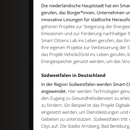
Die niederländische Hauptstadt hat ein Sma
gerufen, das Bürger*innen, Unternehmen 
innovative Lösungen für städtische Herausf
gehören Projekte zur Steigerung der Energiee
Emissionen und zur Förderung nachhaltiger M
Smart Citizens Lab ins Leben gerufen, das Ei
ihre eigenen Projekte zur Verbesserung der 
das Projekt Vehicle2Grid ins Leben gerufen, 
Energiespeicher genutzt werden, um das Strom
Südwestfalen in Deutschland
In der Region Südwestfalen werden Smart-Ci
angewendet.
Hier werden Technologien genutz
den Zugang zu Gesundheitsdiensten zu erleic
zu fördern. Ein Beispiel ist das Projekt Digita
eingesetzt werden, um Dienstleistungen und 
Gebieten zu unterstützen. Südwestfalen tritt 
Citys auf. Die Städte Arnsberg, Bad Berlebu