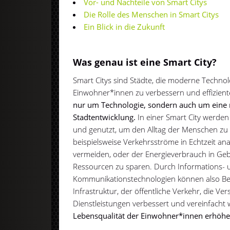
Vor- und Nachteile von Smart Citys
Die Rolle des Menschen in Smart Citys
Ein Blick in die Zukunft
Was genau ist eine Smart City?
Smart Citys sind Städte, die moderne Techno
Einwohner*innen zu verbessern und effizient
nur um Technologie, sondern auch um eine 
Stadtentwicklung.
In einer Smart City werden D
und genutzt, um den Alltag der Menschen zu 
beispielsweise Verkehrsströme in Echtzeit an
vermeiden, oder der Energieverbrauch in Ge
Ressourcen zu sparen. Durch Informations- 
Kommunikationstechnologien können also Ber
Infrastruktur, der öffentliche Verkehr, die V
Dienstleistungen verbessert und vereinfacht
Lebensqualität der Einwohner*innen erhöhe