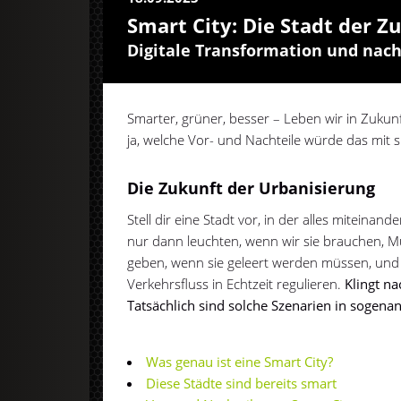
Smart City: Die Stadt der Z
Digitale Transformation und nac
Smarter, grüner, besser – Leben wir in Zukunf
ja, welche Vor- und Nachteile würde das mit s
Die Zukunft der Urbanisierung
Stell dir eine Stadt vor, in der alles miteinand
nur dann leuchten, wenn wir sie brauchen, Mü
geben, wenn sie geleert werden müssen, und
Verkehrsfluss in Echtzeit regulieren.
Klingt na
Tatsächlich sind solche Szenarien in sogenann
Was genau ist eine Smart City?
Diese Städte sind bereits smart