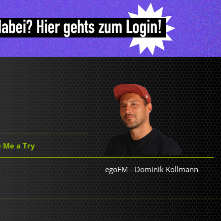
 Me a Try
egoFM
-
Dominik Kollmann