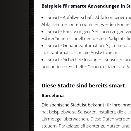
Beispiele für smarte Anwendungen in St
Smarte Abfallwirtschaft: Abfallcontainer 
Abfallsammelrouten optimiert werden könne
Smarte Parklösungen: Sensoren zeigen ver
Fahrer*innen schnell den besten Parkplatz f
Smarte Gebäudeautomation: Systeme pass
Licht automatisch an die Auslastung an
Smarte Sicherheitslösungen: Sensoren und
und anderen Ersthelfer*innen, effizient auf Vo
Diese Städte sind bereits smart
Barcelona
Die spanische Stadt ist bekannt für ihre inno
hat beispielsweise Sensoren installiert, die al
Lärmpegel überwachen. Diese Daten werden 
steuern, Parkplätze effizienter zu nutzen und