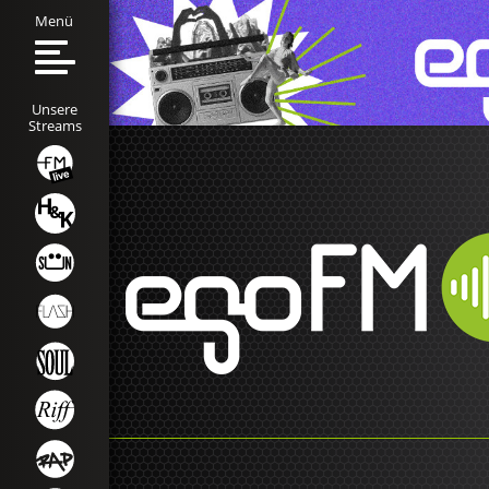
Menü
Unsere
Streams