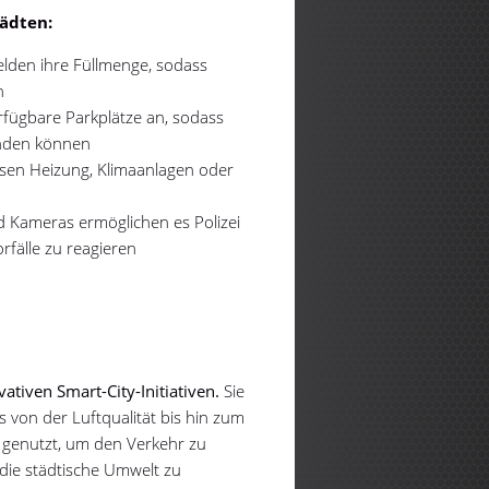
ädten:
melden ihre Füllmenge, sodass
n
fügbare Parkplätze an, sodass
inden können
en Heizung, Klimaanlagen oder
 Kameras ermöglichen es Polizei
rfälle zu reagieren
vativen Smart-City-Initiativen.
Sie
les von der Luftqualität bis hin zum
genutzt, um den Verkehr zu
 die städtische Umwelt zu