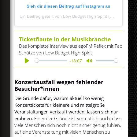
Sieh dir diesen Beitrag auf Instagram an
Ein Beitrag geteilt von Low Budget High Spirit (@lowbudgethighspirit)
Ticketflaute in der Musikbranche
Das komplette Interview aus egoFM Reflex mit Fab
Schütze von Low Budget High Spirit
-13:07
Play
Mute
Konzertausfall wegen fehlender
Besucher*innen
Die Gründe dafür, warum aktuell so wenig
Konzerttickets für kleinere und mittelgroße
Veranstaltungen verkauft werden, lassen sich nur
erahnen.
Einer der Gründe ist vermutlich auch, dass
viele Menschen sich noch nicht sicher genug fühlen,
auf eine Veranstaltung mit vielen Menschen zu