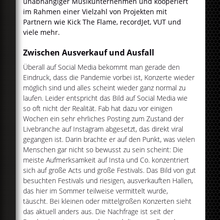
unabhängiger Musikunternehmen und kooperiert
im Rahmen einer Vielzahl von Projekten mit
Partnern wie Kick The Flame, recordJet, VUT und
viele mehr.
Zwischen Ausverkauf und Ausfall
Überall auf Social Media bekommt man gerade den
Eindruck, dass die Pandemie vorbei ist, Konzerte wieder
möglich sind und alles scheint wieder ganz normal zu
laufen. Leider entspricht das Bild auf Social Media wie
so oft nicht der Realität. Fab hat dazu vor einigen
Wochen ein sehr ehrliches Posting zum Zustand der
Livebranche auf Instagram abgesetzt, das direkt viral
gegangen ist. Darin brachte er auf den Punkt, was vielen
Menschen gar nicht so bewusst zu sein scheint: Die
meiste Aufmerksamkeit auf Insta und Co. konzentriert
sich auf große Acts und große Festivals. Das Bild von gut
besuchten Festivals und riesigen, ausverkauften Hallen,
das hier im Sommer teilweise vermittelt wurde,
täuscht. Bei kleinen oder mittelgroßen Konzerten sieht
das aktuell anders aus. Die Nachfrage ist seit der