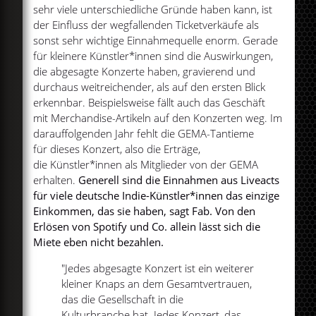
sehr viele unterschiedliche Gründe haben kann, ist
der Einfluss der wegfallenden Ticketverkäufe als
sonst sehr wichtige Einnahmequelle enorm. Gerade
für kleinere Künstler*innen sind die Auswirkungen,
die abgesagte Konzerte haben, gravierend und
durchaus weitreichender, als auf den ersten Blick
erkennbar. Beispielsweise fällt auch das Geschäft
mit Merchandise-Artikeln auf den Konzerten weg. Im
darauffolgenden Jahr fehlt die GEMA-Tantieme
für dieses Konzert, also die Erträge,
die Künstler*innen als Mitglieder von der GEMA
erhalten.
Generell sind die Einnahmen aus Liveacts
für viele deutsche Indie-Künstler*innen das einzige
Einkommen, das sie haben, sagt Fab. Von den
Erlösen von Spotify und Co. allein lässt sich die
Miete eben nicht bezahlen.
"Jedes abgesagte Konzert ist ein weiterer
kleiner Knaps an dem Gesamtvertrauen,
das die Gesellschaft in die
Kulturbranche hat. Jedes Konzert, das