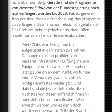
nicht über den Berg.
Gerade sind die Programme
von
Neustart Kultur
von der Bundesregierung noch
mal verlängert worden bis 2023.
Fab ist generell
froh darüber, dass die Entscheidung, das Programm
zu verlängern, diesmal schon relativ früh gefallen ist.
Das Problem sieht er jedoch darin, dass Hilfen
jeweils nur einen Teil der Branche abdecken.
"Viele Clubs wurden, glaube ich,
aufgerüstet in den letzten zwei Jahren.
Da haben die dann profitiert von
besserer Infrastruktur - Lüftung, neuem
Equipment und so weiter. Aber stehen
jetzt glaube ich an dem Punkt, wo für die
Indoor-Venues es grad auch nichts
richtig Handfestes wieder gibt. Und
dabei sind die jetzt vielleicht die, die als
Nächstes von dieser hoffentlich finalen -
aber vielleicht halt auch finalen - Welle
erwischt werden und es dann doch
wirklich nennenswerte Teile der Branche