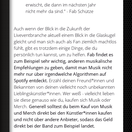
erwischt, die dann im nächsten Jahr
nicht mehr da sind." - Fab Schütze
Auch wenn der Blick in die Zukunft der
Liveventbranche aktuell einem Blick in die Glaskugel
gleicht und man sich auch als Fan ziemlich machtlos
fühlt, gibt es trotzdem einige Dinge, die du
persönlich tun kannst, um zu helfen.
Fab findet es
zum Beispiel sehr wichtig, anderen musikalische
Empfehlungen zu geben, damit man Musik nicht
mehr nur über irgendwelche Algorithmen auf
Spotify entdeckt.
Erzähl deinen Freund*innen und
Bekannten von deinen vielleicht noch unbekannten
Lieblingskünstler*innen. Wer weiß - vielleicht lieben
sie diese genauso wie du, kaufen sich Musik oder
Merch.
Generell solltest du beim Kauf von Musik
und Merch direkt bei den Künstler*innen kaufen
und nicht über andere Anbieter, sodass das Geld
direkt bei der Band zum Beispiel landet.