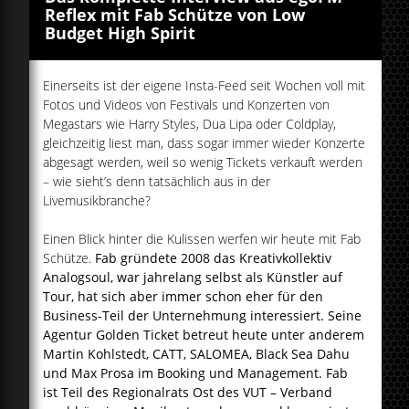
Reflex mit Fab Schütze von Low
Budget High Spirit
Einerseits ist der eigene Insta-Feed seit Wochen voll mit
Fotos und Videos von Festivals und Konzerten von
Megastars wie Harry Styles, Dua Lipa oder Coldplay,
gleichzeitig liest man, dass sogar immer wieder Konzerte
abgesagt werden, weil so wenig Tickets verkauft werden
– wie sieht’s denn tatsächlich aus in der
Livemusikbranche?
Einen Blick hinter die Kulissen werfen wir heute mit Fab
Schütze.
Fab gründete 2008 das Kreativkollektiv
Analogsoul, war jahrelang selbst als Künstler auf
Tour, hat sich aber immer schon eher für den
Business-Teil der Unternehmung interessiert. Seine
Agentur Golden Ticket betreut heute unter anderem
Martin Kohlstedt, CATT, SALOMEA, Black Sea Dahu
und Max Prosa im Booking und Management. Fab
ist Teil des Regionalrats Ost des VUT – Verband