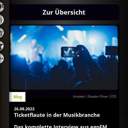
Zur Übersicht
Blog
Unsplash | Graydon Driver
|
CC0
26.08.2022
Ticketflaute in der Musikbranche
Das komplette Interview aus egoFM