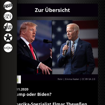
Zur Übersicht
Blog
flickr | Emma Kaden
|
CC BY-SA 2.0
03.11.2020
Trump oder Biden?
Amerika-Spezialist Elmar Theveßen