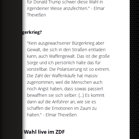
für Donald Trump schwer diese Wahl in
irgendeiner Weise anzufechten." - Elmar
Theveßen
Bürgerkrieg?
"Kein ausgewachsener Bürgerkrieg aber
Gewalt, die sich in den Straßen entladen
kann, auch Waffengewalt. Das ist die große
Sorge und ich persönlich halte das für
vorstellbar. Die Polarisierung ist so extrem.
Die Zahl der Waffenkäufe hat massiv
zugenommen, weil die Menschen auch
noch Angst haben, dass sowas passiert
bewaffnen sie sich selber. [...] Es kommt
dann auf die Anführer an, wie sie es
schaffen die Emotionen im Zaum zu
halten." - Elmar Theveßen
Die Wahl live im ZDF