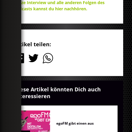
ganze Interview und alle anderen Folgen des
Podcasts kannst du hier nachhören.
Artikel teilen:
Diese Artikel könnten Dich auch
interessieren
egoFM gibt einen aus