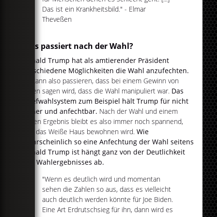
Das ist ein Krankheitsbild." - Elmar
Theveßen
Was passiert nach der Wahl?
Donald Trump hat als amtierender Präsident
verschiedene Möglichkeiten die Wahl anzufechten.
Es kann also passieren, dass bei einem Gewinn von
Biden sagen wird, dass die Wahl manipuliert war.
Das
Briefwahlsystem zum Beispiel hält Trump für nicht
sicher und anfechtbar.
Nach der Wahl und einem
klaren Ergebnis bleibt es also immer noch spannend,
wer das Weiße Haus bewohnen wird.
Wie
wahrscheinlich so eine Anfechtung der Wahl seitens
Donald Trump ist hängt ganz von der Deutlichkeit
des Wahlergebnisses ab.
"Wenn es deutlich wird und momentan
sehen die Zahlen so aus, dass es vielleicht
auch deutlich werden könnte für Joe Biden.
Eine Art Erdrutschsieg für ihn, dann wird es