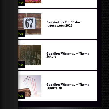
Blog
Das sind die Top 10 des
Jugendworts 2026
Blog
Geballtes Wissen zum Thema
Schule
Blog
Geballtes Wissen zum Thema
Frankreich
Blog