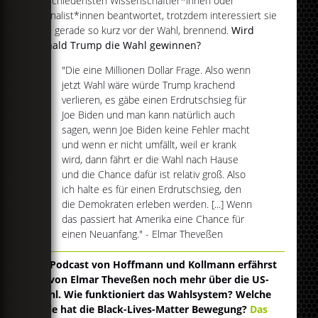
verschiedensten Wissenschaftler*innen oder
Journalist*innen beantwortet, trotzdem interessiert sie
uns, gerade so kurz vor der Wahl, brennend.
Wird
Donald Trump die Wahl gewinnen?
"Die eine Millionen Dollar Frage. Also wenn
jetzt Wahl wäre würde Trump krachend
verlieren, es gäbe einen Erdrutschsieg für
Joe Biden und man kann natürlich auch
sagen, wenn Joe Biden keine Fehler macht
und wenn er nicht umfällt, weil er krank
wird, dann fährt er die Wahl nach Hause
und die Chance dafür ist relativ groß. Also
ich halte es für einen Erdrutschsieg, den
die Demokraten erleben werden. [...] Wenn
das passiert hat Amerika eine Chance für
einen Neuanfang." - Elmar Theveßen
Im Podcast von Hoffmann und Kollmann erfährst
du von Elmar Theveßen noch mehr über die US-
Wahl. Wie funktioniert das Wahlsystem? Welche
Rolle hat die Black-Lives-Matter Bewegung?
Das