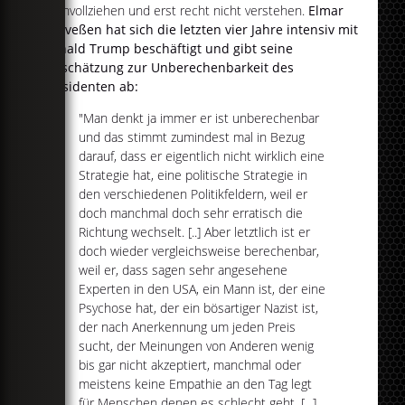
nachvollziehen und erst recht nicht verstehen.
Elmar
Theveßen hat sich die letzten vier Jahre intensiv mit
Donald Trump beschäftigt und gibt seine
Einschätzung zur Unberechenbarkeit des
Präsidenten ab:
"Man denkt ja immer er ist unberechenbar
und das stimmt zumindest mal in Bezug
darauf, dass er eigentlich nicht wirklich eine
Strategie hat, eine politische Strategie in
den verschiedenen Politikfeldern, weil er
doch manchmal doch sehr erratisch die
Richtung wechselt. [..] Aber letztlich ist er
doch wieder vergleichsweise berechenbar,
weil er, dass sagen sehr angesehene
Experten in den USA, ein Mann ist, der eine
Psychose hat, der ein bösartiger Nazist ist,
der nach Anerkennung um jeden Preis
sucht, der Meinungen von Anderen wenig
bis gar nicht akzeptiert, manchmal oder
meistens keine Empathie an den Tag legt
für Menschen denen es schlecht geht. [...]