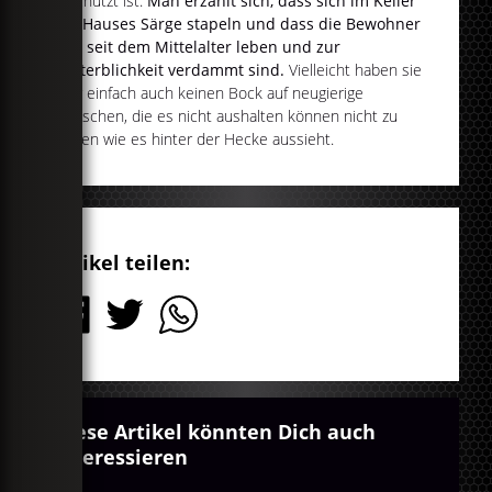
geschützt ist.
Man erzählt sich, dass sich im Keller
des Hauses Särge stapeln und dass die Bewohner
dort seit dem Mittelalter leben und zur
Unsterblichkeit verdammt sind.
Vielleicht haben sie
aber einfach auch keinen Bock auf neugierige
Menschen, die es nicht aushalten können nicht zu
wissen wie es hinter der Hecke aussieht.
Artikel teilen:
Diese Artikel könnten Dich auch
interessieren