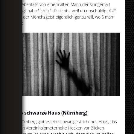
Tag ebenfalls von einem alten Mann der sinngemäß
gesagt habe "Ich tu' dir nichts, weil du unschuldig bist".
Was der Mönchsgeist eigentlich genau will, weiß man
nicht.
Das schwarze Haus (Nürnberg)
In Nürnberg gibt es ein schwarzgestrichenes Haus, das
durch viereinhalbmeterhohe Hecken vor Blicken