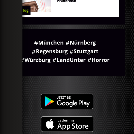
Frankreich
Blog
München
Nürnberg
Regensburg
Stuttgart
Würzburg
LandUnter
Horror