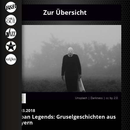
Zur Übersicht
Blog
Unsplash | Darkness | cc by 2.0
22.03.2018
Urban Legends: Gruselgeschichten aus
Bayern