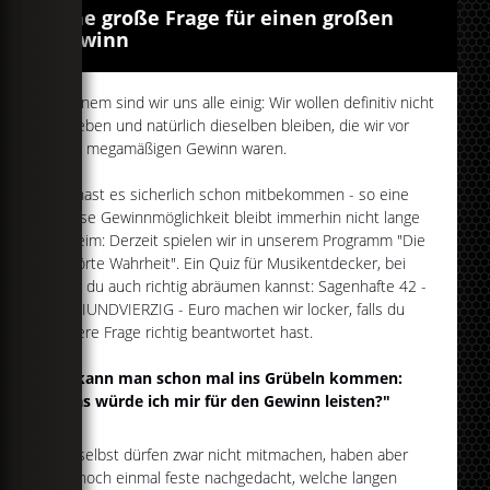
Eine große Frage für einen großen
Gewinn
In einem sind wir uns alle einig: Wir wollen definitiv nicht
abheben und natürlich dieselben bleiben, die wir vor
dem megamäßigen Gewinn waren.
Du hast es sicherlich schon mitbekommen - so eine
krasse Gewinnmöglichkeit bleibt immerhin nicht lange
geheim: Derzeit spielen wir in unserem Programm "Die
gehörte Wahrheit". Ein Quiz für Musikentdecker, bei
dem du auch richtig abräumen kannst: Sagenhafte 42 -
ZWEIUNDVIERZIG - Euro machen wir locker, falls du
unsere Frage richtig beantwortet hast.
Da kann man schon mal ins Grübeln kommen:
"Was würde ich mir für den Gewinn leisten?"
Wir selbst dürfen zwar nicht mitmachen, haben aber
dennoch einmal feste nachgedacht, welche langen