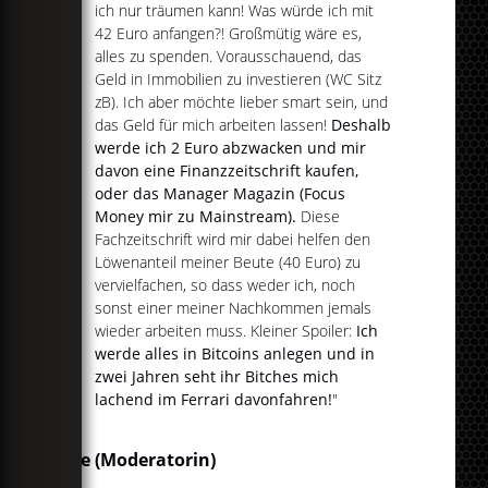
ich nur träumen kann! Was würde ich mit
42 Euro anfangen?! Großmütig wäre es,
alles zu spenden. Vorausschauend, das
Geld in Immobilien zu investieren (WC Sitz
zB). Ich aber möchte lieber smart sein, und
das Geld für mich arbeiten lassen!
Deshalb
werde ich 2 Euro abzwacken und mir
davon eine Finanzzeitschrift kaufen,
oder das Manager Magazin (Focus
Money mir zu Mainstream).
Diese
Fachzeitschrift wird mir dabei helfen den
Löwenanteil meiner Beute (40 Euro) zu
vervielfachen, so dass weder ich, noch
sonst einer meiner Nachkommen jemals
wieder arbeiten muss. Kleiner Spoiler:
Ich
werde alles in Bitcoins anlegen und in
zwei Jahren seht ihr Bitches mich
lachend im Ferrari davonfahren!
"
Elise (Moderatorin)