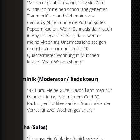
"Mit so unglaublich wahnsinnig viel Geld
würde ich mir einen schon lang gehegten
Traum erfüllen und sieben Aurora-
Cannabis-Aktien und eine Portion süßes
Popcorn kaufen. Wenn Cannabis dann auch
in Bayern legalisiert wird, dann werden
meine Aktien ins Unermessliche steigen
und ich kann mir endlich die 10
Quadratmeter Wohnung in München
leisten. Yeah! Whoopwhoop."
Dominik (Moderator / Redakteur)
"42 Euro. Meine Güte. Davon kann man nur
träumen. Ich würde mit dem Geld 30
Packungen Toffifee kaufen. Somit wäre der
Vorrat für zwei Wochen gesichert."
Katha (Sales)
"Es muss ein Wink des Schicksals sein.