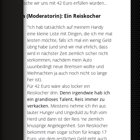
Wünsche wir uns mit 42 Euro erfüllen würden...
Lola (Moderatorin): Ein Reiskocher
"Ich hab tatsächlich auf meinem Handy
eine kleine Liste mit Dingen, die ich mir mal
leisten möchte, falls ich mal ein wenig Geld
übrig habe (und sind wir mal ehrlich, dass
wird in nächster Zeit ziemlich sicher nicht
vorkommen, nachdem mein Auto
uuunbedingt neue Bremsen wollte und
Weihnachten ja auch noch nicht so lange
her ist).
Für 42 Euro wäre also locker ein
Reiskocher drin.
Denn irgendwie hab ich
ein grandioses Talent, Reis immer zu
verkacken.
Meistens nehme ich ihn aus
lauter Hunger und Ungeduld zu früh vom
Herd und dann ist der Reis 'ne ziemlich
knusprige Angelegenheit. Son Reiskocher
bekommt man sogar schon für knapp 17
Euro, von dem restlichen Geld geht auch