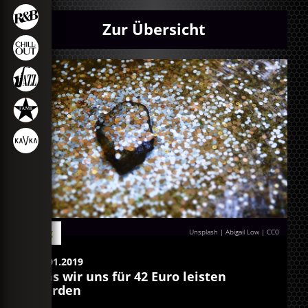
Zur Übersicht
Blog
Unsplash | Abigail Low
|
CC0
24.01.2019
Was wir uns für 42 Euro leisten
würden