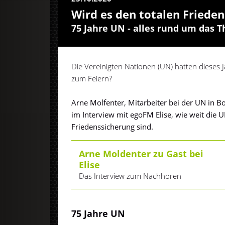
Wird es den totalen Friede
75 Jahre UN - alles rund um das 
Die Vereinigten Nationen (UN) hatten dieses J
zum Feiern?
Arne Molfenter, Mitarbeiter bei der UN in B
im Interview mit egoFM Elise, wie weit die U
Friedenssicherung sind.
Arne Moldenter zu Gast bei
Elise
Das Interview zum Nachhören
75 Jahre UN