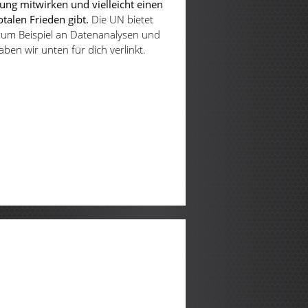
ung mitwirken und vielleicht einen
otalen Frieden gibt.
Die UN bietet
u zum Beispiel an Datenanalysen und
ben wir unten für dich verlinkt.