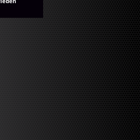
rieden