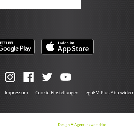
Impressum
Cookie-Einstellungen
egoFM Plus Abo widerr
Design ❤
Agentur zwetschke