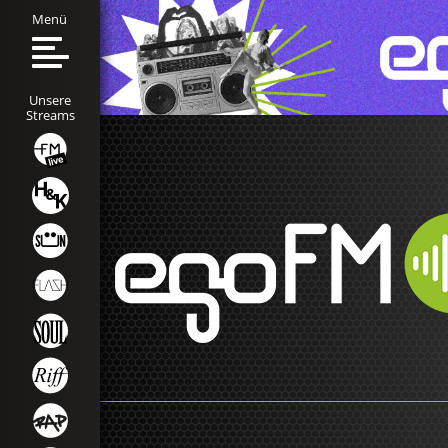
Menü
Unsere
Streams