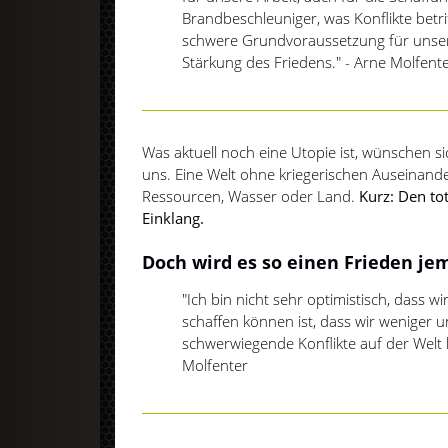
Brandbeschleuniger, was Konflikte betrif
schwere Grundvoraussetzung für unsere
Stärkung des Friedens." - Arne Molfent
Was aktuell noch eine Utopie ist, wünschen s
uns. Eine Welt ohne kriegerischen Auseinan
Ressourcen, Wasser oder Land.
Kurz: Den tot
Einklang.
Doch wird es so einen Frieden je
"Ich bin nicht sehr optimistisch, dass w
schaffen können ist, dass wir weniger 
schwerwiegende Konflikte auf der Welt
Molfenter