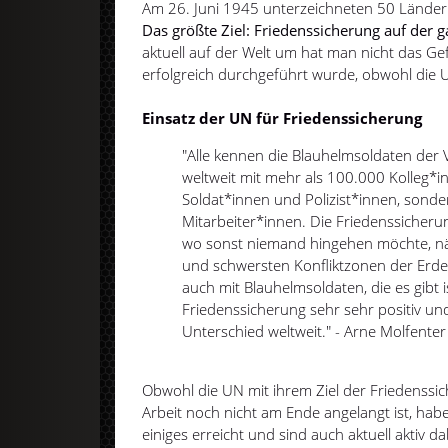
Am 26. Juni 1945 unterzeichneten 50 Länder 
Das größte Ziel: Friedenssicherung auf der 
aktuell auf der Welt um hat man nicht das Ge
erfolgreich durchgeführt wurde, obwohl die UN
Einsatz der UN für Friedenssicherung
"Alle kennen die Blauhelmsoldaten der Ve
weltweit mit mehr als 100.000 Kolleg*i
Soldat*innen und Polizist*innen, sonder
Mitarbeiter*innen. Die Friedenssicherung
wo sonst niemand hingehen möchte, nä
und schwersten Konfliktzonen der Erde
auch mit Blauhelmsoldaten, die es gibt is
Friedenssicherung sehr sehr positiv u
Unterschied weltweit." - Arne Molfenter
Obwohl die UN mit ihrem Ziel der Friedenssi
Arbeit noch nicht am Ende angelangt ist, hab
einiges erreicht und sind auch aktuell aktiv d