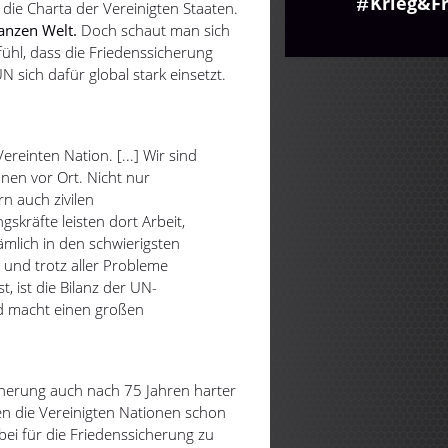
Krieg&F
die Charta der Vereinigten Staaten.
ganzen Welt.
Doch schaut man sich
fühl, dass die Friedenssicherung
 sich dafür global stark einsetzt.
reinten Nation. [...] Wir sind
nnen vor Ort. Nicht nur
n auch zivilen
skräfte leisten dort Arbeit,
mlich in den schwierigsten
 und trotz aller Probleme
t, ist die Bilanz der UN-
nd macht einen großen
cherung auch nach 75 Jahren harter
en die Vereinigten Nationen schon
abei für die Friedenssicherung zu