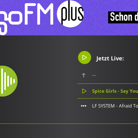
Jetzt Live:
...
Spice Girls - Say Yo