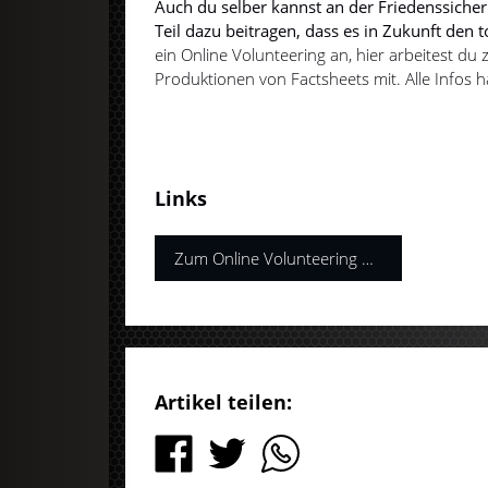
Auch du selber kannst an der Friedenssicher
Teil dazu beitragen, dass es in Zukunft den t
ein Online Volunteering an, hier arbeitest d
Produktionen von Factsheets mit. Alle Infos ha
Links
Zum Online Volunteering der UN
Artikel teilen: