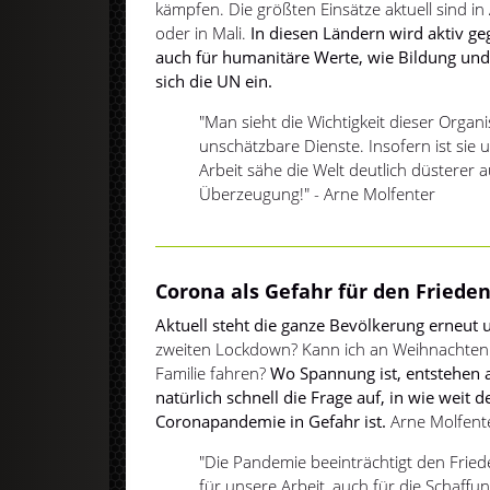
kämpfen. Die größten Einsätze aktuell sind in
oder in Mali.
In diesen Ländern wird aktiv ge
auch für humanitäre Werte, wie Bildung und
sich die UN ein.
"Man sieht die Wichtigkeit dieser Organis
unschätzbare Dienste. Insofern ist sie 
Arbeit sähe die Welt deutlich düsterer a
Überzeugung!" - Arne Molfenter
Corona als Gefahr für den Friede
Aktuell steht die ganze Bevölkerung erneut
zweiten Lockdown? Kann ich an Weihnachten
Familie fahren?
Wo Spannung ist, entstehen 
natürlich schnell die Frage auf, in wie weit 
Coronapandemie in Gefahr ist.
Arne Molfente
"Die Pandemie beeinträchtigt den Friede
für unsere Arbeit, auch für die Schaffun