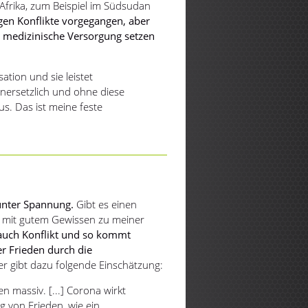
 Afrika, zum Beispiel im Südsudan
gen Konflikte vorgegangen, aber
 medizinische Versorgung setzen
ation und sie leistet
unersetzlich und ohne diese
us. Das ist meine feste
n
 unter Spannung.
Gibt es einen
 mit gutem Gewissen zu meiner
auch Konflikt und so kommt
der Frieden durch die
r gibt dazu folgende Einschätzung:
n massiv. [...] Corona wirkt
g von Frieden, wie ein