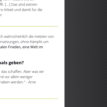
ft. [...] Das sind extrem
 Arbeit und damit für die
er
ich wahrscheinlich die meisten von
dersetzungen, ohne Kämpfe um
alen Frieden, eine Welt im
mals geben?
ir das schaffen. Aber was wir
und vor allem weniger
 haben werden." - Arne