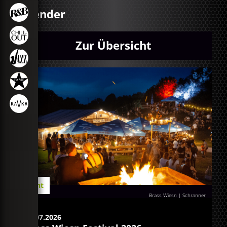
Kalender
Zur Übersicht
Event
Brass Wiesn | Schranner
30.07.2026