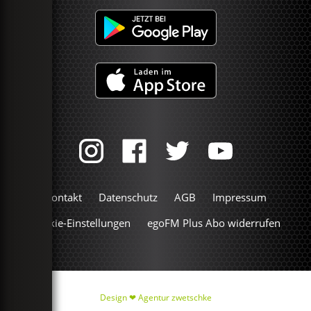
Kontakt
Datenschutz
AGB
Impressum
Cookie-Einstellungen
egoFM Plus Abo widerrufen
Design ❤
Agentur zwetschke