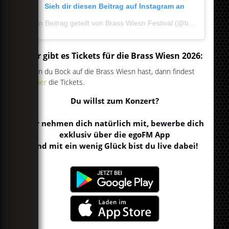
Sieh dir diesen Beitrag auf Instagram an
Ein Beitrag geteilt von Brass Wiesn Festival (@brasswiesn)
Hier gibt es Tickets für die Brass Wiesn 2026:
Wenn du Bock auf die Brass Wiesn hast, dann findest
du
hier
die Tickets.
Du willst zum Konzert?
Wir nehmen dich natürlich mit, bewerbe dich
exklusiv über die egoFM App
und mit ein wenig Glück bist du live dabei!