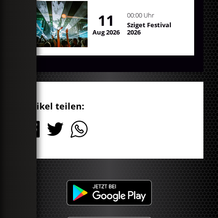
11
00:00 Uhr
Sziget Festival
Aug 2026
2026
Artikel teilen: