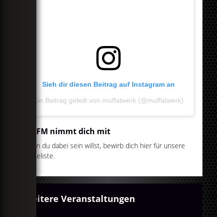
Sieh dir diesen Beitrag auf Instagram an
Ein Beitrag geteilt von muffatwerk (@muffatwerk)
egoFM nimmt dich mit
Wenn du dabei sein willst, bewirb dich hier für unsere
Gästeliste.
Weitere Veranstaltungen