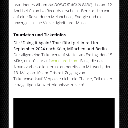
brandneues Album
I'M DOING IT AGAIN BABY!
, das am 12.
April bei Columbia Records erscheint. Bereite dich vor
auf eine Reise durch Melancholie, Energie und die
unvergleichliche Vielseitigkeit ihrer Musik.
Tourdaten und Ticketinfos
Die "Doing It Again" Tour führt girl in red im
September 2024 nach Köln, München und Berlin.
Der allgemeine Ticketverkauf startet am Freitag, den 15.
März, um 10 Uhr auf
worldinred.com
. Fans, die das
Album vorbestellen, erhalten bereits am Mittwoch, den
13. März, ab 10 Uhr Ortszeit Zugang zum
Ticketvorverkauf. Verpasse nicht die Chance, Teil dieser
einzigartigen Konzerterlebnisse zu sein!