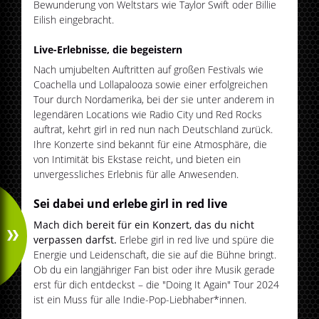
Bewunderung von Weltstars wie Taylor Swift oder Billie
Eilish eingebracht.
Live-Erlebnisse, die begeistern
Nach umjubelten Auftritten auf großen Festivals wie
Coachella und Lollapalooza sowie einer erfolgreichen
Tour durch Nordamerika, bei der sie unter anderem in
legendären Locations wie Radio City und Red Rocks
auftrat, kehrt girl in red nun nach Deutschland zurück.
Ihre Konzerte sind bekannt für eine Atmosphäre, die
von Intimität bis Ekstase reicht, und bieten ein
unvergessliches Erlebnis für alle Anwesenden.
Sei dabei und erlebe girl in red live
Mach dich bereit für ein Konzert, das du nicht
verpassen darfst.
Erlebe girl in red live und spüre die
Energie und Leidenschaft, die sie auf die Bühne bringt.
Ob du ein langjähriger Fan bist oder ihre Musik gerade
erst für dich entdeckst – die "Doing It Again" Tour 2024
ist ein Muss für alle Indie-Pop-Liebhaber*innen.