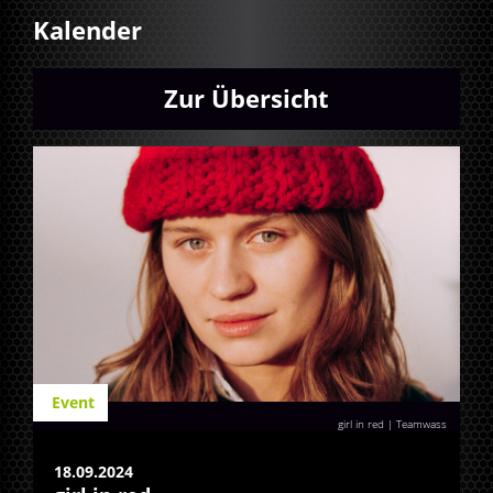
Kalender
Zur Übersicht
Event
girl in red | Teamwass
18.09.2024