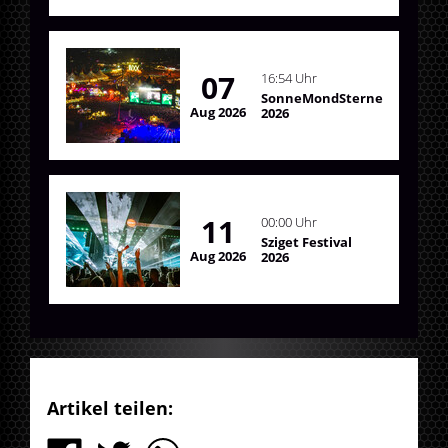
07
16:54 Uhr
SonneMondSterne
Aug 2026
2026
11
00:00 Uhr
Sziget Festival
Aug 2026
2026
Artikel teilen: