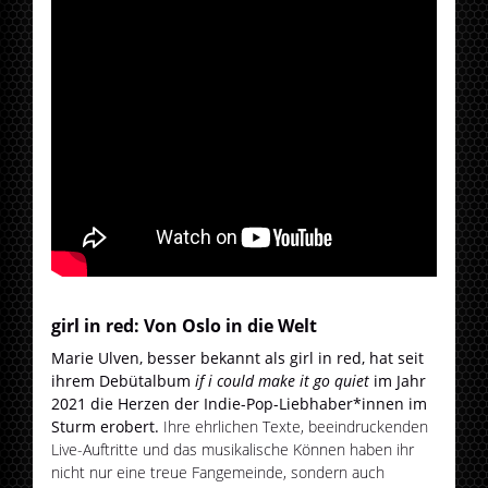
girl in red: Von Oslo in die Welt
Marie Ulven, besser bekannt als girl in red, hat seit
ihrem Debütalbum
if i could make it go quiet
im Jahr
2021 die Herzen der Indie-Pop-Liebhaber*innen im
Sturm erobert.
Ihre ehrlichen Texte, beeindruckenden
Live-Auftritte und das musikalische Können haben ihr
nicht nur eine treue Fangemeinde, sondern auch