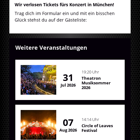
Wir verlosen Tickets fürs Konzert in München!
Trag dich im Formular ein und mit ein bisschen
Glück stehst du auf der Gästeliste:
Weitere Veranstaltungen
19:20 Uhr
31
Theatron
Musiksommer
Jul 2026
2026
07
14:14 Uhr
Circle of Leaves
Aug 2026
Festival