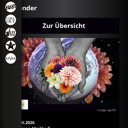
Kalender
Zur Übersicht
Event
Collage: egoFM
20.06.2026