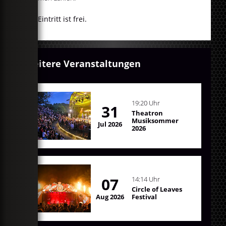
Der Eintritt ist frei.
Weitere Veranstaltungen
19:20 Uhr
31
Theatron
Musiksommer
Jul 2026
2026
07
14:14 Uhr
Circle of Leaves
Aug 2026
Festival