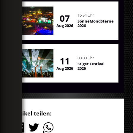
07
16:54 Uhr
SonneMondSterne
Aug 2026
2026
11
00:00 Uhr
Sziget Festival
Aug 2026
2026
Artikel teilen: