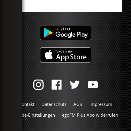
Kontakt
Datenschutz
AGB
Impressum
Cookie-Einstellungen
egoFM Plus Abo widerrufen