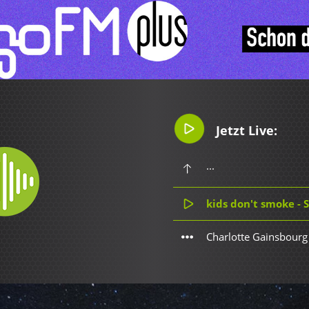
Jetzt Live:
...
kids don't smoke - 
Charlotte Gainsbourg 