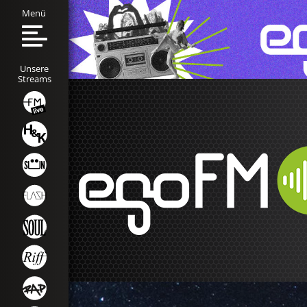
Menü
Unsere
Streams