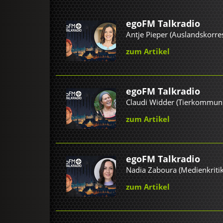
egoFM Talkradio
Antje Pieper (Auslandskorre
zum Artikel
egoFM Talkradio
Claudi Widder (Tierkommuni
zum Artikel
egoFM Talkradio
Nadia Zaboura (Medienkritik
zum Artikel