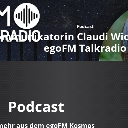
Podcast
mmunikatorin Claudi Widd
egoFM Talkradio
Podcast
mehr aus dem egoFM Kosmos