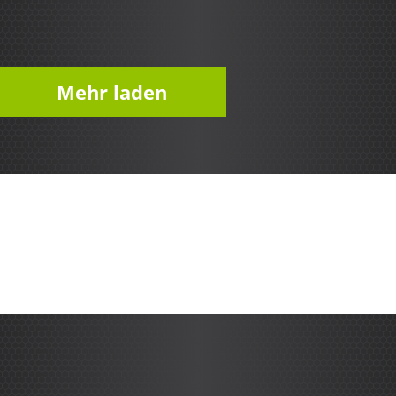
Play
Mehr laden