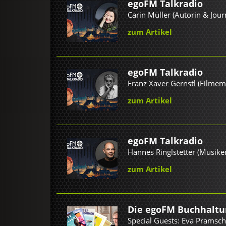
egoFM Talkradio
Carin Müller (Autorin & Journ
zum Artikel
egoFM Talkradio
Franz Xaver Gernstl (Filmem
zum Artikel
egoFM Talkradio
Hannes Ringlstetter (Musike
zum Artikel
Die egoFM Buchhaltun
Special Guests: Eva Pramsch