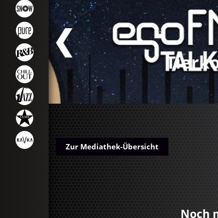
FM
Tierko
Zur Mediathek-Übersicht
Noch 