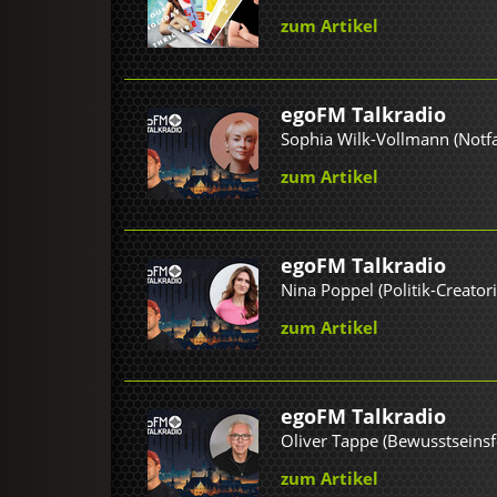
zum Artikel
egoFM Talkradio
Sophia Wilk-Vollmann (Notfal
zum Artikel
egoFM Talkradio
Nina Poppel (Politik-Creatori
zum Artikel
egoFM Talkradio
Oliver Tappe (Bewusstseinsf
zum Artikel