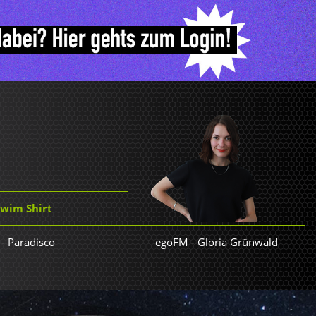
Swim Shirt
- Paradisco
egoFM
-
Gloria Grünwald