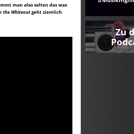
ommt man also selten das was
m the Whiteout
geht ziemlich
Zu 
Podc