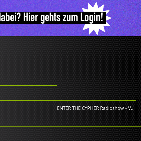
ENTER THE CYPHER Radioshow
-
Various Artists