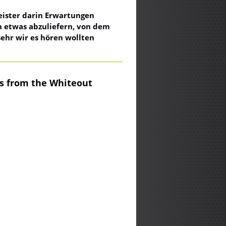
Meister darin Erwartungen
n etwas abzuliefern, von dem
sehr wir es hören wollten
ns from the Whiteout