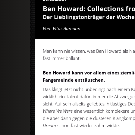
Ben Howard: Collections fr
Der Lieblingstonträger der Woche
Von
Vitus Aumann
Man kann nie wissen, was Ben Howard als Näc
fast immer brillant.
Ben Howard kann vor allem eines ziemli
Fangemeinde enttäuschen.
Das klingt jetzt nicht unbedingt nach einem 
wirklich ein Talent dafür, immer die Abzwei
sieht. Auf sein allseits geliebtes, hitlastiges
Where We Were
eine wesentlich komplexere un
die aber dann gegen die düsteren Klangkomp
Dream
schon fast wieder zahm wirkte.