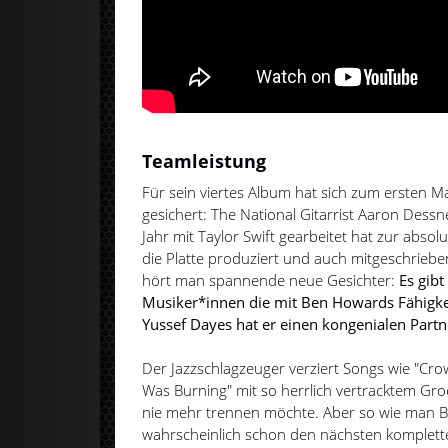
Teamleistung
Für sein viertes Album hat sich zum ersten 
gesichert: The National Gitarrist Aaron Dessne
Jahr mit Taylor Swift gearbeitet hat zur absol
die Platte produziert und auch mitgeschrieb
hört man spannende neue Gesichter:
Es gibt
Musiker*innen die mit Ben Howards Fähigke
Yussef Dayes hat er einen kongenialen Part
Der Jazzschlagzeuger verziert Songs wie "Cr
Was Burning" mit so herrlich vertracktem Gro
nie mehr trennen möchte. Aber so wie man B
wahrscheinlich schon den nächsten komplett