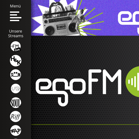
Menü
Unsere
Streams