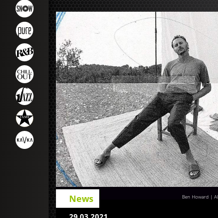
News
Ben Howard | Al
29.03.2021