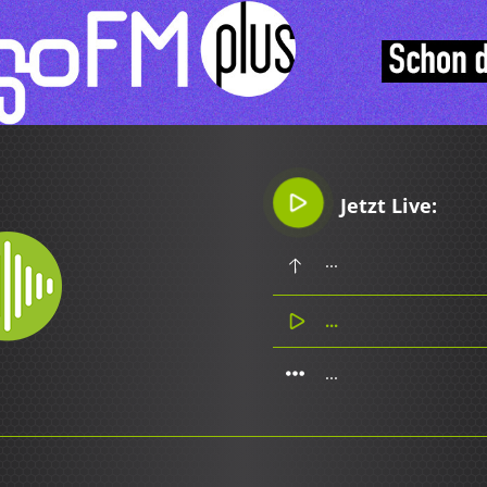
Jetzt Live:
...
...
...