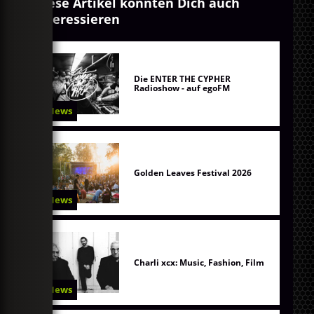
Diese Artikel könnten Dich auch
interessieren
Die ENTER THE CYPHER
Radioshow - auf egoFM
News
Golden Leaves Festival 2026
News
Charli xcx: Music, Fashion, Film
News