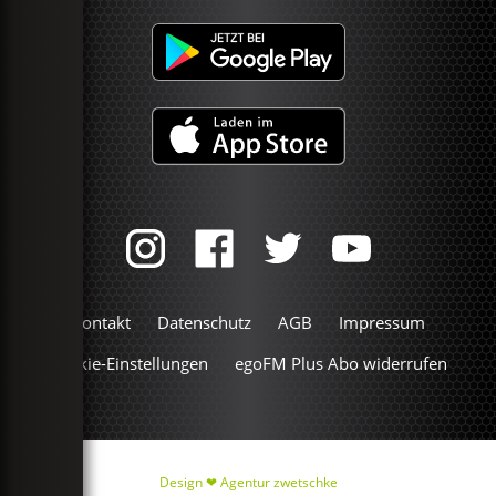
Kontakt
Datenschutz
AGB
Impressum
Cookie-Einstellungen
egoFM Plus Abo widerrufen
Design ❤
Agentur zwetschke