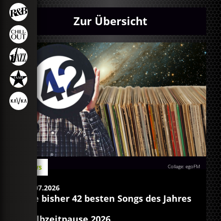
Zur Übersicht
News
Collage: egoFM
04.07.2026
Die bisher 42 besten Songs des Jahres
Halbzeitpause 2026