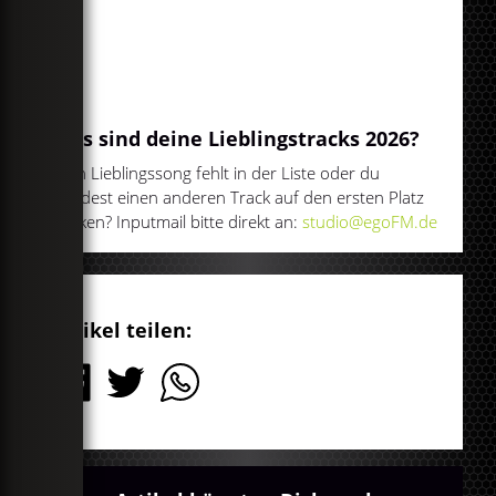
Was sind deine Lieblingstracks 2026?
Dein Lieblingssong fehlt in der Liste oder du
würdest einen anderen Track auf den ersten Platz
packen? Inputmail bitte direkt an:
studio@egoFM.de
Artikel teilen: