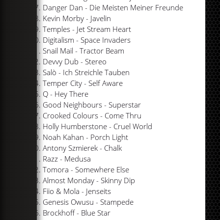
Danger Dan - Die Meisten Meiner Freunde
Kevin Morby - Javelin
Temples - Jet Stream Heart
Digitalism - Space Invaders
Snail Mail - Tractor Beam
Devvy Dub - Stereo
Salò - Ich Streichle Tauben
Temper City - Self Aware
Q - Hey There
Good Neighbours - Superstar
Crooked Colours - Come Thru
Holly Humberstone - Cruel World
Noah Kahan - Porch Light
Antony Szmierek - Chalk
Razz - Medusa
Tomora - Somewhere Else
Almost Monday - Skinny Dip
Fiio & Mola - Jenseits
Genesis Owusu - Stampede
Brockhoff - Blue Star