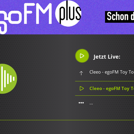
Jetzt Live:
Cleeo - egoFM Toy To
Cleeo - egoFM Toy 
...