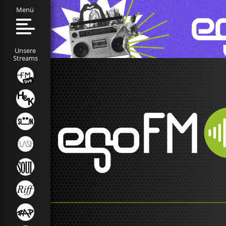
Menü
Unsere
Streams