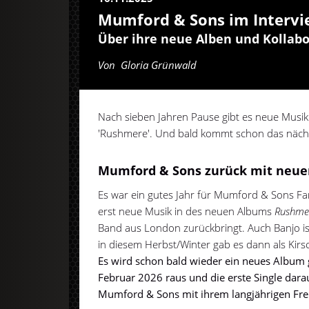
Mumford & Sons im Interv
Über ihre neue Alben und Kollab
Von
Gloria Grünwald
Nach sieben Jahren Pause gibt es neue Musi
'Rushmere'. Und bald kommt schon das näch
Mumford & Sons zurück mit neuer
Es war ein gutes Jahr für Mumford & Sons F
erst neue Musik in des neuen Albums
Rushme
Band aus London zurückbringt. Auch Banjo is
in diesem Herbst/Winter gab es dann als Kir
Es wird schon bald wieder ein neues Album
Februar 2026 raus und die erste Single dar
Mumford & Sons mit ihrem langjährigen F