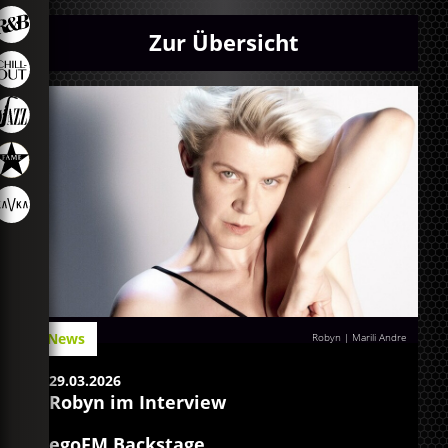
Zur Übersicht
News
Robyn | Marili Andre
29.03.2026
Robyn im Interview
egoFM Backstage