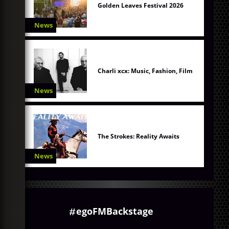
Golden Leaves Festival 2026
News
Charli xcx: Music, Fashion, Film
News
The Strokes: Reality Awaits
News
egoFMBackstage