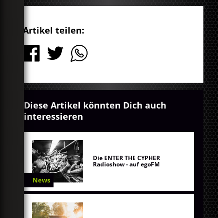
Artikel teilen:
Diese Artikel könnten Dich auch
interessieren
Die ENTER THE CYPHER
Radioshow - auf egoFM
News