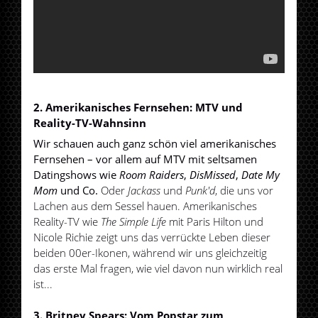
2. Amerikanisches Fernsehen: MTV und
Reality-TV-Wahnsinn
Wir schauen auch ganz schön viel amerikanisches
Fernsehen – vor allem auf MTV mit seltsamen
Datingshows wie
Room Raiders
,
DisMissed
,
Date My
Mom
und Co.
Oder
Jackass
und
Punk'd
, die uns vor
Lachen aus dem Sessel hauen. Amerikanisches
Reality-TV wie
The Simple Life
mit Paris Hilton und
Nicole Richie zeigt uns das verrückte Leben dieser
beiden 00er-Ikonen, während wir uns gleichzeitig
das erste Mal fragen, wie viel davon nun wirklich real
ist...
3. Britney Spears: Vom Popstar zum