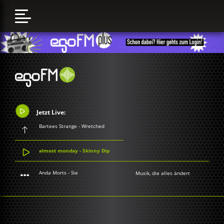
Jetzt Live:
Bartees Strange - Wretched
almost monday - Skinny Dip
Anda Morts - Sie
Musik, die alles ändert