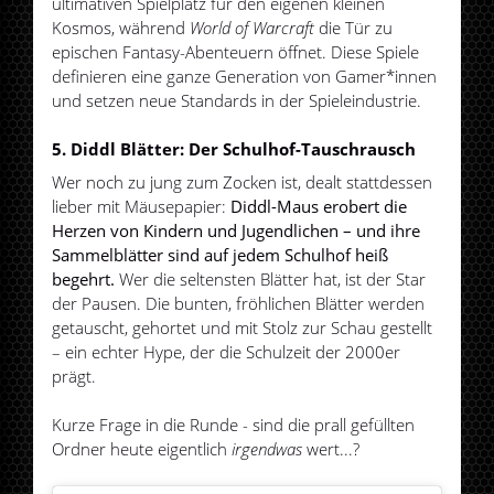
ultimativen Spielplatz für den eigenen kleinen
Kosmos, während
World of Warcraft
die Tür zu
epischen Fantasy-Abenteuern öffnet. Diese Spiele
definieren eine ganze Generation von Gamer*innen
und setzen neue Standards in der Spieleindustrie.
5. Diddl Blätter: Der Schulhof-Tauschrausch
Wer noch zu jung zum Zocken ist, dealt stattdessen
lieber mit Mäusepapier:
Diddl-Maus erobert die
Herzen von Kindern und Jugendlichen – und ihre
Sammelblätter sind auf jedem Schulhof heiß
begehrt.
Wer die seltensten Blätter hat, ist der Star
der Pausen. Die bunten, fröhlichen Blätter werden
getauscht, gehortet und mit Stolz zur Schau gestellt
– ein echter Hype, der die Schulzeit der 2000er
prägt.
Kurze Frage in die Runde - sind die prall gefüllten
Ordner heute eigentlich
irgendwas
wert...?