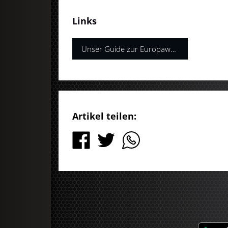
Links
Unser Guide zur Europawahl
Artikel teilen: