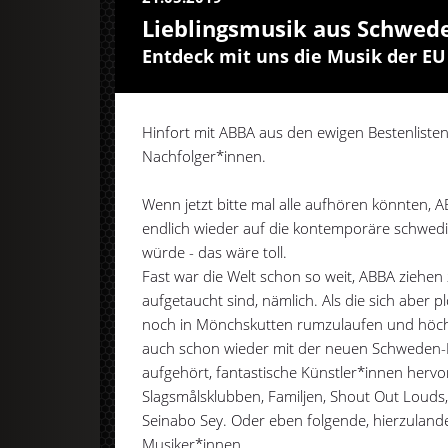
Lieblingsmusik aus Schwed
Entdeck mit uns die Musik der EU
Hinfort mit ABBA aus den ewigen Bestenlist
Nachfolger*innen.
Wenn jetzt bitte mal alle aufhören könnten,
endlich wieder auf die kontemporäre schwed
würde - das wäre toll.
Fast war die Welt schon so weit, ABBA ziehen
aufgetaucht sind, nämlich. Als die sich aber p
noch in Mönchskutten rumzulaufen und höchs
auch schon wieder mit der neuen Schweden-E
aufgehört, fantastische Künstler*innen herv
Slagsmålsklubben, Familjen, Shout Out Louds
Seinabo Sey. Oder eben folgende, hierzulan
Musiker*innen...