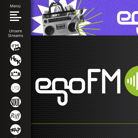
Menü
Unsere
Streams