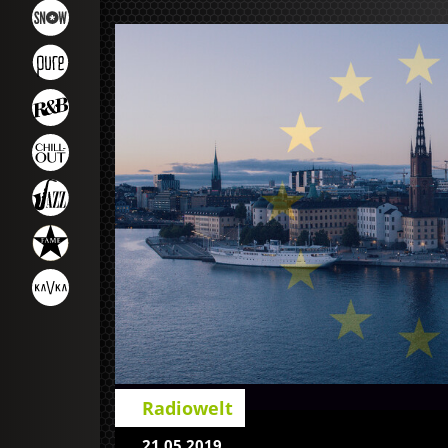
Radiowelt
21.05.2019