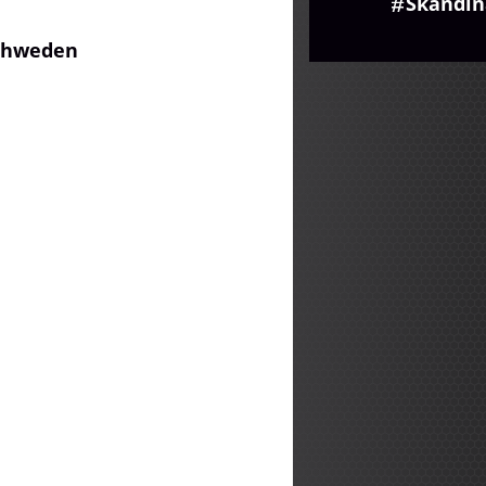
Skandin
Schweden