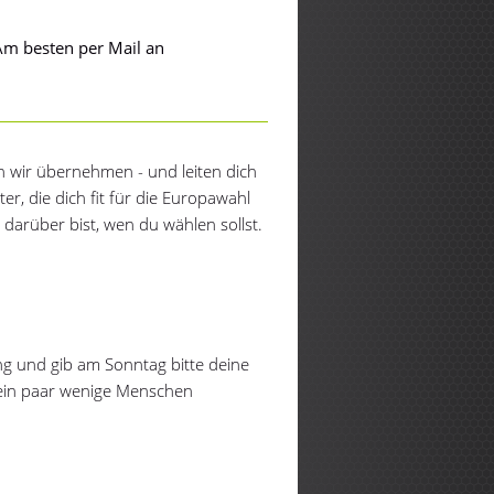
Am besten per Mail an
ch wir übernehmen - und leiten dich
r, die dich fit für die Europawahl
 darüber bist, wen du wählen sollst.
ung und gib am Sonntag bitte deine
 ein paar wenige Menschen