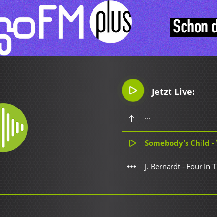
Jetzt Live:
...
Somebody's Child -
J. Bernardt - Four In