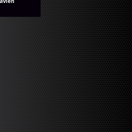
avien