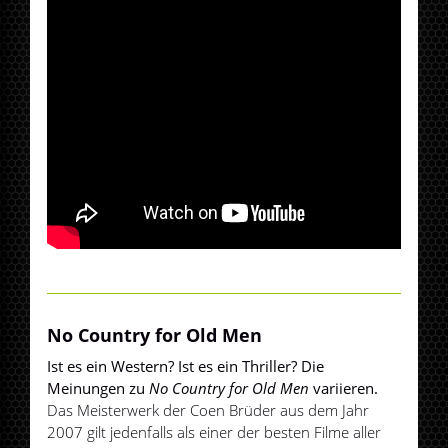
No Country for Old Men
Ist es ein Western? Ist es ein Thriller? Die
Meinungen zu
No Country for Old Men
variieren.
Das Meisterwerk der Coen Brüder aus dem Jahr
2007 gilt jedenfalls als einer der besten Filme aller