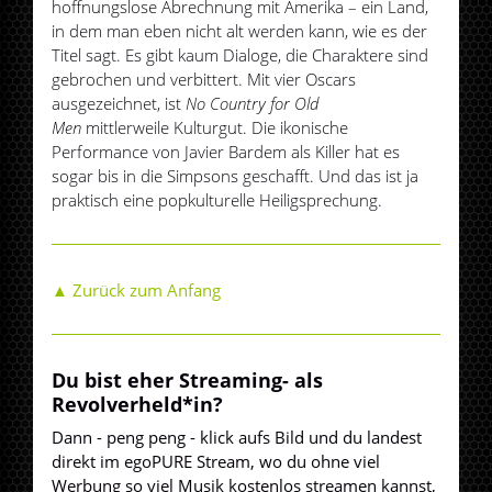
hoffnungslose Abrechnung mit Amerika – ein Land,
in dem man eben nicht alt werden kann, wie es der
Titel sagt. Es gibt kaum Dialoge, die Charaktere sind
gebrochen und verbittert. Mit vier Oscars
ausgezeichnet, ist
No Country for Old
Men
mittlerweile Kulturgut. Die ikonische
Performance von Javier Bardem als Killer hat es
sogar bis in die Simpsons geschafft. Und das ist ja
praktisch eine popkulturelle Heiligsprechung.
▲ Zurück zum Anfang
Du bist eher Streaming- als
Revolverheld*in?
Dann - peng peng - klick aufs Bild und du landest
direkt im egoPURE Stream, wo du ohne viel
Werbung so viel Musik kostenlos streamen kannst,