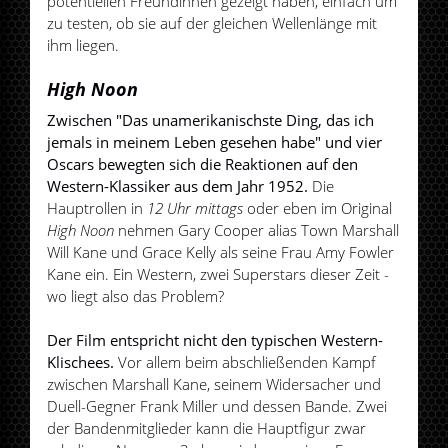
potentiellen Freundinnen gezeigt haben, einfach um
zu testen, ob sie auf der gleichen Wellenlänge mit
ihm liegen.
High Noon
Zwischen "Das unamerikanischste Ding, das ich
jemals in meinem Leben gesehen habe" und vier
Oscars bewegten sich die Reaktionen auf den
Western-Klassiker aus dem Jahr 1952.
Die
Hauptrollen in
12 Uhr mittags
oder eben im Original
High Noon
nehmen Gary Cooper alias Town Marshall
Will Kane und Grace Kelly als seine Frau Amy Fowler
Kane ein. Ein Western, zwei Superstars dieser Zeit -
wo liegt also das Problem?
Der Film entspricht nicht den typischen Western-
Klischees.
Vor allem beim abschließenden Kampf
zwischen Marshall Kane, seinem Widersacher und
Duell-Gegner Frank Miller und dessen Bande. Zwei
der Bandenmitglieder kann die Hauptfigur zwar