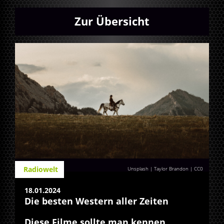
Zur Übersicht
Radiowelt
Unsplash | Taylor Brandon
|
CC0
18.01.2024
Die besten Western aller Zeiten
Diese Filme sollte man kennen