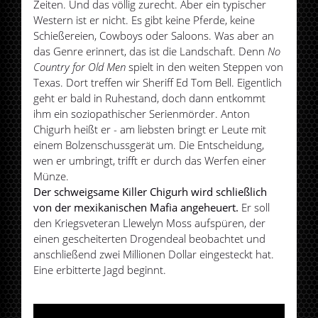
Zeiten. Und das völlig zurecht. Aber ein typischer
Western ist er nicht. Es gibt keine Pferde, keine
Schießereien, Cowboys oder Saloons. Was aber an
das Genre erinnert, das ist die Landschaft. Denn
No
Country for Old Men
spielt in den weiten Steppen von
Texas. Dort treffen wir Sheriff Ed Tom Bell. Eigentlich
geht er bald in Ruhestand, doch dann entkommt
ihm ein soziopathischer Serienmörder. Anton
Chigurh heißt er - am liebsten bringt er Leute mit
einem Bolzenschussgerät um. Die Entscheidung,
wen er umbringt, trifft er durch das Werfen einer
Münze.
Der schweigsame Killer Chigurh wird schließlich
von der mexikanischen Mafia angeheuert.
Er soll
den Kriegsveteran Llewelyn Moss aufspüren, der
einen gescheiterten Drogendeal beobachtet und
anschließend zwei Millionen Dollar eingesteckt hat.
Eine erbitterte Jagd beginnt.