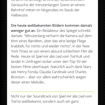
Geräusche der minutenlangen Szene an einem
Bahnhof mitten im Nirgendwo im Staub der
Halbwüste.
Die heute weltbekannten Bildern kommen damals
weniger gut an.
Ein Redakteur des Spiegel schreibt
damals: "Minutenlang verharrt die Kamera auf dem
Kinn eines Banditen, über das eine lästige Fliege
krabbelt, für nichts und wieder nichts", in der New
York Times ist von einem absurd schlechten Film die
Rede. Heute ist
Spiel mir das Lied vom Tod
Kult und
landet in Umfragen locker unter den Top 50 der
besten Filme überhaupt. Natürlich auch dank Stars
wie Henry Fonda, Claudia Cardinale und Charles
Bronson – aber vor allem wahrscheinlich wegen
dieser einen Melodie…
Nicht nur der Soundtrack von
Spiel mir das Lied vom
Tod
ist weltbekannt, sondern auch ein ganz