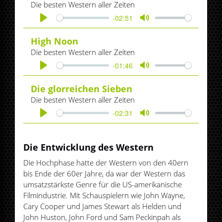
Die besten Western aller Zeiten
-02:51
Play
Mute
High Noon
Die besten Western aller Zeiten
-01:46
Play
Mute
Die glorreichen Sieben
Die besten Western aller Zeiten
-02:31
Play
Mute
Die Entwicklung des Western
Die Hochphase hatte der Western von den 40ern
bis Ende der 60er Jahre, da war der Western das
umsatzstärkste Genre für die US-amerikanische
Filmindustrie. Mit Schauspielern wie John Wayne,
Cary Cooper und James Stewart als Helden und
John Huston, John Ford und Sam Peckinpah als