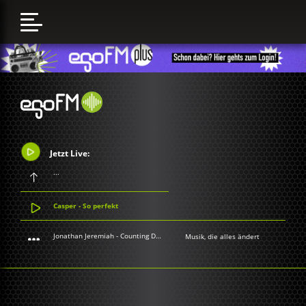
Jetzt Live:
...
Casper - So perfekt
Jonathan Jeremiah - Counting Down The Days
Musik, die alles ändert