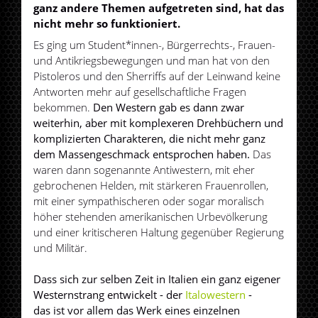
ganz andere Themen aufgetreten sind, hat das
nicht mehr so funktioniert.
Es ging um Student*innen-, Bürgerrechts-, Frauen-
und Antikriegsbewegungen und man hat von den
Pistoleros und den Sherriffs auf der Leinwand keine
Antworten mehr auf gesellschaftliche Fragen
bekommen.
Den Western gab es dann zwar
weiterhin, aber mit komplexeren Drehbüchern und
komplizierten Charakteren, die nicht mehr ganz
dem Massengeschmack entsprochen haben.
Das
waren dann sogenannte Antiwestern, mit eher
gebrochenen Helden, mit stärkeren Frauenrollen,
mit einer sympathischeren oder sogar moralisch
höher stehenden amerikanischen Urbevölkerung
und einer kritischeren Haltung gegenüber Regierung
und Militär.
Dass sich zur selben Zeit in Italien ein ganz eigener
Westernstrang entwickelt - der
Italowestern
-
das ist vor allem das Werk eines einzelnen