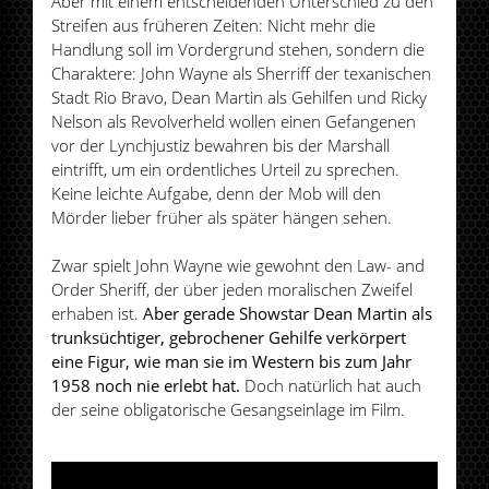
Aber mit einem entscheidenden Unterschied zu den
Streifen aus früheren Zeiten: Nicht mehr die
Handlung soll im Vordergrund stehen, sondern die
Charaktere: John Wayne als Sherriff der texanischen
Stadt Rio Bravo, Dean Martin als Gehilfen und Ricky
Nelson als Revolverheld wollen einen Gefangenen
vor der Lynchjustiz bewahren bis der Marshall
eintrifft, um ein ordentliches Urteil zu sprechen.
Keine leichte Aufgabe, denn der Mob will den
Mörder lieber früher als später hängen sehen.
Zwar spielt John Wayne wie gewohnt den Law- and
Order Sheriff, der über jeden moralischen Zweifel
erhaben ist.
Aber gerade Showstar Dean Martin als
trunksüchtiger, gebrochener Gehilfe verkörpert
eine Figur, wie man sie im Western bis zum Jahr
1958 noch nie erlebt hat.
Doch natürlich hat auch
der seine obligatorische Gesangseinlage im Film.