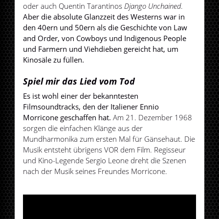
oder auch Quentin Tarantinos
Django Unchained
.
Aber die absolute Glanzzeit des Westerns war in
den 40ern und 50ern als die Geschichte von Law
and Order, von Cowboys und Indigenous People
und Farmern und Viehdieben gereicht hat, um
Kinosäle zu füllen.
Spiel mir das Lied vom Tod
Es ist wohl einer der bekanntesten
Filmsoundtracks, den der Italiener Ennio
Morricone geschaffen hat.
Am 21. Dezember 1968
sorgen die einfachen Klänge aus der
Mundharmonika zum ersten Mal für Gänsehaut. Die
Musik entsteht übrigens VOR dem Film. Regisseur
und Kino-Legende Sergio Leone dreht die Szenen
nach der Musik seines Freundes Morricone.