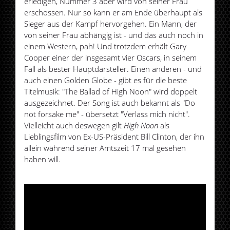
erledigen, Nummer 3 aber wird von seiner Frau
erschossen. Nur so kann er am Ende überhaupt als
Sieger aus der Kampf hervorgehen. Ein Mann, der
von seiner Frau abhängig ist - und das auch noch in
einem Western, pah! Und trotzdem erhält Gary
Cooper einer der insgesamt vier Oscars, in seinem
Fall als bester Hauptdarsteller. Einen anderen - und
auch einen Golden Globe - gibt es für die beste
Titelmusik: "The Ballad of High Noon" wird doppelt
ausgezeichnet. Der Song ist auch bekannt als "Do
not forsake me" - übersetzt "Verlass mich nicht".
Vielleicht auch deswegen gilt
High Noon
als
Lieblingsfilm von Ex-US-Präsident Bill Clinton, der ihn
allein während seiner Amtszeit 17 mal gesehen
haben will.