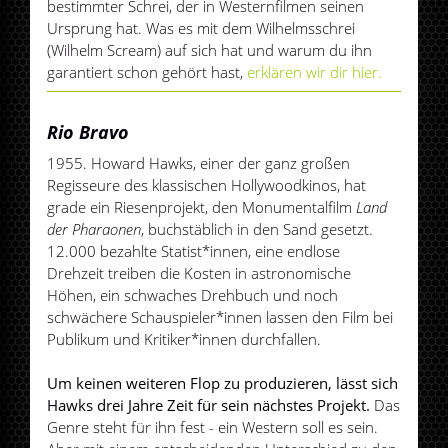
bestimmter Schrei, der in Westernfilmen seinen
Ursprung hat. Was es mit dem Wilhelmsschrei
(Wilhelm Scream) auf sich hat und warum du ihn
garantiert schon gehört hast,
erklären wir dir hier.
Rio Bravo
1955. Howard Hawks, einer der ganz großen
Regisseure des klassischen Hollywoodkinos, hat
grade ein Riesenprojekt, den Monumentalfilm
Land
der Pharaonen
, buchstäblich in den Sand gesetzt.
12.000 bezahlte Statist*innen, eine endlose
Drehzeit treiben die Kosten in astronomische
Höhen, ein schwaches Drehbuch und noch
schwächere Schauspieler*innen lassen den Film bei
Publikum und Kritiker*innen durchfallen.
Um keinen weiteren Flop zu produzieren, lässt sich
Hawks drei Jahre Zeit für sein nächstes Projekt.
Das
Genre steht für ihn fest - ein Western soll es sein.