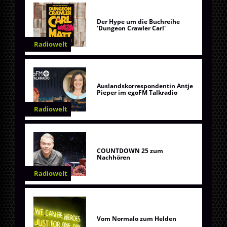
Der Hype um die Buchreihe
'Dungeon Crawler Carl'
Radiowelt
Auslandskorrespondentin Antje
Pieper im egoFM Talkradio
Radiowelt
COUNTDOWN 25 zum
Nachhören
Radiowelt
Vom Normalo zum Helden