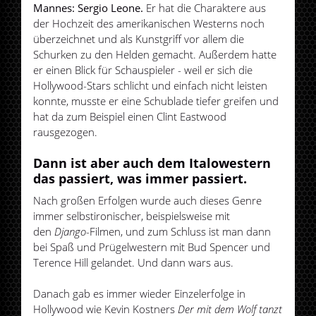
Mannes: Sergio Leone.
Er hat die Charaktere aus
der Hochzeit des amerikanischen Westerns noch
überzeichnet und als Kunstgriff vor allem die
Schurken zu den Helden gemacht. Außerdem hatte
er einen Blick für Schauspieler - weil er sich die
Hollywood-Stars schlicht und einfach nicht leisten
konnte, musste er eine Schublade tiefer greifen und
hat da zum Beispiel einen Clint Eastwood
rausgezogen.
Dann ist aber auch dem Italowestern
das passiert, was immer passiert.
Nach großen Erfolgen wurde auch dieses Genre
immer selbstironischer, beispielsweise mit
den
Django
-Filmen, und zum Schluss ist man dann
bei Spaß und Prügelwestern mit Bud Spencer und
Terence Hill gelandet. Und dann wars aus.
Danach gab es immer wieder Einzelerfolge in
Hollywood wie Kevin Kostners
Der mit dem Wolf tanzt