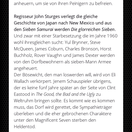
anheuern, um sie von ihren Peinigern zu befreien.
Regisseur John Sturges verlegt die gleiche
Geschichte von Japan nach New Mexico und aus
den
Sieben Samurai
werden
Die glorreichen Sieben
.
Und zwar mit einer Starbesetzung die im Jahre 1960
wohl ihresgleichen sucht: Yul Brynner, Steve
McQueen, James Coburn, Charles Bronson, Horst
Buchholz, Rover Vaughn und James Dexter werden
von den Dorfbewohnern als sieben-Mann Armee
angeheuert.
Der Bösewicht, den man loswerden will, wird von Eli
Wallach verkörpert. Jenem Schauspieler übrigens,
der es keine fünf Jahre später an der Seite von Clint
Eastood in
The Good, the Bad and the Ugly
zu
Weltruhm bringen sollte. Es kommt wie es kommen
muss, das Dorf wird gerettet, die Sympathieträger
überleben und die eher gebrochenen Charaktere
unter den Magnificent Seven sterben den
Heldentod.