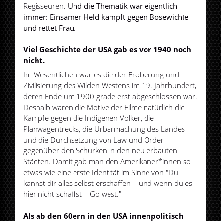
Regisseuren.
Und die Thematik war eigentlich
immer: Einsamer Held kämpft gegen Bösewichte
und rettet Frau.
Viel Geschichte der USA gab es vor 1940 noch
nicht.
Im Wesentlichen war es die der Eroberung und
Zivilisierung des Wilden Westens im 19. Jahrhundert,
deren Ende um 1900 grade erst abgeschlossen war.
Deshalb waren die Motive der Filme natürlich die
Kämpfe gegen die Indigenen Völker, die
Planwagentrecks, die Urbarmachung des Landes
und die Durchsetzung von Law und Order
gegenüber den Schurken in den neu erbauten
Städten. Damit gab man den Amerikaner*innen so
etwas wie eine erste Identität im Sinne von "Du
kannst dir alles selbst erschaffen – und wenn du es
hier nicht schaffst – Go west."
Als ab den 60ern in den USA innenpolitisch