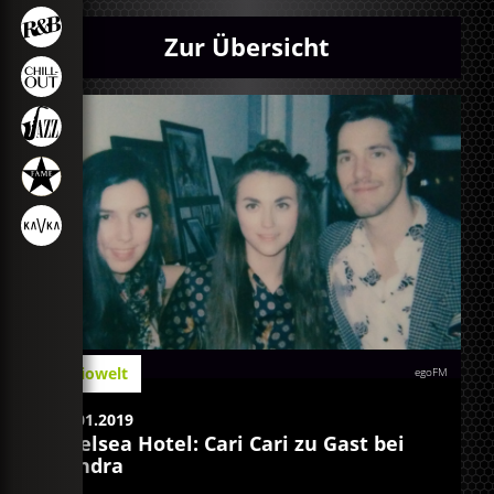
Zur Übersicht
Radiowelt
egoFM
17.01.2019
Chelsea Hotel: Cari Cari zu Gast bei
Sandra