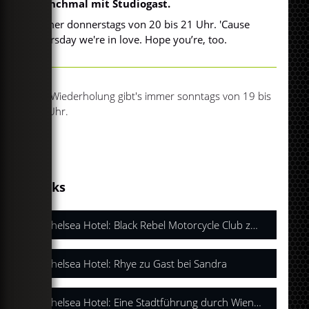
manchmal mit Studiogast.
Immer donnerstags von 20 bis 21 Uhr. 'Cause
Thursday we're in love. Hope you’re, too.
Die Wiederholung gibt's immer sonntags von 19 bis
20 Uhr.
Links
Chelsea Hotel: Black Rebel Motorcycle Club zu Gast bei Sandra
Chelsea Hotel: Rhye zu Gast bei Sandra
Chelsea Hotel: Eine Stadtführung durch Wien mit Cari Cari und Sandra