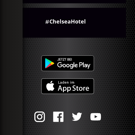
ChelseaHotel