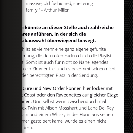
massive, old-fashioned, sheltering
family." - Arthur Miller
Man könnte an dieser Stelle auch zahlreiche
Genres anführen, in der sich die
Musikauswahl überwiegend bewegt.
Doch ist es vielmehr eine ganz eigene gefühlte
Stimmung, die den roten Faden durch die Playlist
zieht. Somit ist auch für nicht so Naheliegendes
noch ein Zimmer frei und es bekommt seinen nicht
minder berechtigten Platz in der Sendung.
The Cure und New Order können hier locker mit
Best Coast oder den Raveonettes auf gleicher Etage
wohnen.
Und selbst wenn zwischendurch mal
Aphex Twin mit Alison Mosshart und Lana Del Rey
im Arm und einem Whisky in der Hand aus seinem
Zimmer gestolpert käme, würde es einen nicht
wundern.