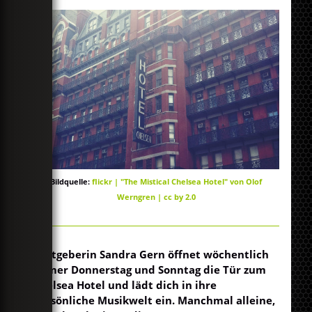
Bildquelle:
flickr | "The Mistical Chelsea Hotel" von Olof
Werngren | cc by 2.0
Gastgeberin Sandra Gern öffnet wöchentlich
immer Donnerstag und Sonntag die Tür zum
Chelsea Hotel und lädt dich in ihre
persönliche Musikwelt ein. Manchmal alleine,