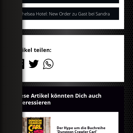
Chelsea Hotel: New Order zu Gast bei Sandra
Artikel teilen:
Diese Artikel könnten Dich auch
interessieren
Der Hype um die Buchreihe
'Dungeon Crawler Carl'