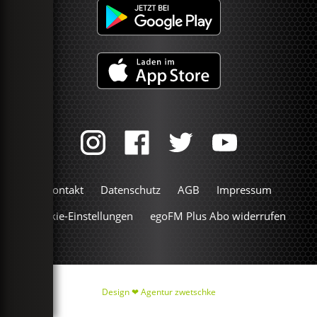
Kontakt
Datenschutz
AGB
Impressum
Cookie-Einstellungen
egoFM Plus Abo widerrufen
Design ❤
Agentur zwetschke