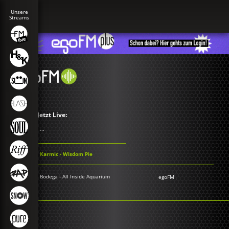
Jetzt Live:
...
Karmic - Wisdom Pie
Bodega - All Inside Aquarium
egoFM