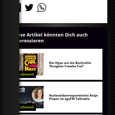
Diese Artikel könnten Dich auch
interessieren
Der Hype um die Buchreihe
'Dungeon Crawler Carl'
Radiowelt
Auslandskorrespondentin Antje
Pieper im egoFM Talkradio
Radiowelt