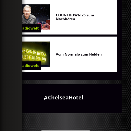
COUNTDOWN 25 zum
Nachhören
Radiowelt
Vom Normalo zum Helden
Radiowelt
ChelseaHotel