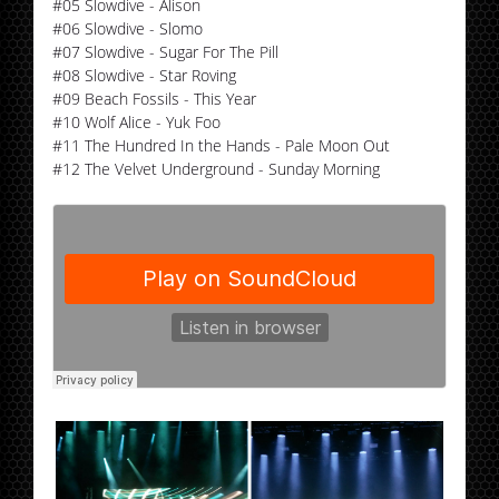
#05 Slowdive - Alison
#06 Slowdive - Slomo
#07 Slowdive - Sugar For The Pill
#08 Slowdive - Star Roving
#09 Beach Fossils - This Year
#10 Wolf Alice - Yuk Foo
#11 The Hundred In the Hands - Pale Moon Out
#12 The Velvet Underground - Sunday Morning