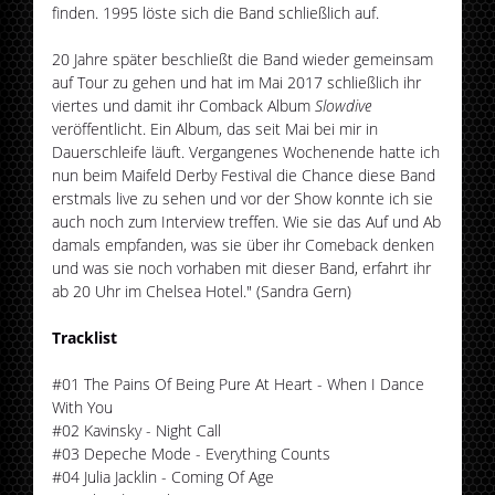
finden. 1995 löste sich die Band schließlich auf.
20 Jahre später beschließt die Band wieder gemeinsam
auf Tour zu gehen und hat im Mai 2017 schließlich ihr
viertes und damit ihr Comback Album
Slowdive
veröffentlicht. Ein Album, das seit Mai bei mir in
Dauerschleife läuft. Vergangenes Wochenende hatte ich
nun beim Maifeld Derby Festival die Chance diese Band
erstmals live zu sehen und vor der Show konnte ich sie
auch noch zum Interview treffen. Wie sie das Auf und Ab
damals empfanden, was sie über ihr Comeback denken
und was sie noch vorhaben mit dieser Band, erfahrt ihr
ab 20 Uhr im Chelsea Hotel." (Sandra Gern)
Tracklist
#01 The Pains Of Being Pure At Heart - When I Dance
With You
#02 Kavinsky - Night Call
#03 Depeche Mode - Everything Counts
#04 Julia Jacklin - Coming Of Age