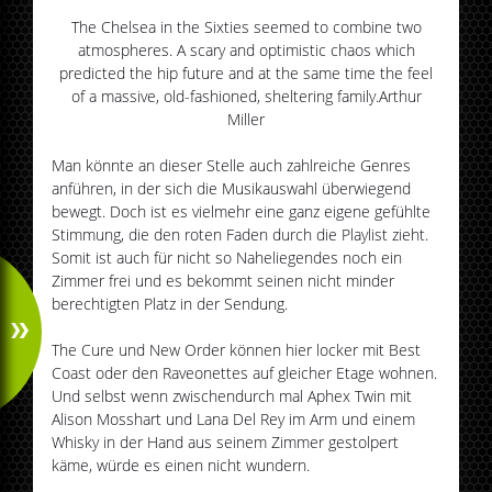
The Chelsea in the Sixties seemed to combine two
atmospheres. A scary and optimistic chaos which
predicted the hip future and at the same time the feel
of a massive, old-fashioned, sheltering family.
Arthur
Miller
Man könnte an dieser Stelle auch zahlreiche Genres
anführen, in der sich die Musikauswahl überwiegend
bewegt. Doch ist es vielmehr eine ganz eigene gefühlte
Stimmung, die den roten Faden durch die Playlist zieht.
Somit ist auch für nicht so Naheliegendes noch ein
Zimmer frei und es bekommt seinen nicht minder
berechtigten Platz in der Sendung.
The Cure und New Order können hier locker mit Best
Coast oder den Raveonettes auf gleicher Etage wohnen.
Und selbst wenn zwischendurch mal Aphex Twin mit
Alison Mosshart und Lana Del Rey im Arm und einem
Whisky in der Hand aus seinem Zimmer gestolpert
käme, würde es einen nicht wundern.