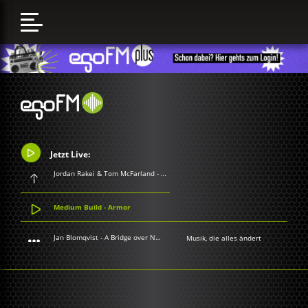
Jetzt Live:
Jordan Rakei & Tom McFarland - Easy To Love
Medium Build - Armor
Jan Blomqvist - A Bridge over Novocaine
Musik, die alles ändert