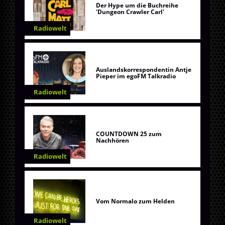
Der Hype um die Buchreihe
'Dungeon Crawler Carl'
Radiowelt
Auslandskorrespondentin Antje
Pieper im egoFM Talkradio
Radiowelt
COUNTDOWN 25 zum
Nachhören
Radiowelt
Vom Normalo zum Helden
Radiowelt