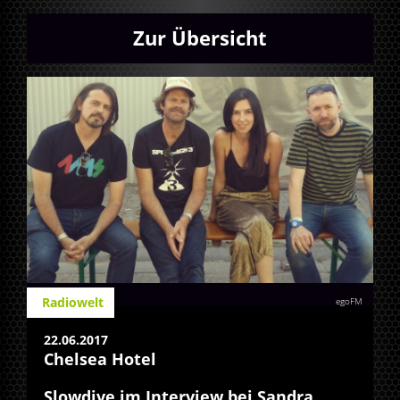
Zur Übersicht
Radiowelt
egoFM
22.06.2017
Chelsea Hotel
Slowdive im Interview bei Sandra