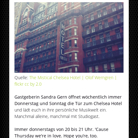
Quelle:
The Mistical Chelsea Hotel | Olof Werngren |
flickr cc by 2.0
Gastgeberin Sandra Gern öffnet wöchentlich immer
Donnerstag und Sonntag die Tür zum Chelsea Hotel
und lädt euch in ihre persönliche Musikwelt ein.
Manchmal alleine, manchmal mit Studiogast.
Immer donnerstags von 20 bis 21 Uhr. 'Cause
Thursday we're in love. Hope you’re, too.