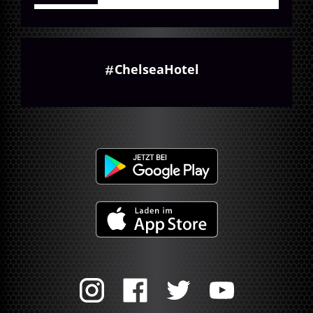
ChelseaHotel